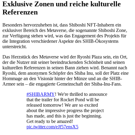
Exklusive Zonen und reiche kulturelle
Referenzen
Besonders hervorzuheben ist, dass Shiboshi NFT-Inhabern ein
exklusiver Bereich des Metaverse, die sogenannte Shiboshi Zone,
zur Verfügung stehen wird, was das Engagement des Projekts für
die Integration verschiedener Aspekte des SHIB-Ökosystems
unterstreicht.
Das Herzstück des Metaverse wird der Ryoshi Plaza sein, ein Ort,
der die Nutzer mit seiner beeindruckenden Schönheit und seinen
kulturellen Referenzen in seinen Bann ziehen wird. Benannt nach
Ryoshi, dem anonymen Schöpfer des Shiba Inu, soll der Platz eine
Hommage an den Visionär hinter der Münze und an die SHIB-
Armee sein – die engagierte Gemeinschaft der Shiba-Inu-Fans.
#SHIBARMY
! We're thrilled to announce
that the trailer for Rocket Pond will be
released tomorrow! We are so excited
about the impressive progress the project
has made, and this is just the beginning.
Get ready to be amazed!
pic.twitter.com/eJf57ensX5