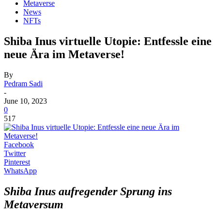
Metaverse
News
NFTs
Shiba Inus virtuelle Utopie: Entfessle eine
neue Ära im Metaverse!
By
Pedram Sadi
-
June 10, 2023
0
517
Facebook
Twitter
Pinterest
WhatsApp
Shiba Inus aufregender Sprung ins
Metaversum