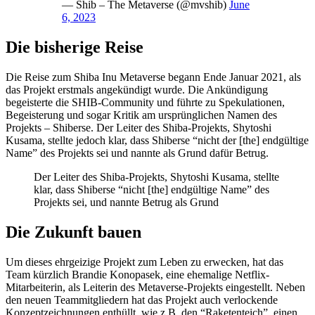
— Shib – The Metaverse (@mvshib)
June
6, 2023
Die bisherige Reise
Die Reise zum Shiba Inu Metaverse begann Ende Januar 2021, als
das Projekt erstmals angekündigt wurde. Die Ankündigung
begeisterte die SHIB-Community und führte zu Spekulationen,
Begeisterung und sogar Kritik am ursprünglichen Namen des
Projekts – Shiberse. Der Leiter des Shiba-Projekts, Shytoshi
Kusama, stellte jedoch klar, dass Shiberse “nicht der [the] endgültige
Name” des Projekts sei und nannte als Grund dafür Betrug.
Der Leiter des Shiba-Projekts, Shytoshi Kusama, stellte
klar, dass Shiberse “nicht [the] endgültige Name” des
Projekts sei, und nannte Betrug als Grund
Die Zukunft bauen
Um dieses ehrgeizige Projekt zum Leben zu erwecken, hat das
Team kürzlich Brandie Konopasek, eine ehemalige Netflix-
Mitarbeiterin, als Leiterin des Metaverse-Projekts eingestellt. Neben
den neuen Teammitgliedern hat das Projekt auch verlockende
Konzeptzeichnungen enthüllt, wie z.B. den “Raketenteich”, einen