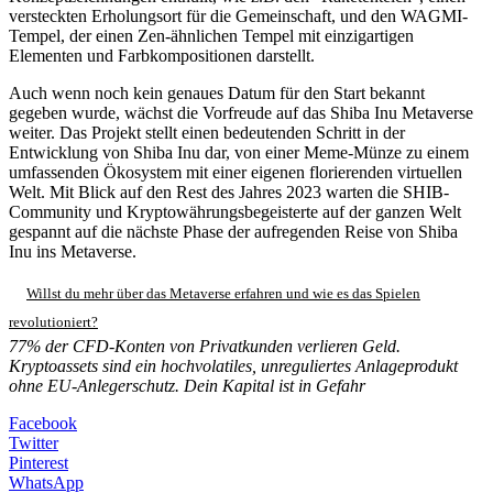
versteckten Erholungsort für die Gemeinschaft, und den WAGMI-
Tempel, der einen Zen-ähnlichen Tempel mit einzigartigen
Elementen und Farbkompositionen darstellt.
Auch wenn noch kein genaues Datum für den Start bekannt
gegeben wurde, wächst die Vorfreude auf das Shiba Inu Metaverse
weiter. Das Projekt stellt einen bedeutenden Schritt in der
Entwicklung von Shiba Inu dar, von einer Meme-Münze zu einem
umfassenden Ökosystem mit einer eigenen florierenden virtuellen
Welt. Mit Blick auf den Rest des Jahres 2023 warten die SHIB-
Community und Kryptowährungsbegeisterte auf der ganzen Welt
gespannt auf die nächste Phase der aufregenden Reise von Shiba
Inu ins Metaverse.
Willst du mehr über das Metaverse erfahren und wie es das Spielen
revolutioniert?
77% der CFD-Konten von Privatkunden verlieren Geld.
Kryptoassets sind ein hochvolatiles, unreguliertes Anlageprodukt
ohne EU-Anlegerschutz. Dein Kapital ist in Gefahr
Facebook
Twitter
Pinterest
WhatsApp