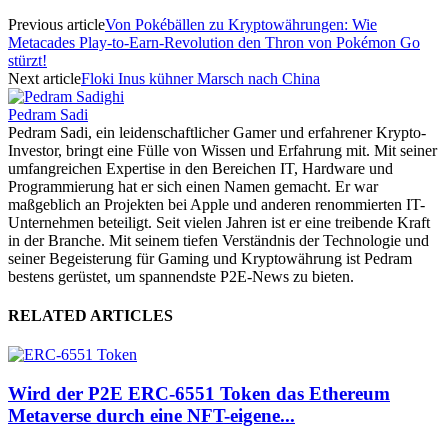
Previous article
Von Pokébällen zu Kryptowährungen: Wie
Metacades Play-to-Earn-Revolution den Thron von Pokémon Go
stürzt!
Next article
Floki Inus kühner Marsch nach China
Pedram Sadi
Pedram Sadi, ein leidenschaftlicher Gamer und erfahrener Krypto-
Investor, bringt eine Fülle von Wissen und Erfahrung mit. Mit seiner
umfangreichen Expertise in den Bereichen IT, Hardware und
Programmierung hat er sich einen Namen gemacht. Er war
maßgeblich an Projekten bei Apple und anderen renommierten IT-
Unternehmen beteiligt. Seit vielen Jahren ist er eine treibende Kraft
in der Branche. Mit seinem tiefen Verständnis der Technologie und
seiner Begeisterung für Gaming und Kryptowährung ist Pedram
bestens gerüstet, um spannendste P2E-News zu bieten.
RELATED ARTICLES
Wird der P2E ERC-6551 Token das Ethereum
Metaverse durch eine NFT-eigene...