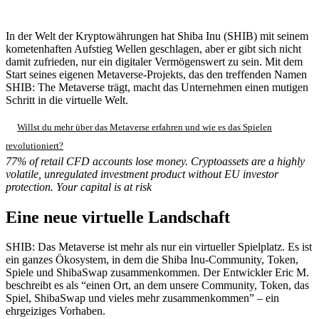
In der Welt der Kryptowährungen hat Shiba Inu (SHIB) mit seinem
kometenhaften Aufstieg Wellen geschlagen, aber er gibt sich nicht
damit zufrieden, nur ein digitaler Vermögenswert zu sein. Mit dem
Start seines eigenen Metaverse-Projekts, das den treffenden Namen
SHIB: The Metaverse trägt, macht das Unternehmen einen mutigen
Schritt in die virtuelle Welt.
Willst du mehr über das Metaverse erfahren und wie es das Spielen
revolutioniert?
77% of retail CFD accounts lose money. Cryptoassets are a highly
volatile, unregulated investment product without EU investor
protection. Your capital is at risk
Eine neue virtuelle Landschaft
SHIB: Das Metaverse ist mehr als nur ein virtueller Spielplatz. Es ist
ein ganzes Ökosystem, in dem die Shiba Inu-Community, Token,
Spiele und ShibaSwap zusammenkommen. Der Entwickler Eric M.
beschreibt es als “einen Ort, an dem unsere Community, Token, das
Spiel, ShibaSwap und vieles mehr zusammenkommen” – ein
ehrgeiziges Vorhaben.