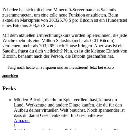
Zebedee hat sich mit einem Minecraft-Server namens Satlantis
zusammengetan, um eine tolle neue Funktion anzubieten. Beim
aktuellen Marktpreis von 30.325,70 $ pro Bitcoin ist ein Hundertstel
eines Bitcoins 303,26 $ wert.
Mit dem aktuellen Umrechnungskurs würden Spieler/innen, die jede
Woche mehr als eine Million Satoshis (mehr als 0,01 Bitcoin)
verdienen, mehr als 303,26$ nach Hause bringen. Aber was ist ein
Satoshi, fragst du dich vielleicht? Nun, es ist die kleinste Einheit von
Bitcoin, benannt nach der Person, die Bitcoin geschaffen hat.
Fang noch heute an zu sparen und zu investieren! Jetzt bei eToro
anmelden
Perks
Mit den Bitcoin, die du im Spiel verdient hast, kannst du
Land, Werkzeuge und andere Dinge kaufen, die du für den
Aufbau deiner virtuellen Welt brauchst. Noch spannender ist,
dass du damit Geschenkkarten für Geschäfte wie
Amazon
!