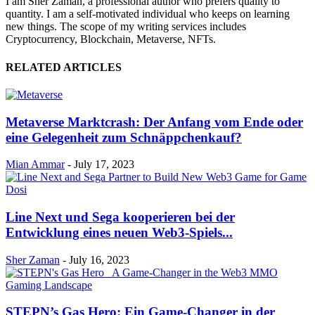
I am Sher Zaman, a professional author who prefers quality to
quantity. I am a self-motivated individual who keeps on learning
new things. The scope of my writing services includes
Cryptocurrency, Blockchain, Metaverse, NFTs.
RELATED ARTICLES
Metaverse Marktcrash: Der Anfang vom Ende oder
eine Gelegenheit zum Schnäppchenkauf?
Mian Ammar
-
July 17, 2023
Line Next und Sega kooperieren bei der
Entwicklung eines neuen Web3-Spiels...
Sher Zaman
-
July 16, 2023
STEPN’s Gas Hero: Ein Game-Changer in der