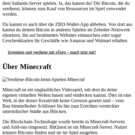
dem Satlantis-Server spielen. Ja, das kannst du! Die Bitcoin, die du
verdienst, können zum Kauf von Ressourcen im Spiel verwendet
werden.
Du kannst es auch über die ZBD-Wallet-App abheben. Von dort aus
kannst du deinen Bitcoin in anderen Spielen im Zebedee-Netzwerk
einsetzen, ihn auf bestimmten Websites eintauschen oder sogar
Geschenkkarten für Geschäfte wie Amazon und Walmart erhalten.
Investiere und verdiene mit eToro – mach jetzt mit!
Über Minecraft
Minecraft ist ein unglaubliches Videospiel, mit dem du deine
eigenen virtuellen Welten bauen und entdecken kannst. Dies ist eine
Welt, in der deiner Kreativität keine Grenzen gesetzt sind – vom
Bau himmelhoher Schlösser bis hin zum Errichten versteckter
unterirdischer Städte aus Blöcken.
Die Blockchain-Technologie wurde bereits in Minecraft-Servern
und Add-ons eingesetzt. BitQuest ist ein Minecraft-Server. Nutzer
können Bitcoins finden und sie im Spiel ausgeben.