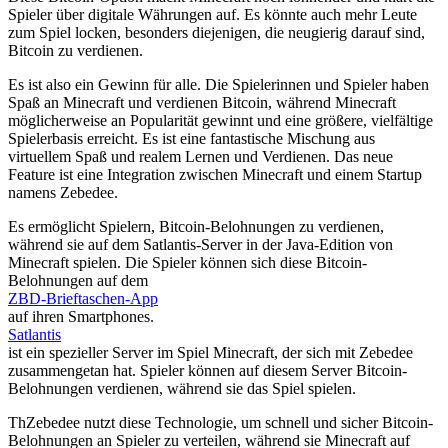
Spieler über digitale Währungen auf. Es könnte auch mehr Leute
zum Spiel locken, besonders diejenigen, die neugierig darauf sind,
Bitcoin zu verdienen.
Es ist also ein Gewinn für alle. Die Spielerinnen und Spieler haben
Spaß an Minecraft und verdienen Bitcoin, während Minecraft
möglicherweise an Popularität gewinnt und eine größere, vielfältige
Spielerbasis erreicht. Es ist eine fantastische Mischung aus
virtuellem Spaß und realem Lernen und Verdienen. Das neue
Feature ist eine Integration zwischen Minecraft und einem Startup
namens Zebedee.
Es ermöglicht Spielern, Bitcoin-Belohnungen zu verdienen,
während sie auf dem Satlantis-Server in der Java-Edition von
Minecraft spielen. Die Spieler können sich diese Bitcoin-
Belohnungen auf dem
ZBD-Brieftaschen-App
auf ihren Smartphones.
Satlantis
ist ein spezieller Server im Spiel Minecraft, der sich mit Zebedee
zusammengetan hat. Spieler können auf diesem Server Bitcoin-
Belohnungen verdienen, während sie das Spiel spielen.
ThZebedee nutzt diese Technologie, um schnell und sicher Bitcoin-
Belohnungen an Spieler zu verteilen, während sie Minecraft auf