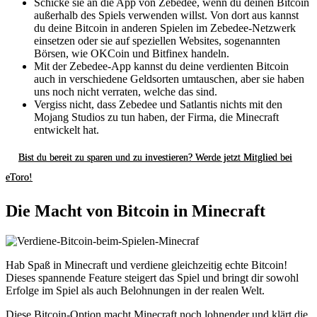
Schicke sie an die App von Zebedee, wenn du deinen Bitcoin
außerhalb des Spiels verwenden willst. Von dort aus kannst
du deine Bitcoin in anderen Spielen im Zebedee-Netzwerk
einsetzen oder sie auf speziellen Websites, sogenannten
Börsen, wie OKCoin und Bitfinex handeln.
Mit der Zebedee-App kannst du deine verdienten Bitcoin
auch in verschiedene Geldsorten umtauschen, aber sie haben
uns noch nicht verraten, welche das sind.
Vergiss nicht, dass Zebedee und Satlantis nichts mit den
Mojang Studios zu tun haben, der Firma, die Minecraft
entwickelt hat.
Bist du bereit zu sparen und zu investieren? Werde jetzt Mitglied bei
eToro!
Die Macht von Bitcoin in Minecraft
Hab Spaß in Minecraft und verdiene gleichzeitig echte Bitcoin!
Dieses spannende Feature steigert das Spiel und bringt dir sowohl
Erfolge im Spiel als auch Belohnungen in der realen Welt.
Diese Bitcoin-Option macht Minecraft noch lohnender und klärt die