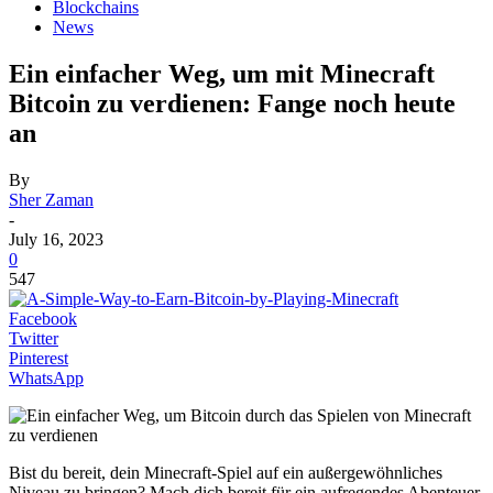
Blockchains
News
Ein einfacher Weg, um mit Minecraft
Bitcoin zu verdienen: Fange noch heute
an
By
Sher Zaman
-
July 16, 2023
0
547
Facebook
Twitter
Pinterest
WhatsApp
Bist du bereit, dein Minecraft-Spiel auf ein außergewöhnliches
Niveau zu bringen? Mach dich bereit für ein aufregendes Abenteuer