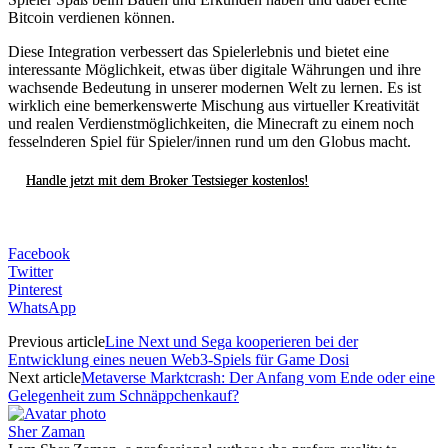
Bitcoin verdienen können.
Diese Integration verbessert das Spielerlebnis und bietet eine
interessante Möglichkeit, etwas über digitale Währungen und ihre
wachsende Bedeutung in unserer modernen Welt zu lernen. Es ist
wirklich eine bemerkenswerte Mischung aus virtueller Kreativität
und realen Verdienstmöglichkeiten, die Minecraft zu einem noch
fesselnderen Spiel für Spieler/innen rund um den Globus macht.
Handle jetzt mit dem Broker Testsieger kostenlos!
Facebook
Twitter
Pinterest
WhatsApp
Previous article
Line Next und Sega kooperieren bei der
Entwicklung eines neuen Web3-Spiels für Game Dosi
Next article
Metaverse Marktcrash: Der Anfang vom Ende oder eine
Gelegenheit zum Schnäppchenkauf?
Sher Zaman