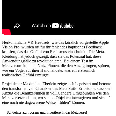
Herkömmliche VR-Headsets, wie das kürzlich vorgestellte Apple
Vision Pro, wurden oft für ihr fehlendes haptisches Feedback
kritisiert, das das Gefühl von Realismus einschränkt. Die Meta-
Kleidung hat jedoch gezeigt, dass sie das Potenzial hat, diese
Anwendungsfälle zu revolutionieren. Bei einem Test im
Metaversum konnten Nutzer/innen, die den Anzug trugen, spüren,
wie ein Vogel auf ihrer Hand landete, was ein erstaunlich
realistisches Gefühl erzeugte.
Projektleiter Maximilian Eberlein zeigte sich begeistert und betonte
den transformativen Charakter des Meta Suits. Er betonte, dass der
Anzug die Benutzer/innen in völlig andere Umgebungen wie den
Mars versetzen kann, wo sie mit Objekten interagieren und sie auf
eine noch nie dagewesene Weise “fühlen” können.
Sei deiner Zeit voraus und investiere in das Metaverse!