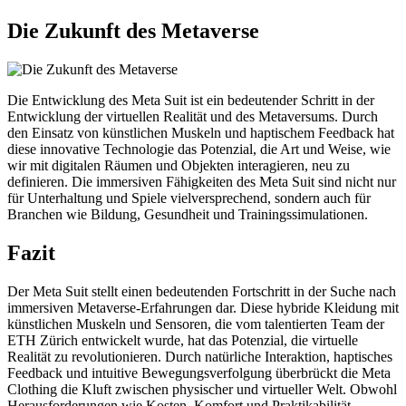
Die Zukunft des Metaverse
Die Entwicklung des Meta Suit ist ein bedeutender Schritt in der
Entwicklung der virtuellen Realität und des Metaversums. Durch
den Einsatz von künstlichen Muskeln und haptischem Feedback hat
diese innovative Technologie das Potenzial, die Art und Weise, wie
wir mit digitalen Räumen und Objekten interagieren, neu zu
definieren. Die immersiven Fähigkeiten des Meta Suit sind nicht nur
für Unterhaltung und Spiele vielversprechend, sondern auch für
Branchen wie Bildung, Gesundheit und Trainingssimulationen.
Fazit
Der Meta Suit stellt einen bedeutenden Fortschritt in der Suche nach
immersiven Metaverse-Erfahrungen dar. Diese hybride Kleidung mit
künstlichen Muskeln und Sensoren, die vom talentierten Team der
ETH Zürich entwickelt wurde, hat das Potenzial, die virtuelle
Realität zu revolutionieren. Durch natürliche Interaktion, haptisches
Feedback und intuitive Bewegungsverfolgung überbrückt die Meta
Clothing die Kluft zwischen physischer und virtueller Welt. Obwohl
Herausforderungen wie Kosten, Komfort und Praktikabilität