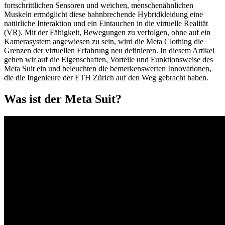
fortschrittlichen Sensoren und weichen, menschenähnlichen
Muskeln ermöglicht diese bahnbrechende Hybridkleidung eine
natürliche Interaktion und ein Eintauchen in die virtuelle Realität
(VR). Mit der Fähigkeit, Bewegungen zu verfolgen, ohne auf ein
Kamerasystem angewiesen zu sein, wird die Meta Clothing die
Grenzen der virtuellen Erfahrung neu definieren. In diesem Artikel
gehen wir auf die Eigenschaften, Vorteile und Funktionsweise des
Meta Suit ein und beleuchten die bemerkenswerten Innovationen,
die die Ingenieure der ETH Zürich auf den Weg gebracht haben.
Was ist der Meta Suit?