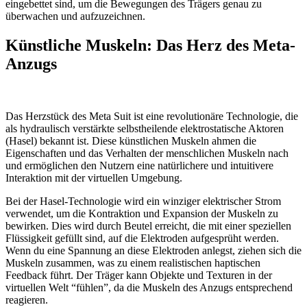
eingebettet sind, um die Bewegungen des Trägers genau zu
überwachen und aufzuzeichnen.
Künstliche Muskeln: Das Herz des Meta-
Anzugs
Das Herzstück des Meta Suit ist eine revolutionäre Technologie, die
als hydraulisch verstärkte selbstheilende elektrostatische Aktoren
(Hasel) bekannt ist. Diese künstlichen Muskeln ahmen die
Eigenschaften und das Verhalten der menschlichen Muskeln nach
und ermöglichen den Nutzern eine natürlichere und intuitivere
Interaktion mit der virtuellen Umgebung.
Bei der Hasel-Technologie wird ein winziger elektrischer Strom
verwendet, um die Kontraktion und Expansion der Muskeln zu
bewirken. Dies wird durch Beutel erreicht, die mit einer speziellen
Flüssigkeit gefüllt sind, auf die Elektroden aufgesprüht werden.
Wenn du eine Spannung an diese Elektroden anlegst, ziehen sich die
Muskeln zusammen, was zu einem realistischen haptischen
Feedback führt. Der Träger kann Objekte und Texturen in der
virtuellen Welt “fühlen”, da die Muskeln des Anzugs entsprechend
reagieren.