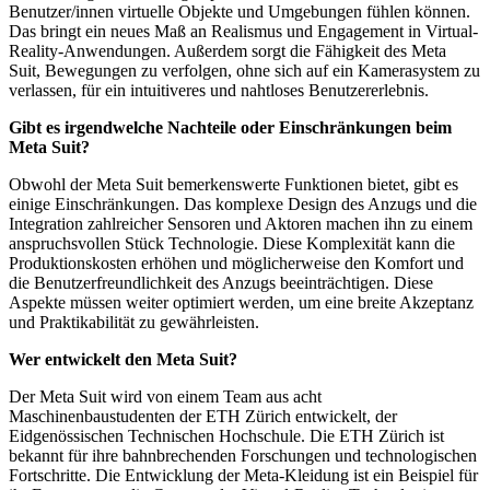
Benutzer/innen virtuelle Objekte und Umgebungen fühlen können.
Das bringt ein neues Maß an Realismus und Engagement in Virtual-
Reality-Anwendungen. Außerdem sorgt die Fähigkeit des Meta
Suit, Bewegungen zu verfolgen, ohne sich auf ein Kamerasystem zu
verlassen, für ein intuitiveres und nahtloses Benutzererlebnis.
Gibt es irgendwelche Nachteile oder Einschränkungen beim
Meta Suit?
Obwohl der Meta Suit bemerkenswerte Funktionen bietet, gibt es
einige Einschränkungen. Das komplexe Design des Anzugs und die
Integration zahlreicher Sensoren und Aktoren machen ihn zu einem
anspruchsvollen Stück Technologie. Diese Komplexität kann die
Produktionskosten erhöhen und möglicherweise den Komfort und
die Benutzerfreundlichkeit des Anzugs beeinträchtigen. Diese
Aspekte müssen weiter optimiert werden, um eine breite Akzeptanz
und Praktikabilität zu gewährleisten.
Wer entwickelt den Meta Suit?
Der Meta Suit wird von einem Team aus acht
Maschinenbaustudenten der ETH Zürich entwickelt, der
Eidgenössischen Technischen Hochschule. Die ETH Zürich ist
bekannt für ihre bahnbrechenden Forschungen und technologischen
Fortschritte. Die Entwicklung der Meta-Kleidung ist ein Beispiel für