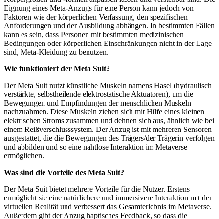
Eignung eines Meta-Anzugs für eine Person kann jedoch von
Faktoren wie der körperlichen Verfassung, den spezifischen
Anforderungen und der Ausbildung abhängen. In bestimmten Fällen
kann es sein, dass Personen mit bestimmten medizinischen
Bedingungen oder körperlichen Einschränkungen nicht in der Lage
sind, Meta-Kleidung zu benutzen.
Wie funktioniert der Meta Suit?
Der Meta Suit nutzt künstliche Muskeln namens Hasel (hydraulisch
verstärkte, selbstheilende elektrostatische Aktuatoren), um die
Bewegungen und Empfindungen der menschlichen Muskeln
nachzuahmen. Diese Muskeln ziehen sich mit Hilfe eines kleinen
elektrischen Stroms zusammen und dehnen sich aus, ähnlich wie bei
einem Reißverschlusssystem. Der Anzug ist mit mehreren Sensoren
ausgestattet, die die Bewegungen des Trägers/der Trägerin verfolgen
und abbilden und so eine nahtlose Interaktion im Metaverse
ermöglichen.
Was sind die Vorteile des Meta Suit?
Der Meta Suit bietet mehrere Vorteile für die Nutzer. Erstens
ermöglicht sie eine natürlichere und immersivere Interaktion mit der
virtuellen Realität und verbessert das Gesamterlebnis im Metaverse.
Außerdem gibt der Anzug haptisches Feedback, so dass die