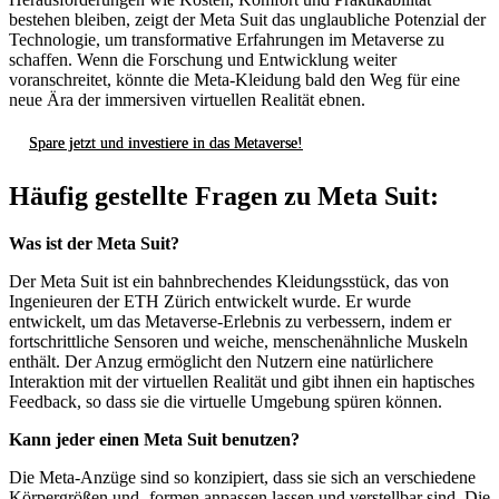
bestehen bleiben, zeigt der Meta Suit das unglaubliche Potenzial der
Technologie, um transformative Erfahrungen im Metaverse zu
schaffen. Wenn die Forschung und Entwicklung weiter
voranschreitet, könnte die Meta-Kleidung bald den Weg für eine
neue Ära der immersiven virtuellen Realität ebnen.
Spare jetzt und investiere in das Metaverse!
Häufig gestellte Fragen zu Meta Suit:
Was ist der Meta Suit?
Der Meta Suit ist ein bahnbrechendes Kleidungsstück, das von
Ingenieuren der ETH Zürich entwickelt wurde. Er wurde
entwickelt, um das Metaverse-Erlebnis zu verbessern, indem er
fortschrittliche Sensoren und weiche, menschenähnliche Muskeln
enthält. Der Anzug ermöglicht den Nutzern eine natürlichere
Interaktion mit der virtuellen Realität und gibt ihnen ein haptisches
Feedback, so dass sie die virtuelle Umgebung spüren können.
Kann jeder einen Meta Suit benutzen?
Die Meta-Anzüge sind so konzipiert, dass sie sich an verschiedene
Körpergrößen und -formen anpassen lassen und verstellbar sind. Die