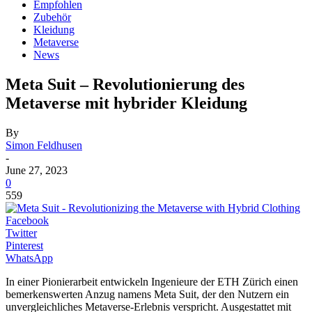
Empfohlen
Zubehör
Kleidung
Metaverse
News
Meta Suit – Revolutionierung des
Metaverse mit hybrider Kleidung
By
Simon Feldhusen
-
June 27, 2023
0
559
Facebook
Twitter
Pinterest
WhatsApp
In einer Pionierarbeit entwickeln Ingenieure der ETH Zürich einen
bemerkenswerten Anzug namens Meta Suit, der den Nutzern ein
unvergleichliches Metaverse-Erlebnis verspricht. Ausgestattet mit