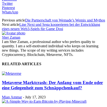
Twitter
Pinterest
WhatsApp
Previous article
Die Partnerschaft von Wemade’s Wemix und Mythos
Next article
Line Next und Sega kooperieren bei der Entwicklung
eines neuen Web3-Spiels für Game Dosi
Sher Zaman
I am Sher Zaman, a professional author who prefers quality to
quantity. I am a self-motivated individual who keeps on learning
new things. The scope of my writing services includes
Cryptocurrency, Blockchain, Metaverse, NFTs.
RELATED ARTICLES
Metaverse Marktcrash: Der Anfang vom Ende oder
eine Gelegenheit zum Schnäppchenkauf?
Mian Ammar
-
July 17, 2023