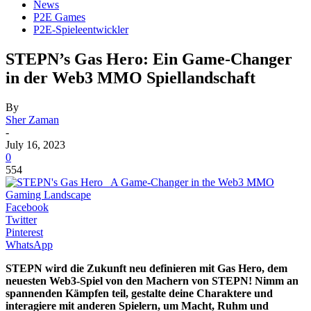
News
P2E Games
P2E-Spieleentwickler
STEPN’s Gas Hero: Ein Game-Changer
in der Web3 MMO Spiellandschaft
By
Sher Zaman
-
July 16, 2023
0
554
Facebook
Twitter
Pinterest
WhatsApp
STEPN wird die Zukunft neu definieren mit Gas Hero, dem
neuesten Web3-Spiel von den Machern von STEPN! Nimm an
spannenden Kämpfen teil, gestalte deine Charaktere und
interagiere mit anderen Spielern, um Macht, Ruhm und