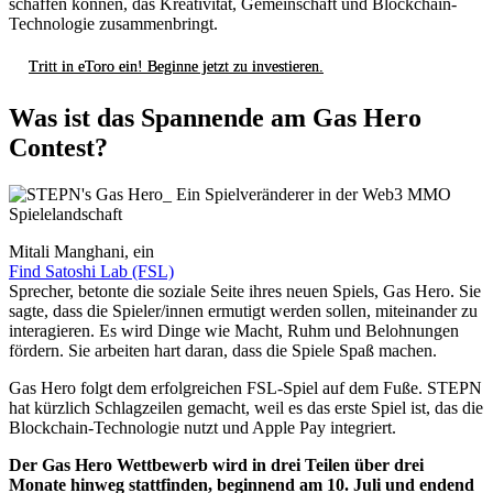
schaffen können, das Kreativität, Gemeinschaft und Blockchain-
Technologie zusammenbringt.
Tritt in eToro ein! Beginne jetzt zu investieren.
Was ist das Spannende am Gas Hero
Contest?
Mitali Manghani, ein
Find Satoshi Lab (FSL)
Sprecher, betonte die soziale Seite ihres neuen Spiels, Gas Hero. Sie
sagte, dass die Spieler/innen ermutigt werden sollen, miteinander zu
interagieren. Es wird Dinge wie Macht, Ruhm und Belohnungen
fördern. Sie arbeiten hart daran, dass die Spiele Spaß machen.
Gas Hero folgt dem erfolgreichen FSL-Spiel auf dem Fuße. STEPN
hat kürzlich Schlagzeilen gemacht, weil es das erste Spiel ist, das die
Blockchain-Technologie nutzt und Apple Pay integriert.
Der Gas Hero Wettbewerb wird in drei Teilen über drei
Monate hinweg stattfinden, beginnend am 10. Juli und endend