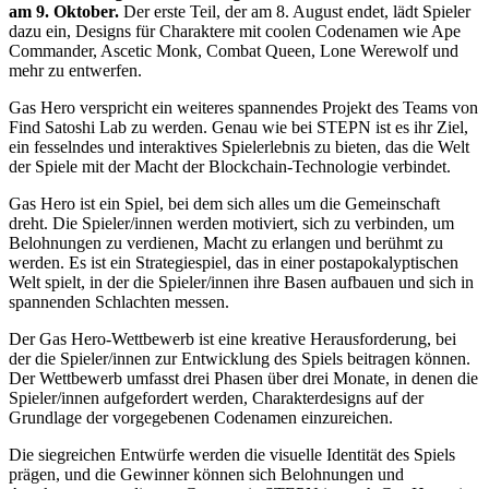
am 9. Oktober.
Der erste Teil, der am 8. August endet, lädt Spieler
dazu ein, Designs für Charaktere mit coolen Codenamen wie Ape
Commander, Ascetic Monk, Combat Queen, Lone Werewolf und
mehr zu entwerfen.
Gas Hero verspricht ein weiteres spannendes Projekt des Teams von
Find Satoshi Lab zu werden. Genau wie bei STEPN ist es ihr Ziel,
ein fesselndes und interaktives Spielerlebnis zu bieten, das die Welt
der Spiele mit der Macht der Blockchain-Technologie verbindet.
Gas Hero ist ein Spiel, bei dem sich alles um die Gemeinschaft
dreht. Die Spieler/innen werden motiviert, sich zu verbinden, um
Belohnungen zu verdienen, Macht zu erlangen und berühmt zu
werden. Es ist ein Strategiespiel, das in einer postapokalyptischen
Welt spielt, in der die Spieler/innen ihre Basen aufbauen und sich in
spannenden Schlachten messen.
Der Gas Hero-Wettbewerb ist eine kreative Herausforderung, bei
der die Spieler/innen zur Entwicklung des Spiels beitragen können.
Der Wettbewerb umfasst drei Phasen über drei Monate, in denen die
Spieler/innen aufgefordert werden, Charakterdesigns auf der
Grundlage der vorgegebenen Codenamen einzureichen.
Die siegreichen Entwürfe werden die visuelle Identität des Spiels
prägen, und die Gewinner können sich Belohnungen und