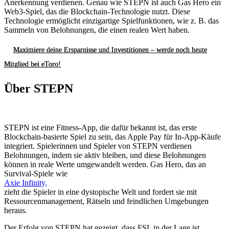
Anerkennung verdienen. Genau wie STEPN ist auch Gas Hero ein
Web3-Spiel, das die Blockchain-Technologie nutzt. Diese
Technologie ermöglicht einzigartige Spielfunktionen, wie z. B. das
Sammeln von Belohnungen, die einen realen Wert haben.
Maximiere deine Ersparnisse und Investitionen – werde noch heute
Mitglied bei eToro!
Über STEPN
STEPN ist eine Fitness-App, die dafür bekannt ist, das erste
Blockchain-basierte Spiel zu sein, das Apple Pay für In-App-Käufe
integriert. Spielerinnen und Spieler von STEPN verdienen
Belohnungen, indem sie aktiv bleiben, und diese Belohnungen
können in reale Werte umgewandelt werden. Gas Hero, das an
Survival-Spiele wie
Axie Infinity,
zieht die Spieler in eine dystopische Welt und fordert sie mit
Ressourcenmanagement, Rätseln und feindlichen Umgebungen
heraus.
Der Erfolg von STEPN hat gezeigt, dass FSL in der Lage ist,