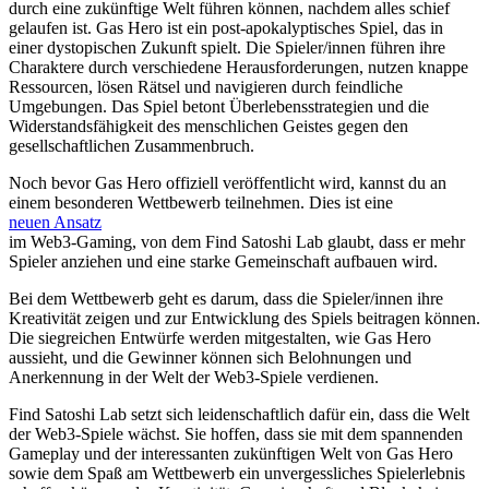
durch eine zukünftige Welt führen können, nachdem alles schief
gelaufen ist. Gas Hero ist ein post-apokalyptisches Spiel, das in
einer dystopischen Zukunft spielt. Die Spieler/innen führen ihre
Charaktere durch verschiedene Herausforderungen, nutzen knappe
Ressourcen, lösen Rätsel und navigieren durch feindliche
Umgebungen. Das Spiel betont Überlebensstrategien und die
Widerstandsfähigkeit des menschlichen Geistes gegen den
gesellschaftlichen Zusammenbruch.
Noch bevor Gas Hero offiziell veröffentlicht wird, kannst du an
einem besonderen Wettbewerb teilnehmen. Dies ist eine
neuen Ansatz
im Web3-Gaming, von dem Find Satoshi Lab glaubt, dass er mehr
Spieler anziehen und eine starke Gemeinschaft aufbauen wird.
Bei dem Wettbewerb geht es darum, dass die Spieler/innen ihre
Kreativität zeigen und zur Entwicklung des Spiels beitragen können.
Die siegreichen Entwürfe werden mitgestalten, wie Gas Hero
aussieht, und die Gewinner können sich Belohnungen und
Anerkennung in der Welt der Web3-Spiele verdienen.
Find Satoshi Lab setzt sich leidenschaftlich dafür ein, dass die Welt
der Web3-Spiele wächst. Sie hoffen, dass sie mit dem spannenden
Gameplay und der interessanten zukünftigen Welt von Gas Hero
sowie dem Spaß am Wettbewerb ein unvergessliches Spielerlebnis