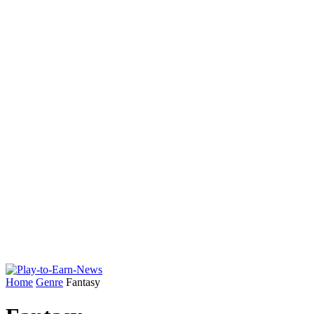
Home
Genre
Fantasy