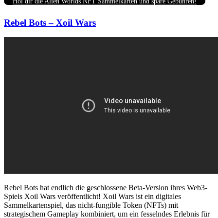
Hol dir die Alien Worlds NFT Sammelkarten und spare Gebühren!
Rebel Bots – Xoil Wars
Rebel Bots hat endlich die geschlossene Beta-Version ihres Web3-
Spiels Xoil Wars veröffentlicht! Xoil Wars ist ein digitales
Sammelkartenspiel, das nicht-fungible Token (NFTs) mit
strategischem Gameplay kombiniert, um ein fesselndes Erlebnis für