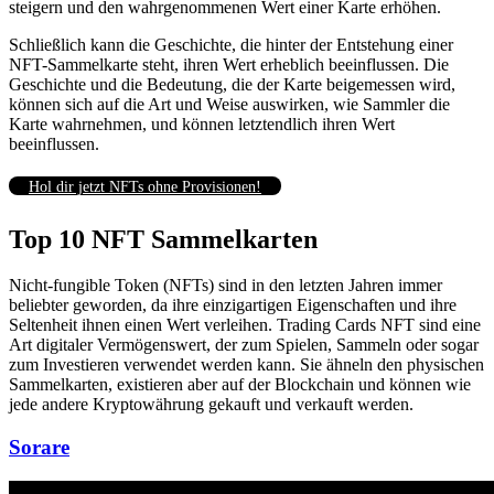
steigern und den wahrgenommenen Wert einer Karte erhöhen.
Schließlich kann die Geschichte, die hinter der Entstehung einer
NFT-Sammelkarte steht, ihren Wert erheblich beeinflussen.
Die
Geschichte und die Bedeutung, die der Karte beigemessen wird,
können sich auf die Art und Weise auswirken, wie Sammler die
Karte wahrnehmen, und können letztendlich ihren Wert
beeinflussen.
Hol dir jetzt NFTs ohne Provisionen!
Top 10 NFT Sammelkarten
Nicht-fungible Token (NFTs) sind in den letzten Jahren immer
beliebter geworden, da ihre einzigartigen Eigenschaften und ihre
Seltenheit ihnen einen Wert verleihen.
Trading Cards NFT sind eine
Art digitaler Vermögenswert, der zum Spielen, Sammeln oder sogar
zum Investieren verwendet werden kann.
Sie ähneln den physischen
Sammelkarten, existieren aber auf der Blockchain und können wie
jede andere Kryptowährung gekauft und verkauft werden.
Sorare