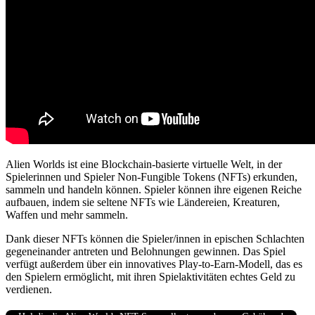
Alien Worlds ist eine Blockchain-basierte virtuelle Welt, in der
Spielerinnen und Spieler Non-Fungible Tokens (NFTs) erkunden,
sammeln und handeln können. Spieler können ihre eigenen Reiche
aufbauen, indem sie seltene NFTs wie Ländereien, Kreaturen,
Waffen und mehr sammeln.
Dank dieser NFTs können die Spieler/innen in epischen Schlachten
gegeneinander antreten und Belohnungen gewinnen. Das Spiel
verfügt außerdem über ein innovatives Play-to-Earn-Modell, das es
den Spielern ermöglicht, mit ihren Spielaktivitäten echtes Geld zu
verdienen.