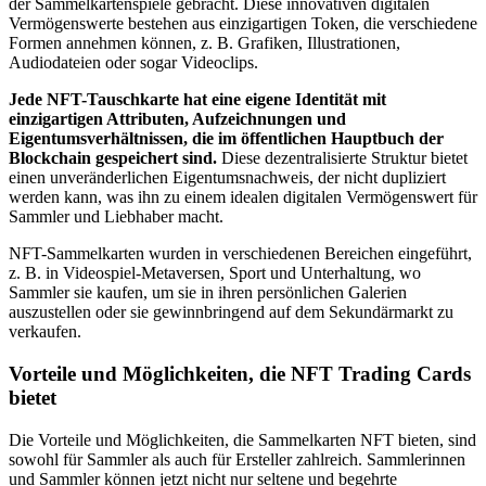
der Sammelkartenspiele gebracht.
Diese innovativen digitalen
Vermögenswerte bestehen aus einzigartigen Token, die verschiedene
Formen annehmen können, z. B. Grafiken, Illustrationen,
Audiodateien oder sogar Videoclips.
Jede NFT-Tauschkarte hat eine eigene Identität mit
einzigartigen Attributen, Aufzeichnungen und
Eigentumsverhältnissen, die im öffentlichen Hauptbuch der
Blockchain gespeichert sind.
Diese dezentralisierte Struktur bietet
einen unveränderlichen Eigentumsnachweis, der nicht dupliziert
werden kann, was ihn zu einem idealen digitalen Vermögenswert für
Sammler und Liebhaber macht.
NFT-Sammelkarten wurden in verschiedenen Bereichen eingeführt,
z. B. in Videospiel-Metaversen, Sport und Unterhaltung, wo
Sammler sie kaufen, um sie in ihren persönlichen Galerien
auszustellen oder sie gewinnbringend auf dem Sekundärmarkt zu
verkaufen.
Vorteile und Möglichkeiten, die NFT Trading Cards
bietet
Die Vorteile und Möglichkeiten, die Sammelkarten NFT bieten, sind
sowohl für Sammler als auch für Ersteller zahlreich.
Sammlerinnen
und Sammler können jetzt nicht nur seltene und begehrte