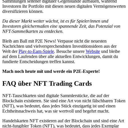
Sammlungen seltener digitaler Gegenstände aufbauen, während
Investoren ihr Portfolio mit diesen neuen digitalen Vermögenswerten
diversifizieren können.
Da dieser Markt weiter wächst, ist es für Spieler/innen und
Investoren gleichermaßen eine spannende Zeit, das Potenzial von
NFT-Sammelkarten zu entdecken.
Bleib am Ball mit P2E News!
Verpasse nicht die neuesten
Nachrichten und vielversprechendsten Investitionsideen aus der
Welt der
Play-to-Earn-Spiele
.
Besuche unsere
Website
und bleibe
auf dem Laufenden über alle aktuellen Entwicklungen, damit du
fundierte Entscheidungen treffen kannst.
Mach noch heute mit und werde ein P2E-Experte!
FAQ über NFT Trading Cards
NFT-Tauschkarten sind digitale Sammlerstücke, die auf der
Blockchain existieren. Sie sind eine Art von nicht fälschbaren Token
(NFT), was bedeutet, dass jedes Stück einzigartig ist und einen
Echtheitsnachweis hat, was sie wertvoll und begehrt macht.
Handelskarten NFT existieren auf der Blockchain und sind eine Art
nicht-fungibler Token (NFT), was bedeutet, dass jedes Exemplar