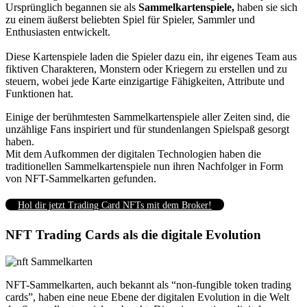
Ursprünglich begannen sie als
Sammelkartenspiele,
haben sie sich
zu einem äußerst beliebten Spiel für Spieler, Sammler und
Enthusiasten entwickelt.
Diese Kartenspiele laden die Spieler dazu ein, ihr eigenes Team aus
fiktiven Charakteren, Monstern oder Kriegern zu erstellen und zu
steuern, wobei jede Karte einzigartige Fähigkeiten, Attribute und
Funktionen hat.
Einige der berühmtesten Sammelkartenspiele aller Zeiten sind,
die
unzählige Fans inspiriert und für stundenlangen Spielspaß gesorgt
haben.
Mit dem Aufkommen der digitalen Technologien haben die
traditionellen Sammelkartenspiele nun ihren Nachfolger in Form
von NFT-Sammelkarten gefunden.
Hol dir jetzt Trading Card NFTs mit dem Broker!
NFT Trading Cards als die digitale Evolution
NFT-Sammelkarten, auch bekannt als “non-fungible token trading
cards”, haben eine neue Ebene der digitalen Evolution in die Welt