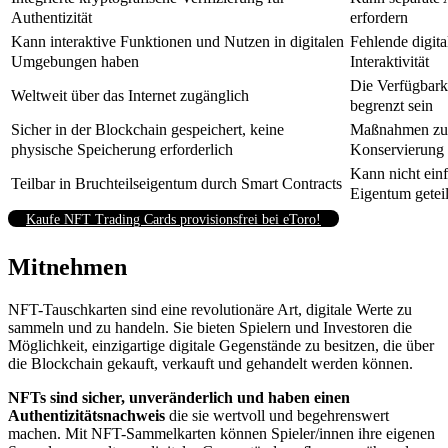
Authentizität
erfordern
Kann interaktive Funktionen und Nutzen in digitalen
Fehlende digit
Umgebungen haben
Interaktivität
Die Verfügbarke
Weltweit über das Internet zugänglich
begrenzt sein
Sicher in der Blockchain gespeichert, keine
Maßnahmen zur
physische Speicherung erforderlich
Konservierung 
Kann nicht ein
Teilbar in Bruchteilseigentum durch Smart Contracts
Eigentum getei
Kaufe NFT Trading Cards provisionsfrei bei eToro!
Mitnehmen
NFT-Tauschkarten sind eine revolutionäre Art, digitale Werte zu
sammeln und zu handeln. Sie bieten Spielern und Investoren die
Möglichkeit, einzigartige digitale Gegenstände zu besitzen, die über
die Blockchain gekauft, verkauft und gehandelt werden können.
NFTs sind sicher, unveränderlich und haben einen
Authentizitätsnachweis
die sie wertvoll und begehrenswert
machen. Mit NFT-Sammelkarten können Spieler/innen ihre eigenen