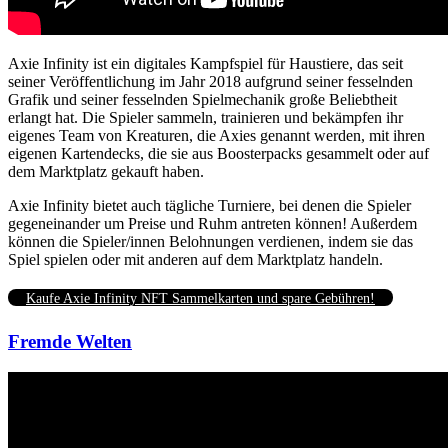
Axie Infinity ist ein digitales Kampfspiel für Haustiere, das seit
seiner Veröffentlichung im Jahr 2018 aufgrund seiner fesselnden
Grafik und seiner fesselnden Spielmechanik große Beliebtheit
erlangt hat. Die Spieler sammeln, trainieren und bekämpfen ihr
eigenes Team von Kreaturen, die Axies genannt werden, mit ihren
eigenen Kartendecks, die sie aus Boosterpacks gesammelt oder auf
dem Marktplatz gekauft haben.
Axie Infinity bietet auch tägliche Turniere, bei denen die Spieler
gegeneinander um Preise und Ruhm antreten können! Außerdem
können die Spieler/innen Belohnungen verdienen, indem sie das
Spiel spielen oder mit anderen auf dem Marktplatz handeln.
Kaufe Axie Infinity NFT Sammelkarten und spare Gebühren!
Fremde Welten