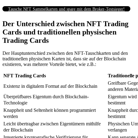
Tausche NFT Sammelkarten und spare mit dem Broker-Testsieger!
Der Unterschied zwischen NFT Trading
Cards und traditionellen physischen
Trading Cards
Der Hauptunterschied zwischen den NFT-Tauschkarten und den
traditionellen physischen Karten ist, dass sie auf der Blockchain
existieren, was mehrere Vorteile bietet, wie z.B.:
NFT Trading Cards
Traditionelle
Greifbare Gege
Existenz in digitalem Format auf der Blockchain
anderen Materi
Überprüfbares Eigentum durch Blockchain-
Eigentum wird 
Technologie
bestimmt
Knappheit und Seltenheit können programmiert
Knappheit durc
werden
bestimmt
Leicht übertragbar zwischen Eigentümern mithilfe
Physischen Um
der Blockchain
verlangen
Integrierte kryptografische Verifizierung für
Kann separate 