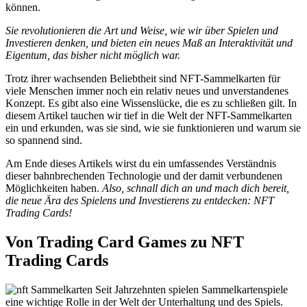
können.
Sie revolutionieren die Art und Weise, wie wir über Spielen und
Investieren denken, und bieten ein neues Maß an Interaktivität und
Eigentum, das bisher nicht möglich war.
Trotz ihrer wachsenden Beliebtheit sind NFT-Sammelkarten für
viele Menschen immer noch ein relativ neues und unverstandenes
Konzept.
Es gibt also eine Wissenslücke, die es zu schließen gilt.
In
diesem Artikel tauchen wir tief in die Welt der NFT-Sammelkarten
ein und erkunden, was sie sind, wie sie funktionieren und warum sie
so spannend sind.
Am Ende dieses Artikels wirst du ein umfassendes Verständnis
dieser bahnbrechenden Technologie und der damit verbundenen
Möglichkeiten haben.
Also, schnall dich an und mach dich bereit,
die neue Ära des Spielens und Investierens zu entdecken: NFT
Trading Cards!
Von Trading Card Games zu NFT
Trading Cards
Seit Jahrzehnten spielen Sammelkartenspiele
eine wichtige Rolle in der Welt der Unterhaltung und des Spiels.