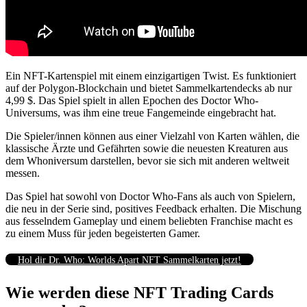
Ein NFT-Kartenspiel mit einem einzigartigen Twist. Es funktioniert
auf der Polygon-Blockchain und bietet Sammelkartendecks ab nur
4,99 $. Das Spiel spielt in allen Epochen des Doctor Who-
Universums, was ihm eine treue Fangemeinde eingebracht hat.
Die Spieler/innen können aus einer Vielzahl von Karten wählen, die
klassische Ärzte und Gefährten sowie die neuesten Kreaturen aus
dem Whoniversum darstellen, bevor sie sich mit anderen weltweit
messen.
Das Spiel hat sowohl von Doctor Who-Fans als auch von Spielern,
die neu in der Serie sind, positives Feedback erhalten. Die Mischung
aus fesselndem Gameplay und einem beliebten Franchise macht es
zu einem Muss für jeden begeisterten Gamer.
Hol dir Dr. Who: Worlds Apart NFT Sammelkarten jetzt!
Wie werden diese NFT Trading Cards