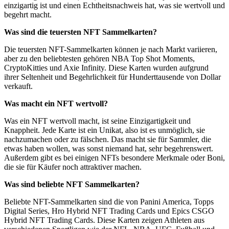
einzigartig ist und einen Echtheitsnachweis hat, was sie wertvoll und
begehrt macht.
Was sind die teuersten NFT Sammelkarten?
Die teuersten NFT-Sammelkarten können je nach Markt variieren,
aber zu den beliebtesten gehören NBA Top Shot Moments,
CryptoKitties und Axie Infinity. Diese Karten wurden aufgrund
ihrer Seltenheit und Begehrlichkeit für Hunderttausende von Dollar
verkauft.
Was macht ein NFT wertvoll?
Was ein NFT wertvoll macht, ist seine Einzigartigkeit und
Knappheit. Jede Karte ist ein Unikat, also ist es unmöglich, sie
nachzumachen oder zu fälschen. Das macht sie für Sammler, die
etwas haben wollen, was sonst niemand hat, sehr begehrenswert.
Außerdem gibt es bei einigen NFTs besondere Merkmale oder Boni,
die sie für Käufer noch attraktiver machen.
Was sind beliebte NFT Sammelkarten?
Beliebte NFT-Sammelkarten sind die von Panini America, Topps
Digital Series, Hro Hybrid NFT Trading Cards und Epics CSGO
Hybrid NFT Trading Cards. Diese Karten zeigen Athleten aus