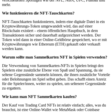
verschiedenen Sportligen wie der NFL, NBA, UFC, Fußball und
mehr.
Wie funktionieren die NFT-Tauschkarten?
NFT-Tauschkarten funktionieren, indem eine digitale Datei in ein
Kryptowährungs-Token umgewandelt wird, das auf einer
Blockchain existiert – einem öffentlichen Hauptbuch, in dem
Transaktionen sicher und dauerhaft aufgezeichnet werden. Der
Token wird dann in einer Online-Geldbörse gespeichert, wo er mit
Kryptowährungen wie Ethereum (ETH) gekauft oder verkauft
werden kann.
Warum sollte man Sammelkarten NFT in Spielen verwenden?
Die Verwendung von Sammelkarten-NFTs in Spielen bringt den
Spielern eine zusätzliche Ebene von Spaß und Spannung, da sie
seltene Gegenstände sammeln können, die ihnen zusätzliche Vorteile
oder Belohnungen im Spiel selbst geben. Das schafft einen Anreiz
für die Spieler/innen, weiter zu spielen, um seltenere Gegenstände
zu ergattern.
Wie kann man NFT Sammelkarten kaufen?
Der Kauf von Trading Card NFTs ist relativ einfach; alles, was du
brauchst, ist eine Online-Wallet wie MetaMask oder Coinbase