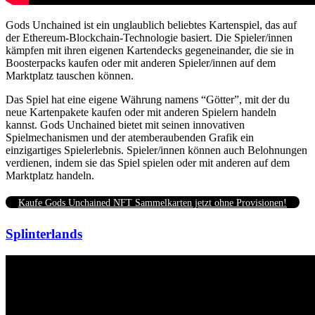
Gods Unchained ist ein unglaublich beliebtes Kartenspiel, das auf
der Ethereum-Blockchain-Technologie basiert.
Die Spieler/innen
kämpfen mit ihren eigenen Kartendecks gegeneinander, die sie in
Boosterpacks kaufen oder mit anderen Spieler/innen auf dem
Marktplatz tauschen können.
Das Spiel hat eine eigene Währung namens “Götter”, mit der du
neue Kartenpakete kaufen oder mit anderen Spielern handeln
kannst.
Gods Unchained bietet mit seinen innovativen
Spielmechanismen und der atemberaubenden Grafik ein
einzigartiges Spielerlebnis.
Spieler/innen können auch Belohnungen
verdienen, indem sie das Spiel spielen oder mit anderen auf dem
Marktplatz handeln.
Kaufe Gods Unchained NFT Sammelkarten jetzt ohne Provisionen!
Splinterlands