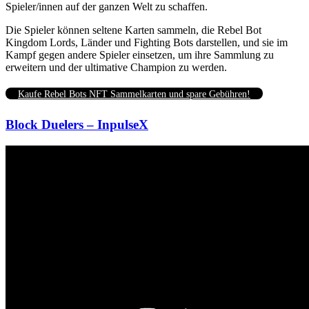
Spieler/innen auf der ganzen Welt zu schaffen.
Die Spieler können seltene Karten sammeln, die Rebel Bot
Kingdom Lords, Länder und Fighting Bots darstellen, und sie im
Kampf gegen andere Spieler einsetzen, um ihre Sammlung zu
erweitern und der ultimative Champion zu werden.
Kaufe Rebel Bots NFT Sammelkarten und spare Gebühren!
Block Duelers – InpulseX