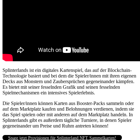
Splinterlands ist ein digitales Kartenspiel, das auf der Blockchain-
Technologie basiert und bei dem die Spieler/innen mit ihren eigenen
Decks aus Monstern und Zaubersprüchen gegeneinander kämpfen.
Es bietet mit seiner fesselnden Grafik und seinen fesselnden
Spielmechanismen ein intensives Spielerlebnis.
Die Spieler/innen können Karten aus Booster-Packs sammeln oder
auf dem Marktplatz kaufen und Belohnungen verdienen, indem sie
das Spiel spielen oder mit anderen auf dem Marktplatz handeln. In
Splinterlands gibt es außerdem tägliche Turniere, in denen Spieler
gegeneinander um Preise und Ruhm antreten können!
Spare jetzt Provisionen für Splinterland NFT Sammelkarten!