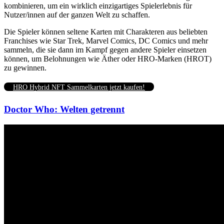
kombinieren, um ein wirklich einzigartiges Spielerlebnis für
Nutzer/innen auf der ganzen Welt zu schaffen.
Die Spieler können seltene Karten mit Charakteren aus beliebten
Franchises wie Star Trek, Marvel Comics, DC Comics und mehr
sammeln, die sie dann im Kampf gegen andere Spieler einsetzen
können, um Belohnungen wie Äther oder HRO-Marken (HROT)
zu gewinnen.
HRO Hybrid NFT Sammelkarten jetzt kaufen!
Doctor Who: Welten getrennt