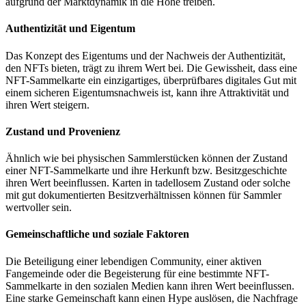
aufgrund der Marktdynamik in die Höhe treiben.
Authentizität und Eigentum
Das Konzept des Eigentums und der Nachweis der Authentizität,
den NFTs bieten, trägt zu ihrem Wert bei.
Die Gewissheit, dass eine
NFT-Sammelkarte ein einzigartiges, überprüfbares digitales Gut mit
einem sicheren Eigentumsnachweis ist, kann ihre Attraktivität und
ihren Wert steigern.
Zustand und Provenienz
Ähnlich wie bei physischen Sammlerstücken können der Zustand
einer NFT-Sammelkarte und ihre Herkunft bzw. Besitzgeschichte
ihren Wert beeinflussen.
Karten in tadellosem Zustand oder solche
mit gut dokumentierten Besitzverhältnissen können für Sammler
wertvoller sein.
Gemeinschaftliche und soziale Faktoren
Die Beteiligung einer lebendigen Community, einer aktiven
Fangemeinde oder die Begeisterung für eine bestimmte NFT-
Sammelkarte in den sozialen Medien kann ihren Wert beeinflussen.
Eine starke Gemeinschaft kann einen Hype auslösen, die Nachfrage