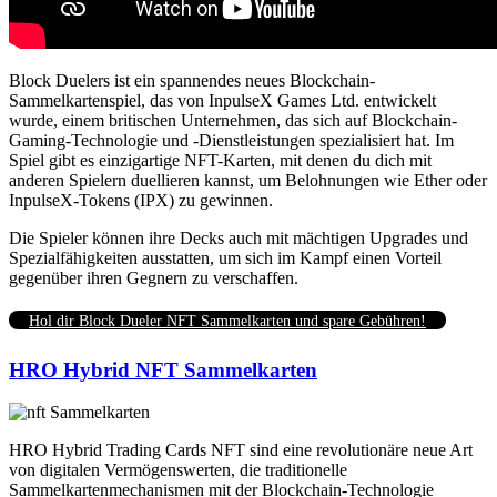
Block Duelers ist ein spannendes neues Blockchain-
Sammelkartenspiel, das von InpulseX Games Ltd. entwickelt
wurde, einem britischen Unternehmen, das sich auf Blockchain-
Gaming-Technologie und -Dienstleistungen spezialisiert hat. Im
Spiel gibt es einzigartige NFT-Karten, mit denen du dich mit
anderen Spielern duellieren kannst, um Belohnungen wie Ether oder
InpulseX-Tokens (IPX) zu gewinnen.
Die Spieler können ihre Decks auch mit mächtigen Upgrades und
Spezialfähigkeiten ausstatten, um sich im Kampf einen Vorteil
gegenüber ihren Gegnern zu verschaffen.
Hol dir Block Dueler NFT Sammelkarten und spare Gebühren!
HRO Hybrid NFT Sammelkarten
HRO Hybrid Trading Cards NFT sind eine revolutionäre neue Art
von digitalen Vermögenswerten, die traditionelle
Sammelkartenmechanismen mit der Blockchain-Technologie