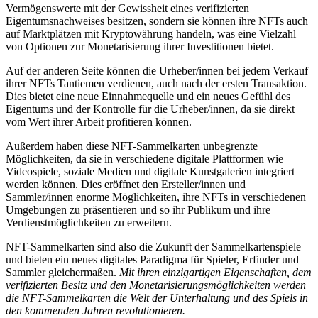
Vermögenswerte mit der Gewissheit eines verifizierten
Eigentumsnachweises besitzen, sondern sie können ihre NFTs auch
auf Marktplätzen mit Kryptowährung handeln, was eine Vielzahl
von Optionen zur Monetarisierung ihrer Investitionen bietet.
Auf der anderen Seite können die Urheber/innen bei jedem Verkauf
ihrer NFTs Tantiemen verdienen, auch nach der ersten Transaktion.
Dies bietet eine neue Einnahmequelle und ein neues Gefühl des
Eigentums und der Kontrolle für die Urheber/innen, da sie direkt
vom Wert ihrer Arbeit profitieren können.
Außerdem haben diese NFT-Sammelkarten unbegrenzte
Möglichkeiten, da sie in verschiedene digitale Plattformen wie
Videospiele, soziale Medien und digitale Kunstgalerien integriert
werden können.
Dies eröffnet den Ersteller/innen und
Sammler/innen enorme Möglichkeiten, ihre NFTs in verschiedenen
Umgebungen zu präsentieren und so ihr Publikum und ihre
Verdienstmöglichkeiten zu erweitern.
NFT-Sammelkarten sind also die Zukunft der Sammelkartenspiele
und bieten ein neues digitales Paradigma für Spieler, Erfinder und
Sammler gleichermaßen.
Mit ihren einzigartigen Eigenschaften, dem
verifizierten Besitz und den Monetarisierungsmöglichkeiten werden
die NFT-Sammelkarten die Welt der Unterhaltung und des Spiels in
den kommenden Jahren revolutionieren.