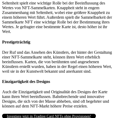
Seltenheit spielt eine wichtige Rolle bei der Beeinflussung des
Wertes von NFT-Sammelkarten.
Knappheit steht in engem
Zusammenhang mit Seltenheit, wobei eine größere Knappheit zu
einem höheren Wert führt.
Außerdem spielt die Sammelbarkeit der
Sammelkarte NFT eine wichtige Rolle bei der Bestimmung ihres
Wertes.
Je gefragter eine bestimmte Karte ist, desto höher ist ihr
Wert.
Prestigeträchtig
Der Ruf und das Ansehen des Künstlers, der hinter der Gestaltung
einer NFT-Sammelkarte steht, können ihren Wert erheblich
beeinflussen.
Karten, die von berühmten und angesehenen
Künstlern erstellt wurden, haben in der Regel einen höheren Wert,
weil sie in der Kunstwelt bekannt und anerkannt sind.
Einzigartigkeit des Designs
Auch die Einzigartigkeit und Originalität des Designs der Karte
kann ihren Wert beeinflussen.
Bahnbrechende und innovative
Designs, die sich von der Masse abheben, sind oft begehrter und
können auf dem NFT-Markt höhere Preise erzielen.
Investiere jetzt in Trading Card NFTs ohne Provisionen!