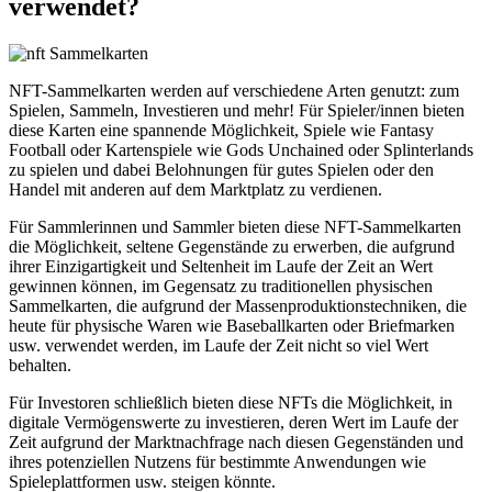
verwendet?
NFT-Sammelkarten werden auf verschiedene Arten genutzt: zum
Spielen, Sammeln, Investieren und mehr! Für Spieler/innen bieten
diese Karten eine spannende Möglichkeit, Spiele wie Fantasy
Football oder Kartenspiele wie Gods Unchained oder Splinterlands
zu spielen und dabei Belohnungen für gutes Spielen oder den
Handel mit anderen auf dem Marktplatz zu verdienen.
Für Sammlerinnen und Sammler bieten diese NFT-Sammelkarten
die Möglichkeit, seltene Gegenstände zu erwerben, die aufgrund
ihrer Einzigartigkeit und Seltenheit im Laufe der Zeit an Wert
gewinnen können, im Gegensatz zu traditionellen physischen
Sammelkarten, die aufgrund der Massenproduktionstechniken, die
heute für physische Waren wie Baseballkarten oder Briefmarken
usw. verwendet werden, im Laufe der Zeit nicht so viel Wert
behalten.
Für Investoren schließlich bieten diese NFTs die Möglichkeit, in
digitale Vermögenswerte zu investieren, deren Wert im Laufe der
Zeit aufgrund der Marktnachfrage nach diesen Gegenständen und
ihres potenziellen Nutzens für bestimmte Anwendungen wie
Spieleplattformen usw. steigen könnte.