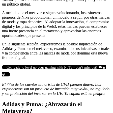
un público global.
A medida que el metaverso sigue evolucionando, los esfuerzos
pioneros de Nike proporcionan un modelo a seguir por otras marcas
de moda y ropa deportiva. Al adoptar la innovación, el compromiso
digital y los principios de la Web3, estas marcas pueden establecer
una fuerte presencia en el metaverso y aprovechar las enormes
oportunidades que presenta.
En la siguiente sección, exploraremos la posible implicación de
Adidas y Puma en el metaverso, examinando sus iniciativas actuales
y la competencia entre las marcas de moda por dominar esta nueva
frontera digital.
Get ready to level up your gaming with NFTs – don’t miss out! 🎮🔥
💎
El 77% de las cuentas minoristas de CFD pierden dinero. Las
criptoactivos son un producto de inversión muy volátil, no regulado
y sin protección del inversor en la UE. Tu capital está en peligro.
Adidas y Puma: ¿Abrazarán el
Metaverso?