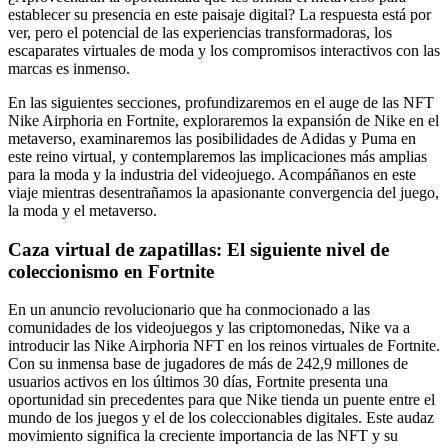
establecer su presencia en este paisaje digital? La respuesta está por
ver, pero el potencial de las experiencias transformadoras, los
escaparates virtuales de moda y los compromisos interactivos con las
marcas es inmenso.
En las siguientes secciones, profundizaremos en el auge de las NFT
Nike Airphoria en Fortnite, exploraremos la expansión de Nike en el
metaverso, examinaremos las posibilidades de Adidas y Puma en
este reino virtual, y contemplaremos las implicaciones más amplias
para la moda y la industria del videojuego. Acompáñanos en este
viaje mientras desentrañamos la apasionante convergencia del juego,
la moda y el metaverso.
Caza virtual de zapatillas: El siguiente nivel de
coleccionismo en Fortnite
En un anuncio revolucionario que ha conmocionado a las
comunidades de los videojuegos y las criptomonedas, Nike va a
introducir las Nike Airphoria NFT en los reinos virtuales de Fortnite.
Con su inmensa base de jugadores de más de 242,9 millones de
usuarios activos en los últimos 30 días, Fortnite presenta una
oportunidad sin precedentes para que Nike tienda un puente entre el
mundo de los juegos y el de los coleccionables digitales. Este audaz
movimiento significa la creciente importancia de las NFT y su