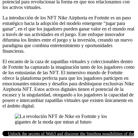
potencial para revolucionar la forma en que nos relacionamos con
los activos virtuales.
La introducción de los NFT Nike Airphoria en Fortnite es un paso
estratégico hacia la adopción del modelo emergente “jugar para
ganar”, en el que los jugadores pueden ganar valor en el mundo real
a través de sus actividades en el juego. Este enfoque innovador
difumina los límites entre el juego y la inversión, creando un nuevo
paradigma que combina entretenimiento y oportunidades
financieras.
El encanto de la caza de zapatillas virtuales y coleccionables dentro
de Fortnite ha capturado la imaginación tanto de los jugadores como
de los entusiastas de las NFT. El inmersivo mundo de Fortnite
ofrece la plataforma perfecta para que los jugadores participen en
emocionantes misiones y desafíos para desbloquear exclusivas Nike
Airphoria NFT. Estos activos digitales tienen el potencial de la
escasez y la singularidad, otorgando a los jugadores la capacidad de
poseer e intercambiar zapatillas virtuales que existen únicamente en
el ámbito digital.
Unlock the secrets of Web3 and discover the limitless possibilities of the