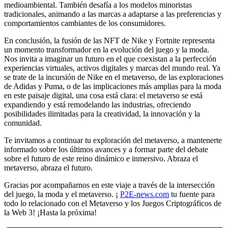
medioambiental. También desafía a los modelos minoristas
tradicionales, animando a las marcas a adaptarse a las preferencias y
comportamientos cambiantes de los consumidores.
En conclusión, la fusión de las NFT de Nike y Fortnite representa
un momento transformador en la evolución del juego y la moda.
Nos invita a imaginar un futuro en el que coexistan a la perfección
experiencias virtuales, activos digitales y marcas del mundo real. Ya
se trate de la incursión de Nike en el metaverso, de las exploraciones
de Adidas y Puma, o de las implicaciones más amplias para la moda
en este paisaje digital, una cosa está clara: el metaverso se está
expandiendo y está remodelando las industrias, ofreciendo
posibilidades ilimitadas para la creatividad, la innovación y la
comunidad.
Te invitamos a continuar tu exploración del metaverso, a mantenerte
informado sobre los últimos avances y a formar parte del debate
sobre el futuro de este reino dinámico e inmersivo. Abraza el
metaverso, abraza el futuro.
Gracias por acompañarnos en este viaje a través de la intersección
del juego, la moda y el metaverso. ¡
P2E-news.com
tu fuente para
todo lo relacionado con el Metaverso y los Juegos Criptográficos de
la Web 3! ¡Hasta la próxima!