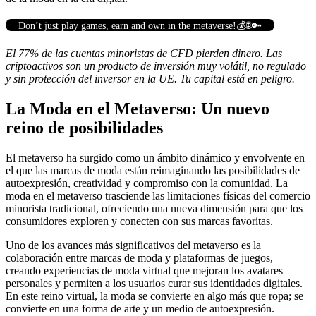
Don’t just play games, earn and own in the metaverse!💰🌐🔑
El 77% de las cuentas minoristas de CFD pierden dinero. Las
criptoactivos son un producto de inversión muy volátil, no regulado
y sin protección del inversor en la UE. Tu capital está en peligro.
La Moda en el Metaverso: Un nuevo
reino de posibilidades
El metaverso ha surgido como un ámbito dinámico y envolvente en
el que las marcas de moda están reimaginando las posibilidades de
autoexpresión, creatividad y compromiso con la comunidad. La
moda en el metaverso trasciende las limitaciones físicas del comercio
minorista tradicional, ofreciendo una nueva dimensión para que los
consumidores exploren y conecten con sus marcas favoritas.
Uno de los avances más significativos del metaverso es la
colaboración entre marcas de moda y plataformas de juegos,
creando experiencias de moda virtual que mejoran los avatares
personales y permiten a los usuarios curar sus identidades digitales.
En este reino virtual, la moda se convierte en algo más que ropa; se
convierte en una forma de arte y un medio de autoexpresión.