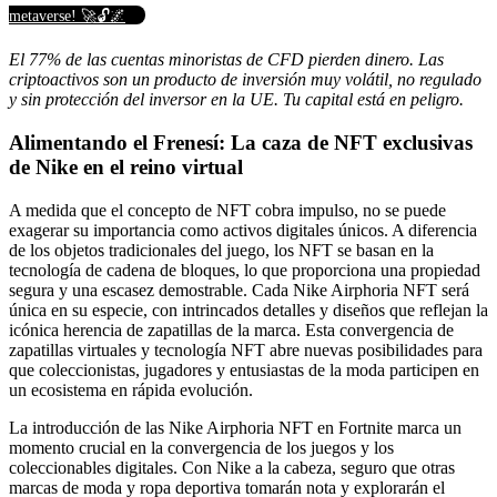
metaverse! 🚀🔓🌌
El 77% de las cuentas minoristas de CFD pierden dinero. Las
criptoactivos son un producto de inversión muy volátil, no regulado
y sin protección del inversor en la UE. Tu capital está en peligro.
Alimentando el Frenesí: La caza de NFT exclusivas
de Nike en el reino virtual
A medida que el concepto de NFT cobra impulso, no se puede
exagerar su importancia como activos digitales únicos. A diferencia
de los objetos tradicionales del juego, los NFT se basan en la
tecnología de cadena de bloques, lo que proporciona una propiedad
segura y una escasez demostrable. Cada Nike Airphoria NFT será
única en su especie, con intrincados detalles y diseños que reflejan la
icónica herencia de zapatillas de la marca. Esta convergencia de
zapatillas virtuales y tecnología NFT abre nuevas posibilidades para
que coleccionistas, jugadores y entusiastas de la moda participen en
un ecosistema en rápida evolución.
La introducción de las Nike Airphoria NFT en Fortnite marca un
momento crucial en la convergencia de los juegos y los
coleccionables digitales. Con Nike a la cabeza, seguro que otras
marcas de moda y ropa deportiva tomarán nota y explorarán el