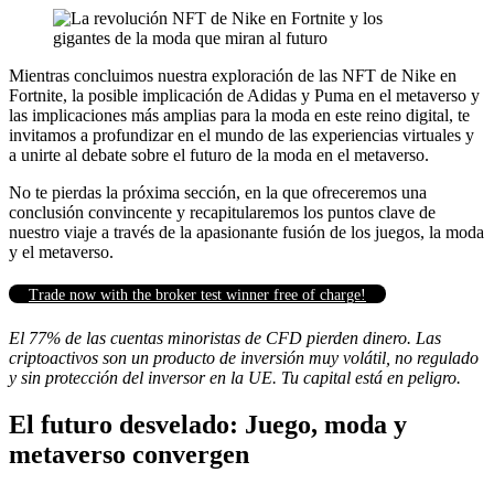
Mientras concluimos nuestra exploración de las NFT de Nike en
Fortnite, la posible implicación de Adidas y Puma en el metaverso y
las implicaciones más amplias para la moda en este reino digital, te
invitamos a profundizar en el mundo de las experiencias virtuales y
a unirte al debate sobre el futuro de la moda en el metaverso.
No te pierdas la próxima sección, en la que ofreceremos una
conclusión convincente y recapitularemos los puntos clave de
nuestro viaje a través de la apasionante fusión de los juegos, la moda
y el metaverso.
Trade now with the broker test winner free of charge!
El 77% de las cuentas minoristas de CFD pierden dinero. Las
criptoactivos son un producto de inversión muy volátil, no regulado
y sin protección del inversor en la UE. Tu capital está en peligro.
El futuro desvelado: Juego, moda y
metaverso convergen