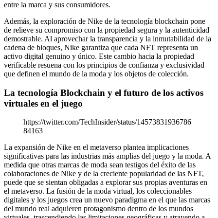
entre la marca y sus consumidores.
Además, la exploración de Nike de la tecnología blockchain pone
de relieve su compromiso con la propiedad segura y la autenticidad
demostrable. Al aprovechar la transparencia y la inmutabilidad de la
cadena de bloques, Nike garantiza que cada NFT representa un
activo digital genuino y único. Este cambio hacia la propiedad
verificable resuena con los principios de confianza y exclusividad
que definen el mundo de la moda y los objetos de colección.
La tecnología Blockchain y el futuro de los activos
virtuales en el juego
https://twitter.com/TechInsider/status/14573831936786
84163
La expansión de Nike en el metaverso plantea implicaciones
significativas para las industrias más amplias del juego y la moda. A
medida que otras marcas de moda sean testigos del éxito de las
colaboraciones de Nike y de la creciente popularidad de las NFT,
puede que se sientan obligadas a explorar sus propias aventuras en
el metaverso. La fusión de la moda virtual, los coleccionables
digitales y los juegos crea un nuevo paradigma en el que las marcas
del mundo real adquieren protagonismo dentro de los mundos
virtuales, trascendiendo las limitaciones geográficas y atrayendo a