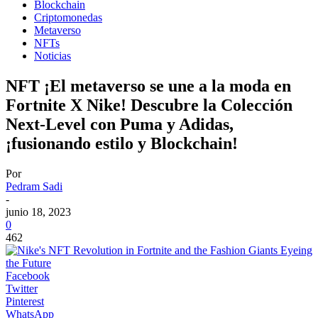
Blockchain
Criptomonedas
Metaverso
NFTs
Noticias
NFT ¡El metaverso se une a la moda en
Fortnite X Nike! Descubre la Colección
Next-Level con Puma y Adidas,
¡fusionando estilo y Blockchain!
Por
Pedram Sadi
-
junio 18, 2023
0
462
Facebook
Twitter
Pinterest
WhatsApp