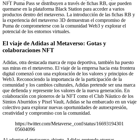
NFT Puma Pass se distribuyen a través de fichas RB, que pueden
quemarse en la plataforma Black Station para acceder a varios
productos dentro del metaverso. La introducción de las fichas RB y
la experiencia del metaverso 3D demuestran el compromiso de
Puma de comprometerse con la comunidad Web3 y explorar el
potencial de los entornos virtuales.
El viaje de Adidas al Metaverso: Gotas y
colaboraciones NFT
Adidas, otra destacada marca de ropa deportiva, también ha puesto
sus miras en el metaverso. El viaje de la empresa hacia esta frontera
digital comenzó con una exploración de los valores y principios de
Web3. Reconociendo la importancia de la participación de la
comunidad y los cambios culturales, Adidas pretende ser una marca
que defienda y represente los valores de la nueva generación. En
colaboración con pioneros de la NFT como el Club Náutico de los
Simios Aburridos y Pixel Vault, Adidas se ha embarcado en un viaje
colectivo para explorar nuevas oportunidades de autoexpresión,
creatividad y compromiso con la comunidad.
https://twitter.com/Metaverse_conf/status/16693194301
05604096
Al adoptar el metaverso abierto, Adidas pretende otorgar