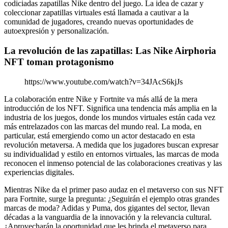
codiciadas zapatillas Nike dentro del juego. La idea de cazar y
coleccionar zapatillas virtuales está llamada a cautivar a la
comunidad de jugadores, creando nuevas oportunidades de
autoexpresión y personalización.
La revolución de las zapatillas: Las Nike Airphoria
NFT toman protagonismo
https://www.youtube.com/watch?v=34JAcS6kjJs
La colaboración entre Nike y Fortnite va más allá de la mera
introducción de los NFT. Significa una tendencia más amplia en la
industria de los juegos, donde los mundos virtuales están cada vez
más entrelazados con las marcas del mundo real. La moda, en
particular, está emergiendo como un actor destacado en esta
revolución metaversa. A medida que los jugadores buscan expresar
su individualidad y estilo en entornos virtuales, las marcas de moda
reconocen el inmenso potencial de las colaboraciones creativas y las
experiencias digitales.
Mientras Nike da el primer paso audaz en el metaverso con sus NFT
para Fortnite, surge la pregunta: ¿Seguirán el ejemplo otras grandes
marcas de moda? Adidas y Puma, dos gigantes del sector, llevan
décadas a la vanguardia de la innovación y la relevancia cultural.
¿Aprovecharán la oportunidad que les brinda el metaverso para