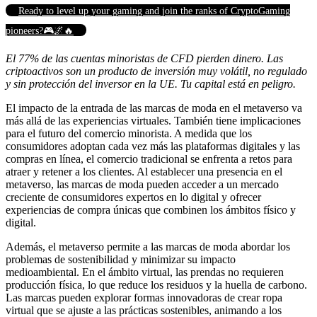
Ready to level up your gaming and join the ranks of CryptoGaming
pioneers?🎮🌌🔥
El 77% de las cuentas minoristas de CFD pierden dinero. Las
criptoactivos son un producto de inversión muy volátil, no regulado
y sin protección del inversor en la UE. Tu capital está en peligro.
El impacto de la entrada de las marcas de moda en el metaverso va
más allá de las experiencias virtuales. También tiene implicaciones
para el futuro del comercio minorista. A medida que los
consumidores adoptan cada vez más las plataformas digitales y las
compras en línea, el comercio tradicional se enfrenta a retos para
atraer y retener a los clientes. Al establecer una presencia en el
metaverso, las marcas de moda pueden acceder a un mercado
creciente de consumidores expertos en lo digital y ofrecer
experiencias de compra únicas que combinen los ámbitos físico y
digital.
Además, el metaverso permite a las marcas de moda abordar los
problemas de sostenibilidad y minimizar su impacto
medioambiental. En el ámbito virtual, las prendas no requieren
producción física, lo que reduce los residuos y la huella de carbono.
Las marcas pueden explorar formas innovadoras de crear ropa
virtual que se ajuste a las prácticas sostenibles, animando a los