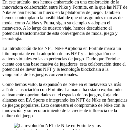
En este artículo, nos hemos embarcado en una exploración de la
innovadora colaboración entre Nike y Fortnite, en la que las NFT de
Nike se han hecho un hueco en la plataforma de juego. También
hemos contemplado la posibilidad de que otras grandes marcas de
moda, como Adidas y Puma, sigan su ejemplo y adopten el
metaverso. A lo largo de nuestro viaje, hemos descubierto el
potencial transformador de esta convergencia de moda, juego y
tecnología.
La introducción de los NFT Nike Airphoria en Fortnite marca un
hito importante en la adopción de los NFT y la integración de
activos virtuales en las experiencias de juego. Dado que Fortnite
cuenta con una base masiva de jugadores, esta colaboración tiene el
potencial de llevar las NFT y la tecnología blockchain a la
vanguardia de los juegos convencionales.
Como hemos visto, la expansión de Nike en el metaverso va más
allá de la asociación con Fortnite. La marca ha estado explorando
activamente oportunidades en el espacio de los juegos, forjando
alianzas con EA Sports e integrando los NFT de Nike en franquicias
de juegos populares. Esto demuestra el compromiso de Nike con la
innovación y su reconocimiento de la creciente influencia de la
cultura del juego.