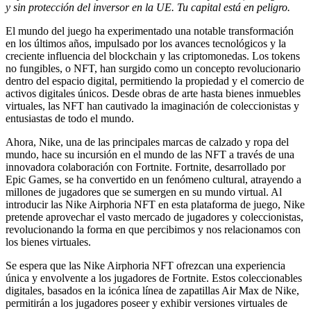
y sin protección del inversor en la UE. Tu capital está en peligro.
El mundo del juego ha experimentado una notable transformación
en los últimos años, impulsado por los avances tecnológicos y la
creciente influencia del blockchain y las criptomonedas. Los tokens
no fungibles, o NFT, han surgido como un concepto revolucionario
dentro del espacio digital, permitiendo la propiedad y el comercio de
activos digitales únicos. Desde obras de arte hasta bienes inmuebles
virtuales, las NFT han cautivado la imaginación de coleccionistas y
entusiastas de todo el mundo.
Ahora, Nike, una de las principales marcas de calzado y ropa del
mundo, hace su incursión en el mundo de las NFT a través de una
innovadora colaboración con Fortnite. Fortnite, desarrollado por
Epic Games, se ha convertido en un fenómeno cultural, atrayendo a
millones de jugadores que se sumergen en su mundo virtual. Al
introducir las Nike Airphoria NFT en esta plataforma de juego, Nike
pretende aprovechar el vasto mercado de jugadores y coleccionistas,
revolucionando la forma en que percibimos y nos relacionamos con
los bienes virtuales.
Se espera que las Nike Airphoria NFT ofrezcan una experiencia
única y envolvente a los jugadores de Fortnite. Estos coleccionables
digitales, basados en la icónica línea de zapatillas Air Max de Nike,
permitirán a los jugadores poseer y exhibir versiones virtuales de