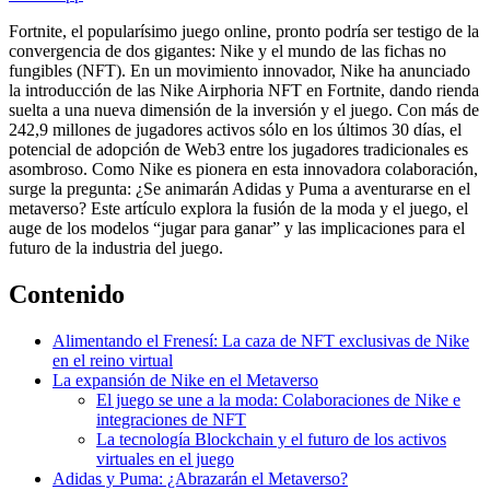
Fortnite, el popularísimo juego online, pronto podría ser testigo de la
convergencia de dos gigantes: Nike y el mundo de las fichas no
fungibles (NFT). En un movimiento innovador, Nike ha anunciado
la introducción de las Nike Airphoria NFT en Fortnite, dando rienda
suelta a una nueva dimensión de la inversión y el juego. Con más de
242,9 millones de jugadores activos sólo en los últimos 30 días, el
potencial de adopción de Web3 entre los jugadores tradicionales es
asombroso. Como Nike es pionera en esta innovadora colaboración,
surge la pregunta: ¿Se animarán Adidas y Puma a aventurarse en el
metaverso? Este artículo explora la fusión de la moda y el juego, el
auge de los modelos “jugar para ganar” y las implicaciones para el
futuro de la industria del juego.
Contenido
Alimentando el Frenesí: La caza de NFT exclusivas de Nike
en el reino virtual
La expansión de Nike en el Metaverso
El juego se une a la moda: Colaboraciones de Nike e
integraciones de NFT
La tecnología Blockchain y el futuro de los activos
virtuales en el juego
Adidas y Puma: ¿Abrazarán el Metaverso?