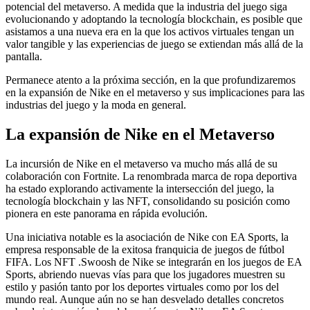
potencial del metaverso. A medida que la industria del juego siga
evolucionando y adoptando la tecnología blockchain, es posible que
asistamos a una nueva era en la que los activos virtuales tengan un
valor tangible y las experiencias de juego se extiendan más allá de la
pantalla.
Permanece atento a la próxima sección, en la que profundizaremos
en la expansión de Nike en el metaverso y sus implicaciones para las
industrias del juego y la moda en general.
La expansión de Nike en el Metaverso
La incursión de Nike en el metaverso va mucho más allá de su
colaboración con Fortnite. La renombrada marca de ropa deportiva
ha estado explorando activamente la intersección del juego, la
tecnología blockchain y las NFT, consolidando su posición como
pionera en este panorama en rápida evolución.
Una iniciativa notable es la asociación de Nike con EA Sports, la
empresa responsable de la exitosa franquicia de juegos de fútbol
FIFA. Los NFT .Swoosh de Nike se integrarán en los juegos de EA
Sports, abriendo nuevas vías para que los jugadores muestren su
estilo y pasión tanto por los deportes virtuales como por los del
mundo real. Aunque aún no se han desvelado detalles concretos