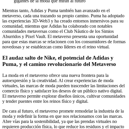
Mientras tanto, Adidas y Puma también han avanzado en el
metaverso, cada una trazando su propio camino. Puma ha adoptado
las experiencias 3D-Web3 y ha creado entornos inmersivos para su
comunidad, mientras que Adidas ha colaborado con notables
comunidades metaversas como el Club Náutico de los Simios
Aburridos y Pixel Vault. El metaverso presenta una oportunidad
para que estas marcas se relacionen con los consumidores de formas
novedosas y se establezcan como líderes en el reino virtual.
El audaz salto de Nike, el potencial de Adidas y
Puma, y el camino revolucionario del Metaverso
La moda en el metaverso ofrece una nueva frontera para la
autoexpresión y la creatividad. Al crear experiencias de moda
virtuales, las marcas de moda pueden trascender las limitaciones del
comercio físico y satisfacer los deseos de un público nativo digital.
El metaverso permite explorar diseños únicos, cultivar comunidades
y tender puentes entre los reinos físico y digital.
De cara al futuro, el metaverso promete remodelar la industria de la
moda y redefinir la forma en que nos relacionamos con las marcas.
Abre vías para la sostenibilidad, ya que las prendas virtuales no
requieren producción física, lo que reduce los residuos y el impacto