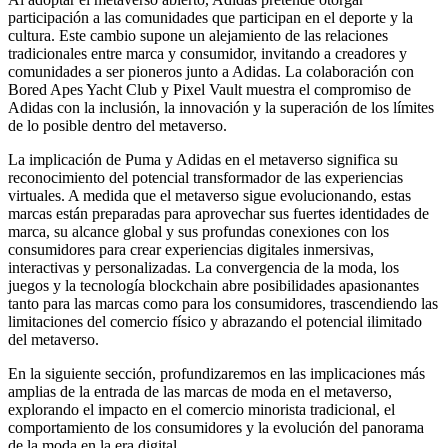
participación a las comunidades que participan en el deporte y la
cultura. Este cambio supone un alejamiento de las relaciones
tradicionales entre marca y consumidor, invitando a creadores y
comunidades a ser pioneros junto a Adidas. La colaboración con
Bored Apes Yacht Club y Pixel Vault muestra el compromiso de
Adidas con la inclusión, la innovación y la superación de los límites
de lo posible dentro del metaverso.
La implicación de Puma y Adidas en el metaverso significa su
reconocimiento del potencial transformador de las experiencias
virtuales. A medida que el metaverso sigue evolucionando, estas
marcas están preparadas para aprovechar sus fuertes identidades de
marca, su alcance global y sus profundas conexiones con los
consumidores para crear experiencias digitales inmersivas,
interactivas y personalizadas. La convergencia de la moda, los
juegos y la tecnología blockchain abre posibilidades apasionantes
tanto para las marcas como para los consumidores, trascendiendo las
limitaciones del comercio físico y abrazando el potencial ilimitado
del metaverso.
En la siguiente sección, profundizaremos en las implicaciones más
amplias de la entrada de las marcas de moda en el metaverso,
explorando el impacto en el comercio minorista tradicional, el
comportamiento de los consumidores y la evolución del panorama
de la moda en la era digital.