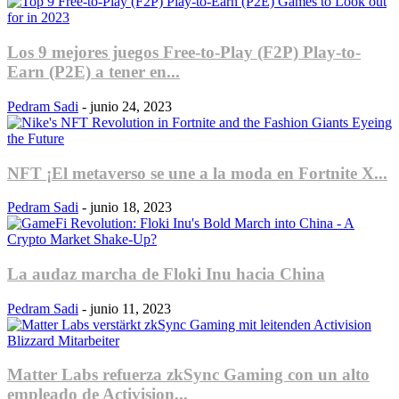
Los 9 mejores juegos Free-to-Play (F2P) Play-to-
Earn (P2E) a tener en...
Pedram Sadi
-
junio 24, 2023
NFT ¡El metaverso se une a la moda en Fortnite X...
Pedram Sadi
-
junio 18, 2023
La audaz marcha de Floki Inu hacia China
Pedram Sadi
-
junio 11, 2023
Matter Labs refuerza zkSync Gaming con un alto
empleado de Activision...