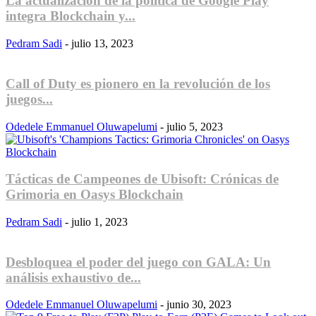
La actualización de la política de Google Play
integra Blockchain y...
Pedram Sadi
-
julio 13, 2023
Call of Duty es pionero en la revolución de los
juegos...
Odedele Emmanuel Oluwapelumi
-
julio 5, 2023
Tácticas de Campeones de Ubisoft: Crónicas de
Grimoria en Oasys Blockchain
Pedram Sadi
-
julio 1, 2023
Desbloquea el poder del juego con GALA: Un
análisis exhaustivo de...
Odedele Emmanuel Oluwapelumi
-
junio 30, 2023