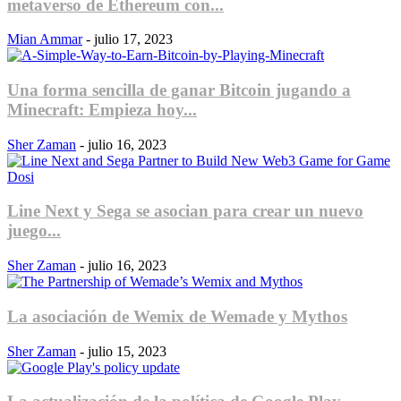
metaverso de Ethereum con...
Mian Ammar
-
julio 17, 2023
Una forma sencilla de ganar Bitcoin jugando a
Minecraft: Empieza hoy...
Sher Zaman
-
julio 16, 2023
Line Next y Sega se asocian para crear un nuevo
juego...
Sher Zaman
-
julio 16, 2023
La asociación de Wemix de Wemade y Mythos
Sher Zaman
-
julio 15, 2023