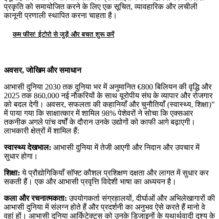
प्रकृति को समायोजित करने के लिए एक सूचित, व्यावहारिक और लचीली
कानूनी प्रणाली स्थापित करना चाहता है।
कम फीस! ईटोरो से जुड़ें और बचत शुरू करें
अवसर, जोखिम और समाधान
आभासी दुनिया 2030 तक दुनिया भर में अनुमानित €800 बिलियन की वृद्धि और
2025 तक 860,000 नई नौकरियों के साथ यूरोपीय संघ के व्यापार और रोजगार
को बदल देगी। अवसर, सफलता की कहानियाँ और चुनौतियाँ (स्वास्थ्य, शिक्षा)”
में पाया गया कि साक्षात्कार में शामिल 98% पेशेवरों ने सोचा कि एक्सआर
तकनीक अगले पांच वर्षों के दौरान उनके उद्योगों को काफी आगे बढ़ाएगी।
लाभकारी क्षेत्रों में शामिल हैं:
स्वास्थ्य देखभाल:
आभासी दुनिया में तेजी आएगी और निदान और उपचार में
सुधार होगा।
शिक्षा:
ये प्रौद्योगिकियाँ सॉफ्ट कौशल प्रशिक्षण दक्षता और लागत में सुधार कर
सकती हैं। एक और आभासी प्रवृत्ति विदेशी भाषा का अध्ययन है।
कला और रचनात्मकता:
उपयोगकर्ता संग्रहालयों, दीर्घाओं और अभिलेखागारों की
आभासी दुनिया में संलग्न होते हैं और प्रदर्शनी का अनुभव ऐसे करते हैं मानो वे
वहां हों। आभासी दुनिया आर्किटेक्ट्स को उनके डिजाइनों के यथार्थवादी दृश्य के