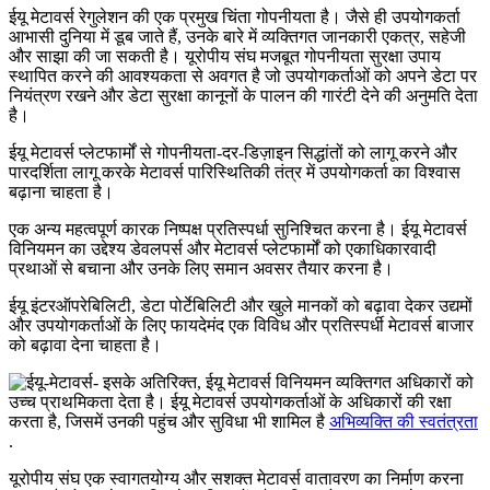
ईयू मेटावर्स रेगुलेशन की एक प्रमुख चिंता गोपनीयता है। जैसे ही उपयोगकर्ता
आभासी दुनिया में डूब जाते हैं, उनके बारे में व्यक्तिगत जानकारी एकत्र, सहेजी
और साझा की जा सकती है।
यूरोपीय संघ मजबूत गोपनीयता सुरक्षा उपाय
स्थापित करने की आवश्यकता से अवगत है जो उपयोगकर्ताओं को अपने डेटा पर
नियंत्रण रखने और डेटा सुरक्षा कानूनों के पालन की गारंटी देने की अनुमति देता
है।
ईयू मेटावर्स प्लेटफार्मों से गोपनीयता-दर-डिज़ाइन सिद्धांतों को लागू करने और
पारदर्शिता लागू करके मेटावर्स पारिस्थितिकी तंत्र में उपयोगकर्ता का विश्वास
बढ़ाना चाहता है।
एक अन्य महत्वपूर्ण कारक निष्पक्ष प्रतिस्पर्धा सुनिश्चित करना है। ईयू मेटावर्स
विनियमन का उद्देश्य डेवलपर्स और मेटावर्स प्लेटफार्मों को एकाधिकारवादी
प्रथाओं से बचाना और उनके लिए समान अवसर तैयार करना है।
ईयू इंटरऑपरेबिलिटी, डेटा पोर्टेबिलिटी और खुले मानकों को बढ़ावा देकर उद्यमों
और उपयोगकर्ताओं के लिए फायदेमंद एक विविध और प्रतिस्पर्धी मेटावर्स बाजार
को बढ़ावा देना चाहता है।
इसके अतिरिक्त, ईयू मेटावर्स विनियमन व्यक्तिगत अधिकारों को
उच्च प्राथमिकता देता है। ईयू मेटावर्स उपयोगकर्ताओं के अधिकारों की रक्षा
करता है, जिसमें उनकी पहुंच और सुविधा भी शामिल है
अभिव्यक्ति की स्वतंत्रता
.
यूरोपीय संघ एक स्वागतयोग्य और सशक्त मेटावर्स वातावरण का निर्माण करना