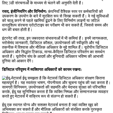
लिए 3डी संरचनाओं के माध्यम से चलने की अनुमति देती है।
रसद, इंजीनियरिंग और विनिर्माण:
कंपनियाँ वैश्विक स्तर पर कर्मचारियों को
उपकरण के उपयोग के बारे में सुरक्षित रूप से सिखा सकती हैं। वे नई सुविधाओं
को चालू करने से पहले खामियां ढूंढने के लिए विनिर्माण लाइनों या जटिल
वास्तुशिल्प संरचना प्रोटोटाइप का परीक्षण भी कर सकते हैं, जिससे समय और
धन की बचत होती है।
इंटरनेट की तरह, इन जबरदस्त संभावनाओं में भी कमियां हैं। इनमें जागरूकता,
भरोसेमंद जानकारी, डिजिटल कौशल, उपयोगकर्ता की स्वीकृति और नई
तकनीक में विश्वास और मौलिक अधिकार के मुद्दे शामिल हैं। यूरोपीय डिजिटल
अधिकार और सिद्धांत टिकाऊ, मानव-केंद्रित डिजिटल परिवर्तन का समर्थन
करते हैं। यूरोपीय संघ के आदर्श और बुनियादी अधिकार भविष्य की आभासी
दुनिया को आकार देंगे।
डिजिटल परिदृश्य में व्यक्तिगत अधिकारों को कायम रखना:
ईयू समझता है कि मेटावर्स डिजिटल अधिकार संरक्षण कितना
महत्वपूर्ण है। यह स्वतंत्र भाषण, गोपनीयता और सूचना पहुंच की रक्षा करता है।
सामग्री विनियमन, उपयोगकर्ता की सहमति और भेदभाव सुरक्षा को परिभाषित
करके, ईयू यह सुनिश्चित करता है कि व्यक्ति निष्पक्ष और सम्मानजनक व्यवहार
करते हुए मेटावर्स में सक्रिय रूप से संलग्न हो सकते हैं।
ईयू एक स्वागत योग्य और सशक्त मेटावर्स बनाता है जहां व्यक्ति खुद को
अभिव्यक्त कर सकते हैं और मौलिक अधिकारों को संरक्षित करके पुरस्कृत