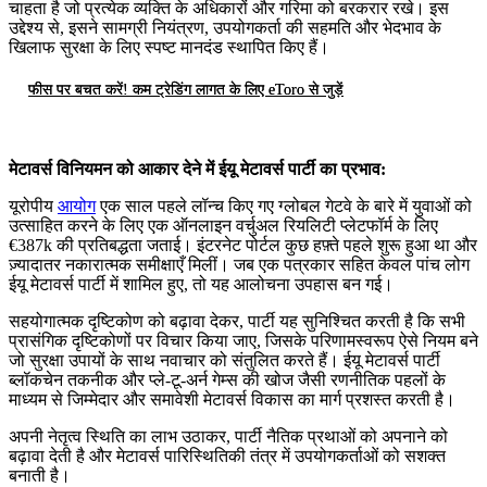
चाहता है जो प्रत्येक व्यक्ति के अधिकारों और गरिमा को बरकरार रखे। इस
उद्देश्य से, इसने सामग्री नियंत्रण, उपयोगकर्ता की सहमति और भेदभाव के
खिलाफ सुरक्षा के लिए स्पष्ट मानदंड स्थापित किए हैं।
फीस पर बचत करें! कम ट्रेडिंग लागत के लिए eToro से जुड़ें
मेटावर्स विनियमन को आकार देने में ईयू मेटावर्स पार्टी का प्रभाव:
यूरोपीय
आयोग
एक साल पहले लॉन्च किए गए ग्लोबल गेटवे के बारे में युवाओं को
उत्साहित करने के लिए एक ऑनलाइन वर्चुअल रियलिटी प्लेटफॉर्म के लिए
€387k की प्रतिबद्धता जताई। इंटरनेट पोर्टल कुछ हफ़्ते पहले शुरू हुआ था और
ज़्यादातर नकारात्मक समीक्षाएँ मिलीं। जब एक पत्रकार सहित केवल पांच लोग
ईयू मेटावर्स पार्टी में शामिल हुए, तो यह आलोचना उपहास बन गई।
सहयोगात्मक दृष्टिकोण को बढ़ावा देकर, पार्टी यह सुनिश्चित करती है कि सभी
प्रासंगिक दृष्टिकोणों पर विचार किया जाए, जिसके परिणामस्वरूप ऐसे नियम बने
जो सुरक्षा उपायों के साथ नवाचार को संतुलित करते हैं। ईयू मेटावर्स पार्टी
ब्लॉकचेन तकनीक और प्ले-टू-अर्न गेम्स की खोज जैसी रणनीतिक पहलों के
माध्यम से जिम्मेदार और समावेशी मेटावर्स विकास का मार्ग प्रशस्त करती है।
अपनी नेतृत्व स्थिति का लाभ उठाकर, पार्टी नैतिक प्रथाओं को अपनाने को
बढ़ावा देती है और मेटावर्स पारिस्थितिकी तंत्र में उपयोगकर्ताओं को सशक्त
बनाती है।