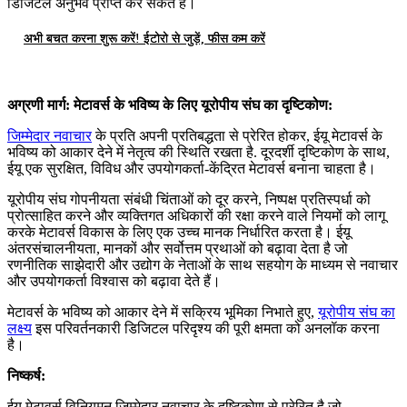
डिजिटल अनुभव प्राप्त कर सकते हैं।
अभी बचत करना शुरू करें! ईटोरो से जुड़ें, फीस कम करें
अग्रणी मार्ग: मेटावर्स के भविष्य के लिए यूरोपीय संघ का दृष्टिकोण:
जिम्मेदार नवाचार
के प्रति अपनी प्रतिबद्धता से प्रेरित होकर, ईयू मेटावर्स के
भविष्य को आकार देने में नेतृत्व की स्थिति रखता है
. दूरदर्शी दृष्टिकोण के साथ,
ईयू एक सुरक्षित, विविध और उपयोगकर्ता-केंद्रित मेटावर्स बनाना चाहता है।
यूरोपीय संघ गोपनीयता संबंधी चिंताओं को दूर करने, निष्पक्ष प्रतिस्पर्धा को
प्रोत्साहित करने और व्यक्तिगत अधिकारों की रक्षा करने वाले नियमों को लागू
करके मेटावर्स विकास के लिए एक उच्च मानक निर्धारित करता है। ईयू
अंतरसंचालनीयता, मानकों और सर्वोत्तम प्रथाओं को बढ़ावा देता है जो
रणनीतिक साझेदारी और उद्योग के नेताओं के साथ सहयोग के माध्यम से नवाचार
और उपयोगकर्ता विश्वास को बढ़ावा देते हैं।
मेटावर्स के भविष्य को आकार देने में सक्रिय भूमिका निभाते हुए,
यूरोपीय संघ का
लक्ष्य
इस परिवर्तनकारी डिजिटल परिदृश्य की पूरी क्षमता को अनलॉक करना
है।
निष्कर्ष:
ईयू मेटावर्स विनियमन जिम्मेदार नवाचार के दृष्टिकोण से प्रेरित है जो