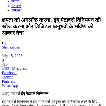
नियमों
मेटावर्स
समाचार
क्षमता को अनलॉक करना: ईयू मेटावर्स विनियमन की
खोज करना और डिजिटल अनुभवों के भविष्य को
आकार देना
By
Sher Zaman
-
July 15, 2023
0
410
Facebook
Twitter
Pinterest
WhatsApp
ईयू मेटावर्स विनियमन
ईयू मेटावर्स विनियमन में ईयू में मेटावर्स परिदृश्य को विनियमित करने के लिए
नियम और विनियम शामिल हैं। इसका उद्देश्य तेजी से बढ़ती आभासी दुनिया और