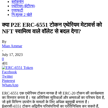
ब्लॉकचेन
एथेरियम (ईटीएच)
एनएफटी
नि:शुल्क 2 खेलें
क्या P2E ERC-6551 टोकन एथेरियम मेटावर्स को
NFT स्वामित्व वाले वॉलेट से बदल देगा?
By
Mian Ammar
-
July 17, 2023
0
401
Facebook
Twitter
Pinterest
WhatsApp
ERC-6551 एक एथेरियम टोकन मानक है जो ERC-20 टोकन की कार्यक्षमता
का विस्तार करता है। यह अतिरिक्त सुविधाओं और क्षमताओं का परिचय देता है,
जो इसे विभिन्न उपयोग के मामलों के लिए अधिक बहुमुखी बनाता है।
ईआरसी-6551 टोकन अद्वितीय परिसंपत्तियों का प्रतिनिधित्व कर सकते हैं,