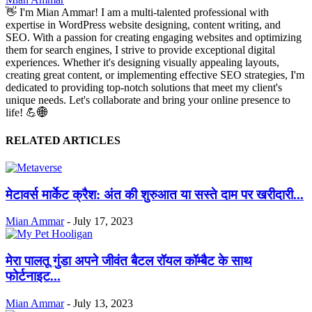
👋 I'm Mian Ammar! I am a multi-talented professional with
expertise in WordPress website designing, content writing, and
SEO. With a passion for creating engaging websites and optimizing
them for search engines, I strive to provide exceptional digital
experiences. Whether it's designing visually appealing layouts,
creating great content, or implementing effective SEO strategies, I'm
dedicated to providing top-notch solutions that meet my client's
unique needs. Let's collaborate and bring your online presence to
life! 💪🌐
RELATED ARTICLES
मेटावर्स मार्केट क्रैश: अंत की शुरुआत या सस्ते दाम पर खरीदारी...
Mian Ammar
-
July 17, 2023
मेरा पालतू गुंडा अपने जीवंत बैटल रॉयल कॉम्बैट के साथ
फोर्टनाइट...
Mian Ammar
-
July 13, 2023