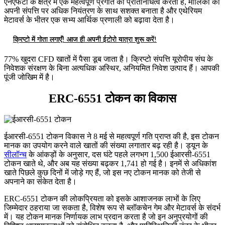
एनएफटी के क्षेत्र में एक महत्वपूर्ण प्रगति का प्रतिनिधित्व करता है, मालिकों को
अपनी संपत्ति पर अधिक नियंत्रण के साथ सशक्त बनाता है और एथेरियम
मेटावर्स के भीतर एक सभ्य आर्थिक प्रणाली को बढ़ावा देता है।
क्रिप्टो में गोता लगाएँ! आज ही अपनी ईटोरो यात्रा शुरू करें!
77% खुदरा CFD खातों में पैसा डूब जाता है। क्रिप्टो संपत्ति यूरोपीय संघ के
निवेशक संरक्षण के बिना अत्यधिक अस्थिर, अनियमित निवेश उत्पाद हैं। आपकी
पूंजी जोखिम में है।
ERC-6551 टोकन का विकास
ईआरसी-6551 टोकन विकास ने 8 मई से महत्वपूर्ण गति प्राप्त की है, इस टोकन
मानक का उपयोग करने वाले खातों की संख्या लगातार बढ़ रही है। ड्यून के
सीलॉन्च
के आंकड़ों के अनुसार, दस घंटे पहले लगभग 1,500 ईआरसी-6551
टोकन खाते थे, और अब यह संख्या बढ़कर 1,741 हो गई है। इनमें से अधिकांश
खाते पिछले कुछ दिनों में जोड़े गए हैं, जो इस नए टोकन मानक को तेजी से
अपनाने का संकेत देता है।
ERC-6551 टोकन की लोकप्रियता को इसके आशाजनक लाभों के लिए
जिम्मेदार ठहराया जा सकता है, विशेष रूप से ब्लॉकचेन गेम और मेटावर्स के संदर्भ
में। यह टोकन मानक निर्णायक लाभ प्रदान करता है जो इन अनुप्रयोगों की