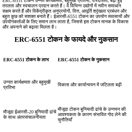
ERC-6551 टोकन उन्नत कार्यक्षमता, बहुमुखी प्रतिभा, पारदर्शिता, बढ़ी हुई
तरलता और स्वचालन प्रदान करते हैं। वे विभिन्न उद्योगों में नवीन समाधान
सक्षम करते हैं और विकेंद्रीकृत अनुप्रयोगों, वित्त, आपूर्ति श्रृंखला प्रबंधन और
बहुत कुछ को सशक्त बनाते हैं। ईआरसी-6551 टोकन का उपयोग व्यवसायों और
उपयोगकर्ताओं के लिए समान लाभ लाता है, जिससे इस टोकन मानक के विकास
और अपनाने को बढ़ावा मिलता है।
ERC-6551 टोकन के फायदे और नुकसान
ERC-6551 टोकन के लाभ
ERC-6551 टोकन के नुकसान
उन्नत कार्यक्षमता और बहुमुखी
विकास और कार्यान्वयन में जटिलता बढ़ी
प्रतिभा
मौजूदा टोकन बुनियादी ढांचे के उन्नयन की
मौजूदा ईआरसी-20 बुनियादी ढांचे
आवश्यकता के कारण संभावित गोद लेने की
के साथ अंतरसंचालनीयता
चुनौतियाँ