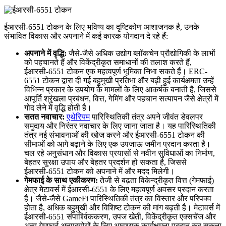
ईआरसी-6551 टोकन के लिए भविष्य का दृष्टिकोण आशाजनक है, उनके
संभावित विकास और अपनाने में कई कारक योगदान दे रहे हैं:
अपनाने में वृद्धि:
जैसे-जैसे अधिक उद्योग ब्लॉकचेन प्रौद्योगिकी के लाभों
को पहचानते हैं और विकेंद्रीकृत समाधानों की तलाश करते हैं,
ईआरसी-6551 टोकन एक महत्वपूर्ण भूमिका निभा सकते हैं। ERC-
6551 टोकन द्वारा दी गई बहुमुखी प्रतिभा और बढ़ी हुई कार्यक्षमता उन्हें
विभिन्न प्रकार के उपयोग के मामलों के लिए आकर्षक बनाती है, जिससे
आपूर्ति श्रृंखला प्रबंधन, वित्त, गेमिंग और पहचान सत्यापन जैसे क्षेत्रों में
गोद लेने में वृद्धि होती है।
सतत नवाचार:
एथेरियम
पारिस्थितिकी तंत्र अपने जीवंत डेवलपर
समुदाय और निरंतर नवाचार के लिए जाना जाता है। यह पारिस्थितिकी
तंत्र नई संभावनाओं की खोज करने और ईआरसी-6551 टोकन की
सीमाओं को आगे बढ़ाने के लिए एक उपजाऊ जमीन प्रदान करता है।
चल रहे अनुसंधान और विकास प्रयासों से नवीन सुविधाओं का निर्माण,
बेहतर सुरक्षा उपाय और बेहतर प्रदर्शन हो सकता है, जिससे
ईआरसी-6551 टोकन को अपनाने में और मदद मिलेगी।
गेमफाई के साथ एकीकरण:
तेजी से बढ़ता विकेन्द्रीकृत वित्त (गेमफाई)
क्षेत्र मेटावर्स में ईआरसी-6551 के लिए महत्वपूर्ण अवसर प्रदान करता
है। जैसे-जैसे GameFi पारिस्थितिकी तंत्र का विस्तार और परिपक्व
होता है, अधिक बहुमुखी और विशिष्ट टोकन की मांग बढ़ती है। मेटावर्स में
ईआरसी-6551 संपार्श्विककरण, उपज खेती, विकेंद्रीकृत एक्सचेंज और
अन्य गेमफाई अनुप्रयोगों के लिए आवश्यक कार्यक्षमता प्रदान कर सकता