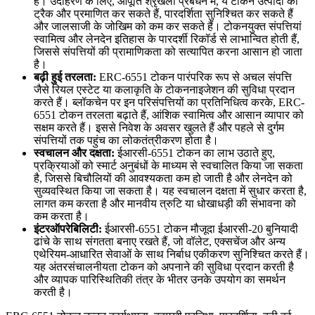
है। उदाहरण के लिए, आपूर्ति श्रृंखला प्रबंधन में, ये टोकन उत्पादों को
ट्रैक और प्रमाणित कर सकते हैं, पारदर्शिता सुनिश्चित कर सकते हैं
और जालसाजी के जोखिम को कम कर सकते हैं। टोकनयुक्त संपत्तियां
स्वामित्व और लेनदेन इतिहास के पारदर्शी रिकॉर्ड से लाभान्वित होती हैं,
जिससे संपत्तियों की प्रामाणिकता को सत्यापित करना आसान हो जाता
है।
बढ़ी हुई तरलता:
ERC-6551 टोकन पारंपरिक रूप से अचल संपत्ति
जैसे रियल एस्टेट या कलाकृति के टोकननाइजेशन की सुविधा प्रदान
करते हैं। ब्लॉकचेन पर इन परिसंपत्तियों का प्रतिनिधित्व करके, ERC-
6551 टोकन तरलता बढ़ाते हैं, आंशिक स्वामित्व और आसान व्यापार को
सक्षम करते हैं। इससे निवेश के अवसर खुलते हैं और पहले से दुर्गम
संपत्तियों तक पहुंच का लोकतंत्रीकरण होता है।
स्वचालन और दक्षता:
ईआरसी-6551 टोकन का लाभ उठाते हुए,
प्रक्रियाओं को स्मार्ट अनुबंधों के माध्यम से स्वचालित किया जा सकता
है, जिससे बिचौलियों की आवश्यकता कम हो जाती है और लेनदेन को
सुव्यवस्थित किया जा सकता है। यह स्वचालन दक्षता में सुधार करता है,
लागत कम करता है और मानवीय त्रुटि या धोखाधड़ी की संभावना को
कम करता है।
इंटरऑपरेबिलिटी:
ईआरसी-6551 टोकन मौजूदा ईआरसी-20 बुनियादी
ढांचे के साथ संगतता बनाए रखते हैं, जो वॉलेट, एक्सचेंज और अन्य
एथेरियम-आधारित सेवाओं के साथ निर्बाध एकीकरण सुनिश्चित करते हैं।
यह अंतरसंचालनीयता टोकन को अपनाने की सुविधा प्रदान करती है
और व्यापक पारिस्थितिकी तंत्र के भीतर उनके उपयोग का समर्थन
करती है।