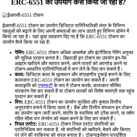
ERC-6551 का उपयोग कैसे किया जा रहा है?
ईआरसी-6551 टोकन का उपयोग डिजिटल पारिस्थितिकी तंत्र के विभिन्न
पहलुओं को बढ़ाने के लिए अपनी क्षमताओं का लाभ उठाते हुए विभिन्न डोमेन में
किया जा रहा है। यहां कुछ उदाहरण दिए गए हैं कि ERC-6551 टोकन का
उपयोग कैसे किया जा रहा है:
गेमिंग:
ERC-6551 टोकन अधिक आकर्षक और इंटरैक्टिव गेमिंग अनुभव
की सुविधा प्रदान करता है। खिलाड़ी इन टोकन का उपयोग इन-गेम
आइटम खरीदने और व्यापार करने, अपने पात्रों को अपग्रेड करने या
टोकन-आधारित प्रतियोगिताओं में भाग लेने के लिए कर सकते हैं।
कला:
डिजिटल कला के मूल्यवान और संग्रहणीय टुकड़े बनाने के लिए
कलाकार ERC-6551 टोकन का उपयोग कर सकते हैं। अपनी
कलाकृति को
एनएफटी
के रूप में टोकन करके, कलाकार सीमित
संस्करण पेश कर सकते हैं या टोकन धारकों को विशेष सामग्री तक पहुंच
प्रदान कर सकते हैं।
वित्त:
ERC-6551 टोकन का उपयोग सुरक्षित और कुशल वित्तीय
अनुप्रयोग बनाने में किया जाता है। बैंक और वित्तीय संस्थान इन टोकन
का उपयोग ऋण जारी करने, संपत्ति के स्वामित्व को ट्रैक करने, या घर्षण
रहित सीमा पार लेनदेन को सक्षम करने के लिए कर सकते हैं।
रियल एस्टेट:
ERC-6551 टोकन रियल एस्टेट संपत्तियों का
प्रतिनिधित्व कर सकता है, जो संपत्तियों को खरीदने, बेचने और किराए
पर लेने की प्रक्रिया को सरल बनाता है। टोकनाइजेशन पारदर्शिता