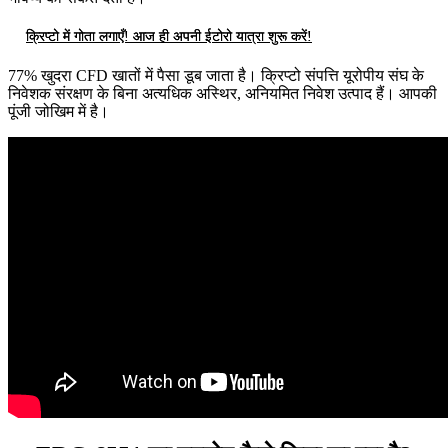
क्रिप्टो में गोता लगाएँ! आज ही अपनी ईटोरो यात्रा शुरू करें!
77% खुदरा CFD खातों में पैसा डूब जाता है। क्रिप्टो संपत्ति यूरोपीय संघ के
निवेशक संरक्षण के बिना अत्यधिक अस्थिर, अनियमित निवेश उत्पाद हैं। आपकी
पूंजी जोखिम में है।