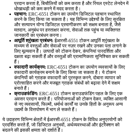
प्रदान करता है, बिचौलियों को कम करता है और रियल एस्टेट लेनदेन में
धोखाधड़ी को कम करने में मदद करता है।
पहचान:
ERC-6551 टोकन का उपयोग डिजिटल पहचान स्थापित
करने के लिए किया जा सकता है। यह विभिन्न उद्देश्यों के लिए सुरक्षित
और सत्यापन योग्य डिजिटल प्रमाणीकरण को सक्षम बनाता है, जैसे
मतदान, अनुबंध पर हस्ताक्षर करना, सेवाओं तक पहुंच या व्यक्तिगत
जानकारी का प्रबंधन करना।
आपूर्ति श्रृंखला प्रबंधन:
ईआरसी-6551 टोकन आपूर्ति श्रृंखला के
माध्यम से वस्तुओं और सेवाओं पर नज़र रखने और उनका पता लगाने के
लिए मूल्यवान हैं। उत्पादों को टोकन देकर, कंपनियां पारदर्शिता और
दक्षता बढ़ा सकती हैं और वस्तुओं की प्रामाणिकता सुनिश्चित कर सकती
हैं।
वफादारी कार्यक्रम:
ERC-6551 टोकन का उपयोग व्यवसायों के लिए
वफादारी कार्यक्रम बनाने के लिए किया जा सकता है। ये टोकन
कंपनियों को ग्राहक वफादारी को पुरस्कृत करने, दोबारा व्यापार को
प्रोत्साहित करने और मजबूत ग्राहक संबंधों को बढ़ावा देने में सक्षम
बनाते हैं।
क्राउडफंडिंग:
ERC-6551 टोकन क्राउडफंडिंग पहल के लिए एक
अवसर प्रदान करते हैं। परियोजनाओं को टोकन देकर, व्यक्ति आसानी
से नए व्यवसायों, फिल्मों, धर्मार्थ कार्यों या उनके हितों के अनुरूप अन्य
उद्यमों के वित्तपोषण में भाग ले सकते हैं।
ये उदाहरण विभिन्न क्षेत्रों में ईआरसी-6551 टोकन के विविध अनुप्रयोगों को
प्रदर्शित करते हैं, जो डिजिटल अनुभवों, अर्थव्यवस्थाओं और इंटरैक्शन को
बदलने की इसकी क्षमता को दर्शाते हैं।