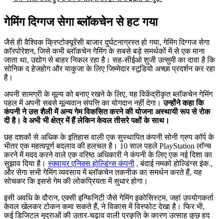
गेमिंग दिग्गज सेगा ब्लॉकचेन से हट गया
जैसे ही वैश्विक क्रिप्टोक्यूरेंसी बाजार दुर्घटनाग्रस्त हो गया, गेमिंग दिग्गज सेगा
कॉरपोरेशन, जिसे कभी ब्लॉकचेन गेमिंग के सबसे बड़े समर्थकों में से एक माना
जाता था, उद्योग से बाहर निकल रहा है। सह-सीईओ शुजी उत्सुमी का दावा है कि
सोनिक द हेजहोग और याकुजा के लिए जिम्मेदार स्टूडियो अच्छा प्रदर्शन कर रहा
है।
अपनी सामग्री के मूल्य को बनाए रखने के लिए, यह विकेंद्रीकृत ब्लॉकचेन गेमिंग
पहल में अपनी सबसे मूल्यवान संपत्ति का योगदान नहीं देगा।
उन्होंने कहा कि
कंपनी ने उस शैली में अन्य गेम विकसित करने की योजना अस्थायी रूप से रोक
दी है।
वे अभी भी क्षेत्र में हैं लेकिन केवल तीसरे पक्षों के साथ।
छह दशकों से अधिक के इतिहास वाली एक सुस्थापित कंपनी सोनी ग्रुप कॉर्प के
भीतर एक महत्वपूर्ण बदलाव की हलचल है। 10 साल पहले PlayStation लॉन्च
करने में मदद करने वाले एक वरिष्ठ अधिकारी ने कंपनी के लिए एक नई दिशा का
सुझाव दिया है।
स्क्वायर एनिक्स होल्डिंग्स कंपनी
, बंदाई नमको होल्डिंग्स इंक.,
और सेगा सभी गेमिंग व्यवसाय में ब्लॉकचेन तकनीक का समर्थन करते हैं, यह
सोचकर कि इससे गेम की लोकप्रियता में सुधार होगा।
इसी अवधि के दौरान, एक्सी इन्फिनिटी जैसे गेमिंग इकोसिस्टम, जहां उपयोगकर्ता
केवल खेलकर टोकन कमा सकते हैं, ने विकास में विस्फोट देखा है। फिर भी,
कई डिजिटल मुद्राओं की उतार-चढ़ाव वाली प्रकृति के कारण उत्साह कुछ हद