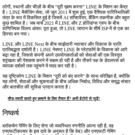
लोगों, स्थानों और चीज़ों के बीच “दूरी ख़त्म करना” LINE के मिशन का केंद्र
है। LINE मैसेजिंग सेवा, जो जून 2011 में शुरू हुई, एक वैश्विक पारिस्थितिकी
तंत्र के रूप में विकसित हुई है जिसमें AI सॉफ्टवेयर, बैंकिंग तकनीक और बहुत
कुछ शामिल है। जब मार्च 2021 में LINE और Z होल्डिंग्स ग्रुप के बीच
वाणिज्यिक विलय अंततः पूरा हुआ, तो LINE जापान के शीर्ष ISP में से एक का
हिस्सा बन गया।
LINE और LINE Next के बीच साझेदारी नवाचार और विकास के प्रति
प्रतिबद्धता दर्शाती है। LINE नेक्स्ट LINE के प्लेटफ़ॉर्म के विकास को आगे
बढ़ा रहा है, जिससे कंपनी अपने उपयोगकर्ताओं को सेवाओं की एक विस्तृत
श्रृंखला की पेशकश करने में सक्षम हो रही है और तीसरे पक्ष के डेवलपर्स को
व्यापक दर्शकों तक पहुंचने में मदद कर रही है।
यह दृष्टिकोण LINE के मिशन “दूरी को बंद करने” के साथ संरेखित है, क्योंकि
यह लोगों, सेवाओं और सूचनाओं के बीच अधिक निर्बाध, विविध और समृद्ध संचार
और बातचीत की सुविधा प्रदान करता है।
मौज-मस्ती करते हुए कमाने के लिए तैयार हैं? अभी ईटोरो से जुड़ें!
निष्कर्ष
ब्लॉकचेन गेमिंग के लिए सेगा जो व्यवस्थित रणनीति अपना रही है, वह
एनएफटीकल्चर के इस दावे के अनुरूप है कि वेब3 और एनएफटी गेमिंग