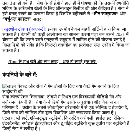
तक ठंडा हो गया है। सेगा के सीईओ ने हाल ही में घोषणा की कि उसकी रणनीति
भविष्य के अधिकांश खेलों के लिए ऑनलाइन रिलीज़ की ओर केंद्रित है। सेगा ने
इसे बनाए रखने का फैसला किया है
वितरित बहीखाते से
“तीन साम्राज्य”
और
“वर्चुअल फाइटर”
पात्र।
अपूरणीय टोकन (एनएफटी)
इसका उपयोग केवल बाहरी पार्टियों द्वारा किया जा
सकता है। कंपनी को कड़ी आलोचना का सामना करना पड़ा जब उसने 2021 में
घोषणा की कि उसने बढ़ते एनएफटी समुदाय में शामिल होने की योजना बनाई है।
खिलाड़ियों को संदेह है कि क्रिप्टो तकनीक का इस्तेमाल खेल उद्योग में किया जा
सकता है।
eToro के साथ खेलें और लाभ कमाएं – आज ही कमाई शुरू करें!
कंपनियों के बारे में:
सेगा कॉरपोरेशन शिनागावा, टोक्यो में स्थित एक विश्वव्यापी वीडियो गेम और
मनोरंजन कंपनी है। सेगा के वीडियो गेम उसके अनुसंधान और विकास का
परिणाम हैं। उद्योग के सबसे लोकप्रिय ट्रेडमार्क में से एक सोनिक द हेजहोग है,
जिसे सेगा की सोनिक टीम द्वारा विकसित और रखरखाव किया जाता है।
एटलस, प्ले हार्ट, एम्प्लिट्यूड स्टूडियो, क्रिएटिव असेंबली, हार्डलाइट, रेलिक
एंटरटेनमेंट, स्पोर्ट्स इंटरएक्टिव और टू पॉइंट स्टूडियो कुछ तृतीय-पक्ष स्टूडियो हैं
जिन्हें सेगा ने खरीदा है।