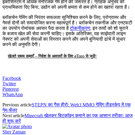
इकोसिस्टम में अधिक मनोरंजक गेम होने की जरूरत है। ग्राहक अनुभव को
प्राथमिकता दिए बिना, उद्योग को अपनी क्षमता से कम होने का खतरा रहता है।
ब्लॉकचेन गेमिंग की निरंतर सफलता सुनिश्चित करने के लिए, प्रोग्रामर और
गेमर्स दोनों को समायोजित करना महत्वपूर्ण है। ब्लॉकचेन तकनीक और एनएफटी
का उपयोग रोमांचक अवसर पैदा करता है
टोकनीकरण
; इन तत्वों को शो चुराने
के बजाय खेल की सेवा करनी चाहिए। इसके अतिरिक्त, यह साझेदारी लाइन
नेक्स्ट को अपनी सेवाओं का विस्तार करने और अपने बुनियादी ढांचे में सुधार
करने की अनुमति देगी।
खेलते समय कमाएँ – निवेश के अवसरों के लिए eToro से जुड़ें!
Facebook
Twitter
Pinterest
WhatsApp
Previous article
STEPN का गैस हीरो: Web3 MMO गेमिंग लैंडस्केप में एक
गेम-चेंजर
Next article
Minecraft खेलकर बिटकॉइन कमाने का एक आसान तरीका: आज
ही शुरू करें
Sher Zaman