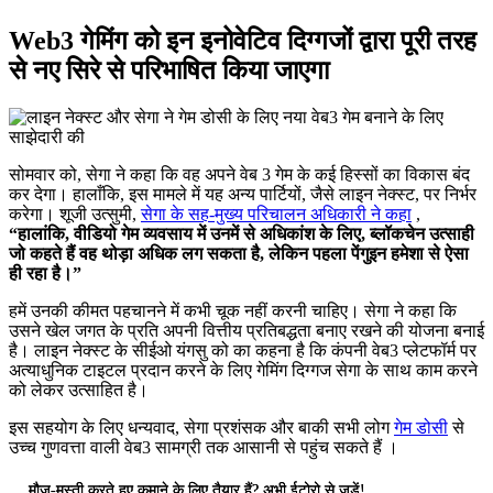
Web3 गेमिंग को इन इनोवेटिव दिग्गजों द्वारा पूरी तरह
से नए सिरे से परिभाषित किया जाएगा
सोमवार को, सेगा ने कहा कि वह अपने वेब 3 गेम के कई हिस्सों का विकास बंद
कर देगा। हालाँकि, इस मामले में यह अन्य पार्टियों, जैसे लाइन नेक्स्ट, पर निर्भर
करेगा। शूजी उत्सुमी,
सेगा के सह-मुख्य परिचालन अधिकारी ने कहा
,
“हालांकि, वीडियो गेम व्यवसाय में उनमें से अधिकांश के लिए, ब्लॉकचेन उत्साही
जो कहते हैं वह थोड़ा अधिक लग सकता है, लेकिन पहला पेंगुइन हमेशा से ऐसा
ही रहा है।”
हमें उनकी कीमत पहचानने में कभी चूक नहीं करनी चाहिए। सेगा ने कहा कि
उसने खेल जगत के प्रति अपनी वित्तीय प्रतिबद्धता बनाए रखने की योजना बनाई
है। लाइन नेक्स्ट के सीईओ यंगसु को का कहना है कि कंपनी वेब3 प्लेटफॉर्म पर
अत्याधुनिक टाइटल प्रदान करने के लिए गेमिंग दिग्गज सेगा के साथ काम करने
को लेकर उत्साहित है।
इस सहयोग के लिए धन्यवाद, सेगा प्रशंसक और बाकी सभी लोग
गेम डोसी
से
उच्च गुणवत्ता वाली वेब3 सामग्री तक आसानी से पहुंच सकते हैं
।
मौज-मस्ती करते हुए कमाने के लिए तैयार हैं? अभी ईटोरो से जुड़ें!