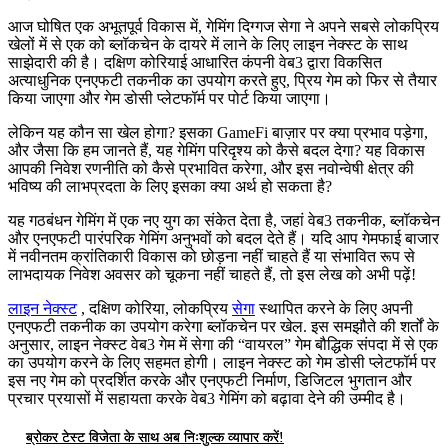
आज घोषित एक अभूतपूर्व विकास में, गेमिंग दिग्गज सेगा ने अपने सबसे लोकप्रिय
खेलों में से एक को ब्लॉकचेन के दायरे में लाने के लिए लाइन नेक्स्ट के साथ
साझेदारी की है। दक्षिण कोरियाई आधारित कंपनी वेब3 द्वारा विकसित
अत्याधुनिक एनएफटी तकनीक का उपयोग करते हुए, प्रिय गेम को फिर से तैयार
किया जाएगा और गेम डोसी प्लेटफॉर्म पर पोर्ट किया जाएगा।
लेकिन यह कौन सा खेल होगा? इसका GameFi बाज़ार पर क्या प्रभाव पड़ेगा,
और जैसा कि हम जानते हैं, यह गेमिंग परिदृश्य को कैसे बदल देगा? यह विकास
आपकी निवेश रणनीति को कैसे प्रभावित करेगा, और इस नवोन्वेषी क्षेत्र की
भविष्य की लाभप्रदता के लिए इसका क्या अर्थ हो सकता है?
यह गठबंधन गेमिंग में एक नए युग का संकेत देता है, जहां वेब3 तकनीक, ब्लॉकचेन
और एनएफटी पारंपरिक गेमिंग अनुभवों को बदल देते हैं। यदि आप गेमफाई बाजार
में नवीनतम क्रांतिकारी विकास को छोड़ना नहीं चाहते हैं या संभावित रूप से
लाभदायक निवेश अवसर को चूकना नहीं चाहते हैं, तो इस लेख को अभी पढ़ें!
लाइन नेक्स्ट
, दक्षिण कोरिया, लोकप्रिय
सेगा
स्थापित करने के लिए अपनी
एनएफटी तकनीक का उपयोग करेगा
ब्लॉकचेन पर खेल. इस समझौते की शर्तों के
अनुसार, लाइन नेक्स्ट वेब3 गेम में सेगा की “वायरल” गेम बौद्धिक संपदा में से एक
का उपयोग करने के लिए सहमत होगी। लाइन नेक्स्ट को गेम डोसी प्लेटफॉर्म पर
इस नए गेम को प्रदर्शित करके और एनएफटी निर्माण, डिजिटल भुगतान और
प्रचार प्रयासों में सहायता करके वेब3 गेमिंग को बढ़ावा देने की उम्मीद है।
ब्रोकर टेस्ट विजेता के साथ अब निःशुल्क व्यापार करें!