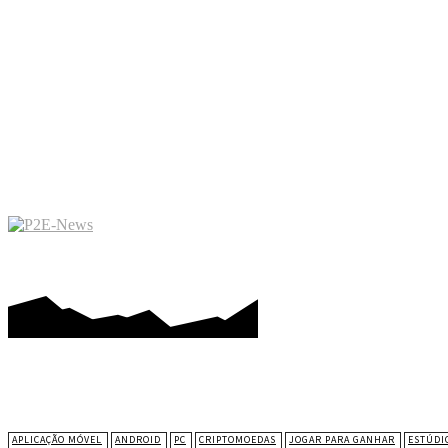
JOGAR PARA GANHAR
ME
APLICAÇÃO MÓVEL
ANDROID
PC
CRIPTOMOEDAS
JOGAR PARA GANHAR
ESTÚDI