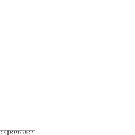
S
NCIA
SOBREVIVÊNCIA