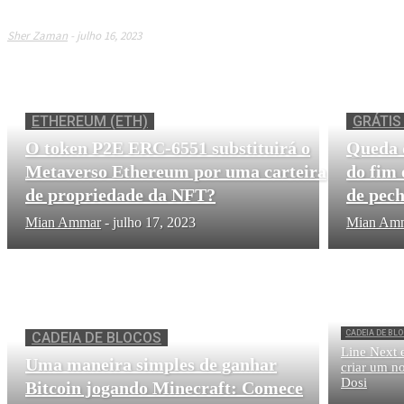
Uma maneira simples de ganhar Bitcoin jogand
Sher Zaman
-
julho 16, 2023
ETHEREUM (ETH)
GRÁTIS
O token P2E ERC-6551 substituirá o
Queda 
Metaverso Ethereum por uma carteira
do fim
de propriedade da NFT?
de pec
Mian Ammar
-
julho 17, 2023
Mian Am
CADEIA DE BL
CADEIA DE BLOCOS
Line Next 
Uma maneira simples de ganhar
criar um 
Dosi
Bitcoin jogando Minecraft: Comece