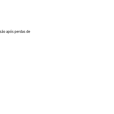
usão após perdas de
?