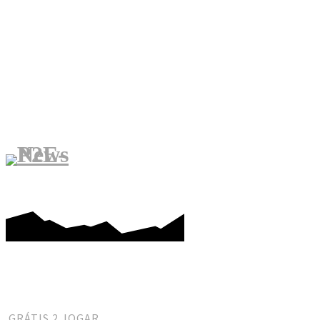
JOGAR PARA GANHAR
ME
GRÁTIS 2 JOGAR