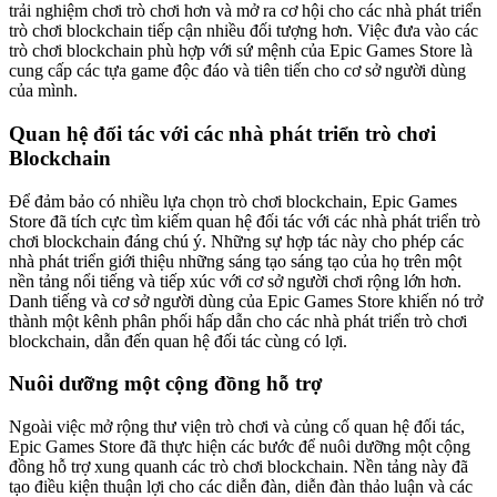
trải nghiệm chơi trò chơi hơn và mở ra cơ hội cho các nhà phát triển
trò chơi blockchain tiếp cận nhiều đối tượng hơn. Việc đưa vào các
trò chơi blockchain phù hợp với sứ mệnh của Epic Games Store là
cung cấp các tựa game độc ​​đáo và tiên tiến cho cơ sở người dùng
của mình.
Quan hệ đối tác với các nhà phát triển trò chơi
Blockchain
Để đảm bảo có nhiều lựa chọn trò chơi blockchain, Epic Games
Store đã tích cực tìm kiếm quan hệ đối tác với các nhà phát triển trò
chơi blockchain đáng chú ý. Những sự hợp tác này cho phép các
nhà phát triển giới thiệu những sáng tạo sáng tạo của họ trên một
nền tảng nổi tiếng và tiếp xúc với cơ sở người chơi rộng lớn hơn.
Danh tiếng và cơ sở người dùng của Epic Games Store khiến nó trở
thành một kênh phân phối hấp dẫn cho các nhà phát triển trò chơi
blockchain, dẫn đến quan hệ đối tác cùng có lợi.
Nuôi dưỡng một cộng đồng hỗ trợ
Ngoài việc mở rộng thư viện trò chơi và củng cố quan hệ đối tác,
Epic Games Store đã thực hiện các bước để nuôi dưỡng một cộng
đồng hỗ trợ xung quanh các trò chơi blockchain. Nền tảng này đã
tạo điều kiện thuận lợi cho các diễn đàn, diễn đàn thảo luận và các