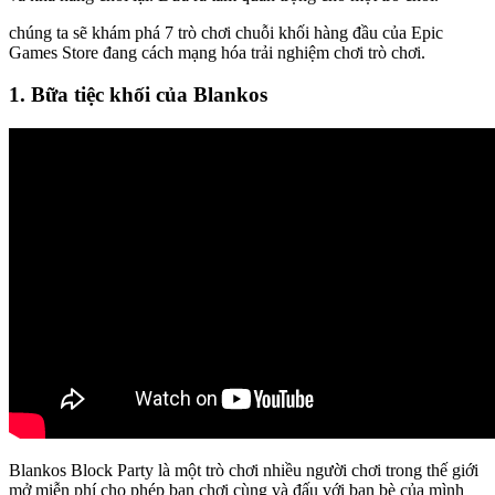
chúng ta sẽ khám phá 7 trò chơi chuỗi khối hàng đầu của Epic
Games Store đang cách mạng hóa trải nghiệm chơi trò chơi.
1. Bữa tiệc khối của Blankos
Blankos Block Party là một trò chơi nhiều người chơi trong thế giới
mở miễn phí cho phép bạn chơi cùng và đấu với bạn bè của mình