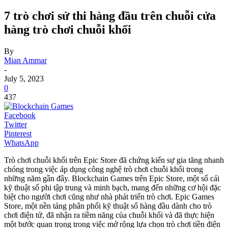
7 trò chơi sử thi hàng đầu trên chuỗi cửa
hàng trò chơi chuỗi khối
By
Mian Ammar
-
July 5, 2023
0
437
Facebook
Twitter
Pinterest
WhatsApp
Trò chơi chuỗi khối trên Epic Store đã chứng kiến ​​sự gia tăng nhanh
chóng trong việc áp dụng công nghệ trò chơi chuỗi khối trong
những năm gần đây. Blockchain Games trên Epic Store, một sổ cái
kỹ thuật số phi tập trung và minh bạch, mang đến những cơ hội đặc
biệt cho người chơi cũng như nhà phát triển trò chơi. Epic Games
Store, một nền tảng phân phối kỹ thuật số hàng đầu dành cho trò
chơi điện tử, đã nhận ra tiềm năng của chuỗi khối và đã thực hiện
một bước quan trọng trong việc mở rộng lựa chọn trò chơi tiền điện