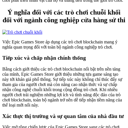
chơi phát triển nhân vật của họ và thăng tiến trong thế giới trò chơi.
Ý nghĩa đối với các trò chơi chuỗi khối
đối với ngành công nghiệp cửa hàng sử thi
Việc Epic Games Store áp dụng các trò chơi blockchain mang ý
nghĩa quan trọng đối với toàn bộ ngành công nghiệp trò chơi.
Tiếp xúc và chấp nhận chính thống
Bằng cách giới thiệu các trò chơi blockchain nổi bật trên nền tảng
của mình, Epic Games Store giới thiệu những tựa game sáng tạo
này tới khán giả phổ thông. Sự tiếp xúc này không chỉ thúc đẩy sự
tham gia của người chơi mà còn nâng cao nhận thức và sự chấp
nhận công nghệ chuỗi khối trong cộng đồng trò chơi. Khi nhiều
người chơi trải nghiệm những lợi ích và tính năng độc đáo của trò
chơi blockchain, toàn bộ ngành trở nên dễ tiếp nhận tiềm năng của
thể loại mới nổi này.
Xác thực thị trường và sự quan tâm của nhà đầu tư
Việc mở rộng chiến lược của Epic Games Store sang các trò chơi