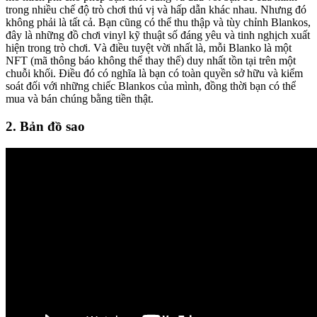
trong nhiều chế độ trò chơi thú vị và hấp dẫn khác nhau. Nhưng đó
không phải là tất cả. Bạn cũng có thể thu thập và tùy chỉnh Blankos,
đây là những đồ chơi vinyl kỹ thuật số đáng yêu và tinh nghịch xuất
hiện trong trò chơi. Và điều tuyệt vời nhất là, mỗi Blanko là một
NFT (mã thông báo không thể thay thế) duy nhất tồn tại trên một
chuỗi khối. Điều đó có nghĩa là bạn có toàn quyền sở hữu và kiểm
soát đối với những chiếc Blankos của mình, đồng thời bạn có thể
mua và bán chúng bằng tiền thật.
2. Bản đồ sao