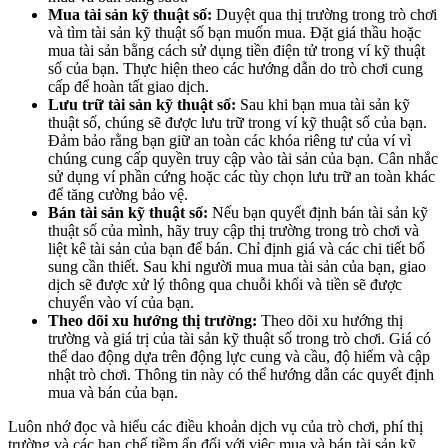
Mua tài sản kỹ thuật số:
Duyệt qua thị trường trong trò chơi
và tìm tài sản kỹ thuật số bạn muốn mua. Đặt giá thầu hoặc
mua tài sản bằng cách sử dụng tiền điện tử trong ví kỹ thuật
số của bạn. Thực hiện theo các hướng dẫn do trò chơi cung
cấp để hoàn tất giao dịch.
Lưu trữ tài sản kỹ thuật số:
Sau khi bạn mua tài sản kỹ
thuật số, chúng sẽ được lưu trữ trong ví kỹ thuật số của bạn.
Đảm bảo rằng bạn giữ an toàn các khóa riêng tư của ví vì
chúng cung cấp quyền truy cập vào tài sản của bạn. Cân nhắc
sử dụng ví phần cứng hoặc các tùy chọn lưu trữ an toàn khác
để tăng cường bảo vệ.
Bán tài sản kỹ thuật số:
Nếu bạn quyết định bán tài sản kỹ
thuật số của mình, hãy truy cập thị trường trong trò chơi và
liệt kê tài sản của bạn để bán. Chỉ định giá và các chi tiết bổ
sung cần thiết. Sau khi người mua mua tài sản của bạn, giao
dịch sẽ được xử lý thông qua chuỗi khối và tiền sẽ được
chuyển vào ví của bạn.
Theo dõi xu hướng thị trường:
Theo dõi xu hướng thị
trường và giá trị của tài sản kỹ thuật số trong trò chơi. Giá có
thể dao động dựa trên động lực cung và cầu, độ hiếm và cập
nhật trò chơi. Thông tin này có thể hướng dẫn các quyết định
mua và bán của bạn.
Luôn nhớ đọc và hiểu các điều khoản dịch vụ của trò chơi, phí thị
trường và các hạn chế tiềm ẩn đối với việc mua và bán tài sản kỹ