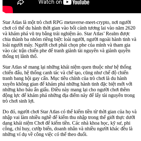
Star Atlas là một trò chơi RPG metaverse-meet-crypto, nơi người
chơi có thể du hành thời gian vào bối cảnh tương lai vào năm 2620
và khám phá vũ trụ bằng trải nghiệm ảo. Star Atlas’ Realm được
chia thành ba nhóm riêng biệt: loài người, người ngoài hành tinh và
loài người máy. Người chơi phải chọn phe của mình và tham gia
vào các trận chiến phe để tranh giành tài nguyên và giành quyền
thống trị lãnh thổ.
Star Atlas sẽ mang lại những khái niệm quen thuộc như hệ thống
chiến đấu, hệ thống canh tác và chế tạo, cũng như chế độ chiến
tranh bang hội gay cấn. Mục tiêu chính của trò chơi là du hành
xuyên không gian để khám phá những hành tinh đặc biệt mới với
những kho báu ẩn giấu. Điều này mang lại cho người chơi thêm
động lực để khám phá những địa điểm này để lấy tài nguyên trong
trò chơi sinh lợi.
Do đó, người chơi Star Atlas có thể kiếm tiền từ thời gian của họ và
nhập vai làm nhiều nghề để kiếm thu nhập trong thế giới thực dưới
dạng khái niệm Chơi để kiếm tiền. Các nhà khoa học, kỹ sư, phi
công, chỉ huy, cướp biển, doanh nhân và nhiều người khác đều là
những ví dụ về công việc có thể theo đuổi.