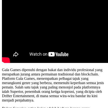
Gala Games dipenuhi dengan bakat dan individu profesional yang
merapatkan jurang antara permainan tradisional dan blockchain.
Platform Gala Games, menempatkan pelbagai tajuk yang
merangkumi genre yang berbeza, memenuhi keperluan semua jenis
pemain. Salah satu tajuk yang paling menonjol pada platformnya
ialah Superior, penembak orang ketiga koperasi, yang dicipta oleh
Drifter Entertainment, di mana semua wira-wira bandar itu kini
menjadi penjahatnya.