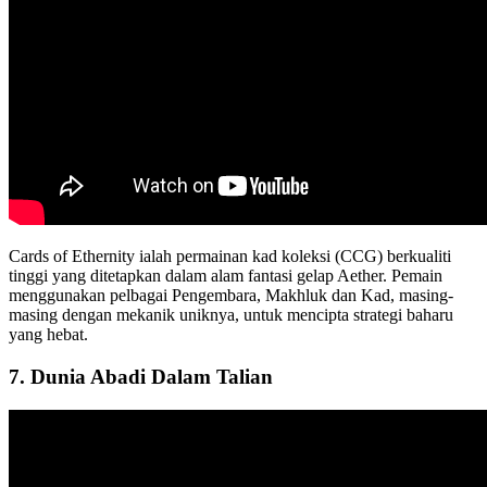
Cards of Ethernity ialah permainan kad koleksi (CCG) berkualiti
tinggi yang ditetapkan dalam alam fantasi gelap Aether. Pemain
menggunakan pelbagai Pengembara, Makhluk dan Kad, masing-
masing dengan mekanik uniknya, untuk mencipta strategi baharu
yang hebat.
7. Dunia Abadi Dalam Talian