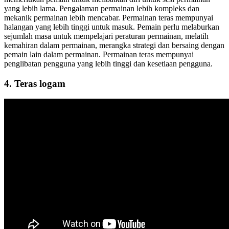
yang lebih lama. Pengalaman permainan lebih kompleks dan
mekanik permainan lebih mencabar. Permainan teras mempunyai
halangan yang lebih tinggi untuk masuk. Pemain perlu melaburkan
sejumlah masa untuk mempelajari peraturan permainan, melatih
kemahiran dalam permainan, merangka strategi dan bersaing dengan
pemain lain dalam permainan. Permainan teras mempunyai
penglibatan pengguna yang lebih tinggi dan kesetiaan pengguna.
4. Teras logam