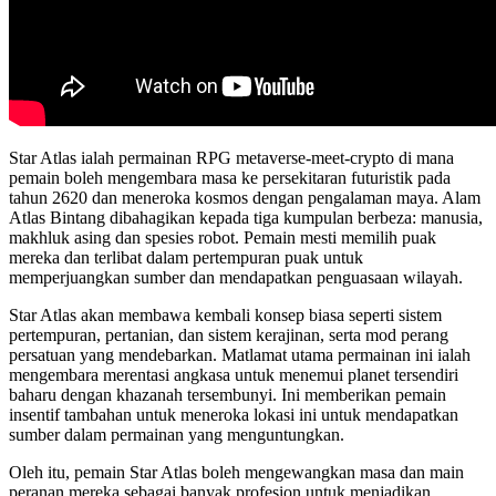
Star Atlas ialah permainan RPG metaverse-meet-crypto di mana
pemain boleh mengembara masa ke persekitaran futuristik pada
tahun 2620 dan meneroka kosmos dengan pengalaman maya. Alam
Atlas Bintang dibahagikan kepada tiga kumpulan berbeza: manusia,
makhluk asing dan spesies robot. Pemain mesti memilih puak
mereka dan terlibat dalam pertempuran puak untuk
memperjuangkan sumber dan mendapatkan penguasaan wilayah.
Star Atlas akan membawa kembali konsep biasa seperti sistem
pertempuran, pertanian, dan sistem kerajinan, serta mod perang
persatuan yang mendebarkan. Matlamat utama permainan ini ialah
mengembara merentasi angkasa untuk menemui planet tersendiri
baharu dengan khazanah tersembunyi. Ini memberikan pemain
insentif tambahan untuk meneroka lokasi ini untuk mendapatkan
sumber dalam permainan yang menguntungkan.
Oleh itu, pemain Star Atlas boleh mengewangkan masa dan main
peranan mereka sebagai banyak profesion untuk menjadikan