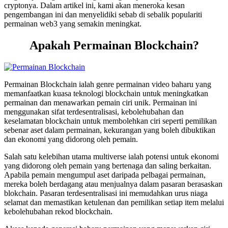
cryptonya. Dalam artikel ini, kami akan meneroka kesan
pengembangan ini dan menyelidiki sebab di sebalik populariti
permainan web3 yang semakin meningkat.
Apakah Permainan Blockchain?
Permainan Blockchain ialah genre permainan video baharu yang
memanfaatkan kuasa teknologi blockchain untuk meningkatkan
permainan dan menawarkan pemain ciri unik. Permainan ini
menggunakan sifat terdesentralisasi, kebolehubahan dan
keselamatan blockchain untuk membolehkan ciri seperti pemilikan
sebenar aset dalam permainan, kekurangan yang boleh dibuktikan
dan ekonomi yang didorong oleh pemain.
Salah satu kelebihan utama multiverse ialah potensi untuk ekonomi
yang didorong oleh pemain yang bertenaga dan saling berkaitan.
Apabila pemain mengumpul aset daripada pelbagai permainan,
mereka boleh berdagang atau menjualnya dalam pasaran berasaskan
blokchain. Pasaran terdesentralisasi ini memudahkan urus niaga
selamat dan memastikan ketulenan dan pemilikan setiap item melalui
kebolehubahan rekod blockchain.