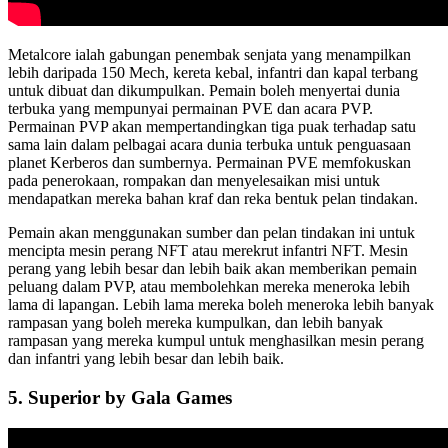
Metalcore ialah gabungan penembak senjata yang menampilkan
lebih daripada 150 Mech, kereta kebal, infantri dan kapal terbang
untuk dibuat dan dikumpulkan. Pemain boleh menyertai dunia
terbuka yang mempunyai permainan PVE dan acara PVP.
Permainan PVP akan mempertandingkan tiga puak terhadap satu
sama lain dalam pelbagai acara dunia terbuka untuk penguasaan
planet Kerberos dan sumbernya. Permainan PVE memfokuskan
pada penerokaan, rompakan dan menyelesaikan misi untuk
mendapatkan mereka bahan kraf dan reka bentuk pelan tindakan.
Pemain akan menggunakan sumber dan pelan tindakan ini untuk
mencipta mesin perang NFT atau merekrut infantri NFT. Mesin
perang yang lebih besar dan lebih baik akan memberikan pemain
peluang dalam PVP, atau membolehkan mereka meneroka lebih
lama di lapangan. Lebih lama mereka boleh meneroka lebih banyak
rampasan yang boleh mereka kumpulkan, dan lebih banyak
rampasan yang mereka kumpul untuk menghasilkan mesin perang
dan infantri yang lebih besar dan lebih baik.
5. Superior by Gala Games