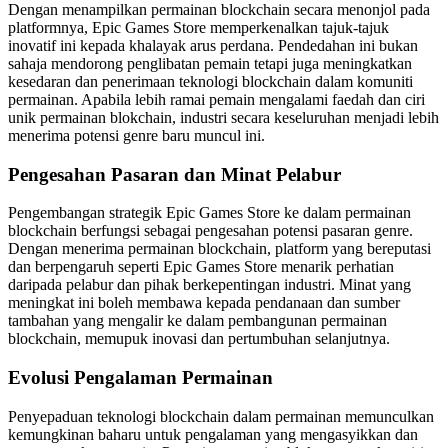
Dengan menampilkan permainan blockchain secara menonjol pada
platformnya, Epic Games Store memperkenalkan tajuk-tajuk
inovatif ini kepada khalayak arus perdana. Pendedahan ini bukan
sahaja mendorong penglibatan pemain tetapi juga meningkatkan
kesedaran dan penerimaan teknologi blockchain dalam komuniti
permainan. Apabila lebih ramai pemain mengalami faedah dan ciri
unik permainan blokchain, industri secara keseluruhan menjadi lebih
menerima potensi genre baru muncul ini.
Pengesahan Pasaran dan Minat Pelabur
Pengembangan strategik Epic Games Store ke dalam permainan
blockchain berfungsi sebagai pengesahan potensi pasaran genre.
Dengan menerima permainan blockchain, platform yang bereputasi
dan berpengaruh seperti Epic Games Store menarik perhatian
daripada pelabur dan pihak berkepentingan industri. Minat yang
meningkat ini boleh membawa kepada pendanaan dan sumber
tambahan yang mengalir ke dalam pembangunan permainan
blockchain, memupuk inovasi dan pertumbuhan selanjutnya.
Evolusi Pengalaman Permainan
Penyepaduan teknologi blockchain dalam permainan memunculkan
kemungkinan baharu untuk pengalaman yang mengasyikkan dan