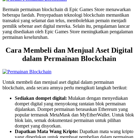
Bermain permainan blockchain di Epic Games Store menawarkan
beberapa faedah. Penyepaduan teknologi blockchain memastikan
transaksi yang selamat dan telus, membolehkan pemain menjadi
pemilik sebenar aset digital mereka. Selain itu, pengalaman lancar
yang disediakan oleh Epic Games Store meningkatkan pengalaman
permainan keseluruhan.
Cara Membeli dan Menjual Aset Digital
dalam Permainan Blockchain
Untuk membeli dan menjual aset digital dalam permainan
blockchain, anda secara amnya perlu mengikuti langkah berikut:
Sediakan dompet digital:
Mulakan dengan menyediakan
dompet digital yang menyokong rantaian blok permainan
dijalankan. Dompet permainan berasaskan Ethereum yang
popular termasuk MetaMask dan MyEtherWallet. Untuk blok
blok lain, semak dokumentasi permainan untuk pilihan
dompet yang disyorkan.
Dapatkan Mata Wang Kripto:
Dapatkan mata wang kripto
yang diperlukan untuk membuat pembelian dalam permainan.