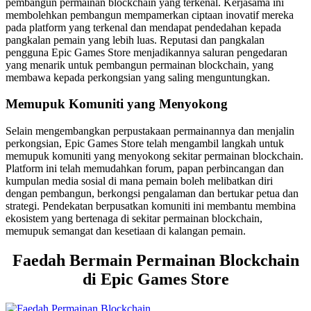
pembangun permainan blockchain yang terkenal. Kerjasama ini
membolehkan pembangun mempamerkan ciptaan inovatif mereka
pada platform yang terkenal dan mendapat pendedahan kepada
pangkalan pemain yang lebih luas. Reputasi dan pangkalan
pengguna Epic Games Store menjadikannya saluran pengedaran
yang menarik untuk pembangun permainan blockchain, yang
membawa kepada perkongsian yang saling menguntungkan.
Memupuk Komuniti yang Menyokong
Selain mengembangkan perpustakaan permainannya dan menjalin
perkongsian, Epic Games Store telah mengambil langkah untuk
memupuk komuniti yang menyokong sekitar permainan blockchain.
Platform ini telah memudahkan forum, papan perbincangan dan
kumpulan media sosial di mana pemain boleh melibatkan diri
dengan pembangun, berkongsi pengalaman dan bertukar petua dan
strategi. Pendekatan berpusatkan komuniti ini membantu membina
ekosistem yang bertenaga di sekitar permainan blockchain,
memupuk semangat dan kesetiaan di kalangan pemain.
Faedah Bermain Permainan Blockchain
di Epic Games Store