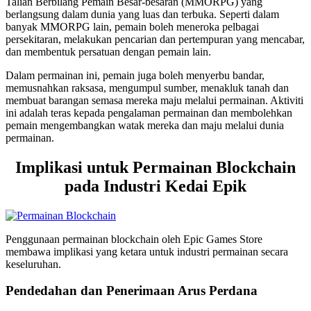
Talian Berbilang Pemain Besar-besaran (MMORPG) yang
berlangsung dalam dunia yang luas dan terbuka. Seperti dalam
banyak MMORPG lain, pemain boleh meneroka pelbagai
persekitaran, melakukan pencarian dan pertempuran yang mencabar,
dan membentuk persatuan dengan pemain lain.
Dalam permainan ini, pemain juga boleh menyerbu bandar,
memusnahkan raksasa, mengumpul sumber, menakluk tanah dan
membuat barangan semasa mereka maju melalui permainan. Aktiviti
ini adalah teras kepada pengalaman permainan dan membolehkan
pemain mengembangkan watak mereka dan maju melalui dunia
permainan.
Implikasi untuk Permainan Blockchain
pada Industri Kedai Epik
Penggunaan permainan blockchain oleh Epic Games Store
membawa implikasi yang ketara untuk industri permainan secara
keseluruhan.
Pendedahan dan Penerimaan Arus Perdana