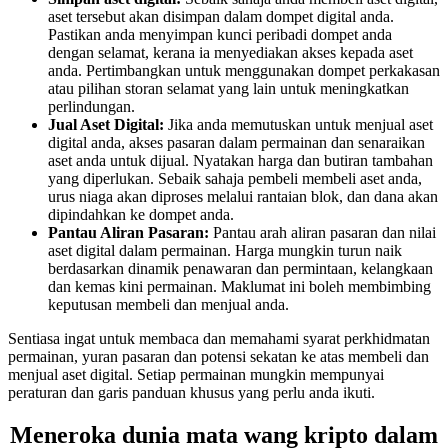
aset tersebut akan disimpan dalam dompet digital anda.
Pastikan anda menyimpan kunci peribadi dompet anda
dengan selamat, kerana ia menyediakan akses kepada aset
anda. Pertimbangkan untuk menggunakan dompet perkakasan
atau pilihan storan selamat yang lain untuk meningkatkan
perlindungan.
Jual Aset Digital:
Jika anda memutuskan untuk menjual aset
digital anda, akses pasaran dalam permainan dan senaraikan
aset anda untuk dijual. Nyatakan harga dan butiran tambahan
yang diperlukan. Sebaik sahaja pembeli membeli aset anda,
urus niaga akan diproses melalui rantaian blok, dan dana akan
dipindahkan ke dompet anda.
Pantau Aliran Pasaran:
Pantau arah aliran pasaran dan nilai
aset digital dalam permainan. Harga mungkin turun naik
berdasarkan dinamik penawaran dan permintaan, kelangkaan
dan kemas kini permainan. Maklumat ini boleh membimbing
keputusan membeli dan menjual anda.
Sentiasa ingat untuk membaca dan memahami syarat perkhidmatan
permainan, yuran pasaran dan potensi sekatan ke atas membeli dan
menjual aset digital. Setiap permainan mungkin mempunyai
peraturan dan garis panduan khusus yang perlu anda ikuti.
Meneroka dunia mata wang kripto dalam