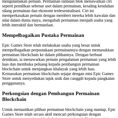
mengutamakan pemain. Permainan rantaian blok menawarkan ciri
seperti pemilikan sebenar aset dalam permainan, kesaling kendalian
silang permainan dan ekonomi terdesentralisasi. Ciri ini
memperkasakan pemain dengan memberi mereka lebih kawalan dan
nilai dalam dunia maya, mengubah permainan menjadi usaha yang
lebih interaktif dan bermanfaat.
Mempelbagaikan Pustaka Permainan
Epic Games Store telah melakukan usaha yang besar untuk
mempelbagaikan perpustakaan permainannya dengan memasukkan
permainan blockchain ke dalam pilihannya. Dengan berbuat
demikian, ia menawarkan pemain pengalaman permainan yang lebih
luas dan membuka peluang kepada pembangun permainan
blockchain untuk menjangkau khalayak yang lebih luas.
Kemasukan permainan blockchain sejajar dengan misi Epic Games
Store untuk menyediakan tajuk unik dan canggih kepada pangkalan
penggunanya.
Perkongsian dengan Pembangun Permainan
Blockchain
Untuk memastikan pilihan permainan blockchain yang mantap, Epic
Games Store telah secara aktif mencari perkongsian dengan