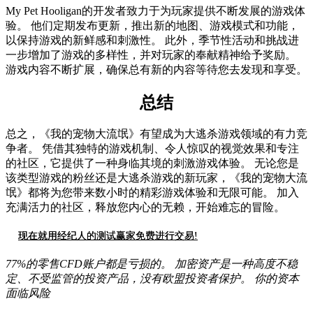
My Pet Hooligan的开发者致力于为玩家提供不断发展的游戏体
验。 他们定期发布更新，推出新的地图、游戏模式和功能，
以保持游戏的新鲜感和刺激性。 此外，季节性活动和挑战进
一步增加了游戏的多样性，并对玩家的奉献精神给予奖励。
游戏内容不断扩展，确保总有新的内容等待您去发现和享受。
总结
总之，《我的宠物大流氓》有望成为大逃杀游戏领域的有力竞
争者。 凭借其独特的游戏机制、令人惊叹的视觉效果和专注
的社区，它提供了一种身临其境的刺激游戏体验。 无论您是
该类型游戏的粉丝还是大逃杀游戏的新玩家，《我的宠物大流
氓》都将为您带来数小时的精彩游戏体验和无限可能。 加入
充满活力的社区，释放您内心的无赖，开始难忘的冒险。
现在就用经纪人的测试赢家免费进行交易!
77%的零售CFD账户都是亏损的。 加密资产是一种高度不稳
定、不受监管的投资产品，没有欧盟投资者保护。 你的资本
面临风险