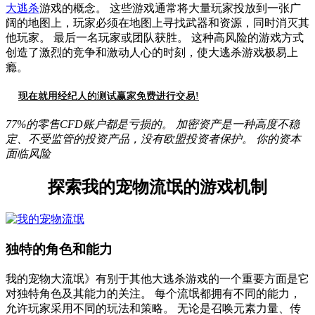
大逃杀
游戏的概念。 这些游戏通常将大量玩家投放到一张广
阔的地图上，玩家必须在地图上寻找武器和资源，同时消灭其
他玩家。 最后一名玩家或团队获胜。 这种高风险的游戏方式
创造了激烈的竞争和激动人心的时刻，使大逃杀游戏极易上
瘾。
现在就用经纪人的测试赢家免费进行交易!
77%的零售CFD账户都是亏损的。 加密资产是一种高度不稳
定、不受监管的投资产品，没有欧盟投资者保护。 你的资本
面临风险
探索我的宠物流氓的游戏机制
独特的角色和能力
我的宠物大流氓》有别于其他大逃杀游戏的一个重要方面是它
对独特角色及其能力的关注。 每个流氓都拥有不同的能力，
允许玩家采用不同的玩法和策略。 无论是召唤元素力量、传