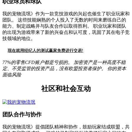
职业球员和球队
我的宠物流氓》作为一款竞技游戏的兴起也催生了职业玩家和
团队。 这些技能娴熟的个人投入了无数的时间来磨练自己的
能力、制定战略并与队友合作以取得胜利。 职业玩家和团队
的出现为游戏带来了新的兴奋点和认可度，巩固了其在电子竞
技领域的地位。
现在就用经纪人的测试赢家免费进行交易!
77%的零售CFD账户都是亏损的。 加密资产是一种高度不稳
定、不受监管的投资产品，没有欧盟投资者保护。 你的资本
面临风险
社区和社会互动
团队合作与协作
我的宠物流氓》提倡团队精神和协作，鼓励玩家结成联盟，共