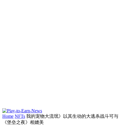
Home
NFTs
我的宠物大流氓》以其生动的大逃杀战斗可与
《堡垒之夜》相媲美