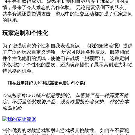
同生存和取得成功。 游戏的机制和目标培养了玩家之间的友
情，带来了令人难忘的合作体验。 无论是复活倒下的队友、
共享资源还是协调攻击，游戏中的社交互动都加强了玩家之间
的联系。
玩家定制和个性化
为了增强玩家的个性和自我表现意识，《我的宠物流氓》提供
了广泛的玩家自定义选项。 玩家可以用各种皮肤、服装和配
件个性化他们的流氓，使他们在战场上脱颖而出。 这种定制
不仅增加了个性化的层次，还为玩家提供了展示其创造力和独
特风格的机会。
现在就用经纪人的测试赢家免费进行交易!
77%的零售CFD账户都是亏损的。 加密资产是一种高度不稳
定、不受监管的投资产品，没有欧盟投资者保护。 你的资本
面临风险
制作优秀的对战游戏和射击游戏极具挑战性。 如何在不冒犯