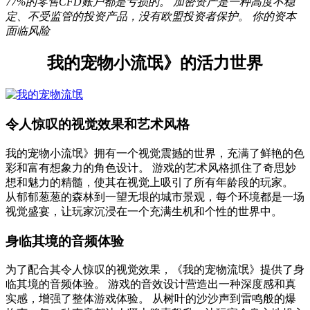
77%的零售CFD账户都是亏损的。 加密资产是一种高度不稳
定、不受监管的投资产品，没有欧盟投资者保护。 你的资本
面临风险
我的宠物小流氓》的活力世界
令人惊叹的视觉效果和艺术风格
我的宠物小流氓》拥有一个视觉震撼的世界，充满了鲜艳的色
彩和富有想象力的角色设计。 游戏的艺术风格抓住了奇思妙
想和魅力的精髓，使其在视觉上吸引了所有年龄段的玩家。
从郁郁葱葱的森林到一望无垠的城市景观，每个环境都是一场
视觉盛宴，让玩家沉浸在一个充满生机和个性的世界中。
身临其境的音频体验
为了配合其令人惊叹的视觉效果，《我的宠物流氓》提供了身
临其境的音频体验。 游戏的音效设计营造出一种深度感和真
实感，增强了整体游戏体验。 从树叶的沙沙声到雷鸣般的爆