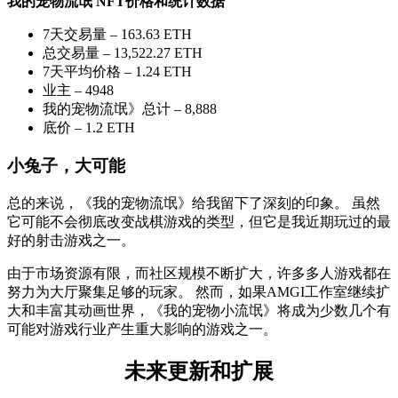
我的宠物流氓 NFT价格和统计数据
7天交易量 – 163.63 ETH
总交易量 – 13,522.27 ETH
7天平均价格 – 1.24 ETH
业主 – 4948
我的宠物流氓》总计 – 8,888
底价 – 1.2 ETH
小兔子，大可能
总的来说，《我的宠物流氓》给我留下了深刻的印象。 虽然
它可能不会彻底改变战棋游戏的类型，但它是我近期玩过的最
好的射击游戏之一。
由于市场资源有限，而社区规模不断扩大，许多多人游戏都在
努力为大厅聚集足够的玩家。 然而，如果AMGI工作室继续扩
大和丰富其动画世界，《我的宠物小流氓》将成为少数几个有
可能对游戏行业产生重大影响的游戏之一。
未来更新和扩展