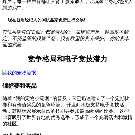
炸声，每一种声音都让人肾上腺素飙升，让玩家全身心地投入
到游戏中。
现在就用经纪人的测试赢家免费进行交易!
77%的零售CFD账户都是亏损的。 加密资产是一种高度不稳
定、不受监管的投资产品，没有欧盟投资者保护。 你的资本
面临风险
竞争格局和电子竞技潜力
锦标赛和奖品
随着 “我的宠物小流氓 “的普及，它已迅速建立了一个定期比
赛和有价值奖品的竞争环境。 开发商积极支持电子竞技活
动，鼓励玩家展示自己的技能并参加最高级别的比赛。 这些
比赛吸引了世界各地的优秀选手，形成了一个充满活力和激情
的社区。