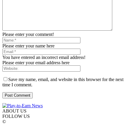
Please enter your comment!
Please enter your name here
You have entered an incorrect email address!
Please enter your email address here
Save my name, email, and website in this browser for the next
time I comment.
ABOUT US
FOLLOW US
©