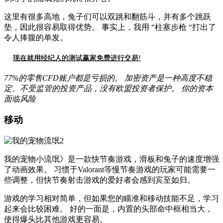
这里有很多高地，兔子们可以双跳和翻筋斗，并有多个跳跃
垫，因此很容易取得优势。 事实上，我用 “柱塞步枪 “打出了
令人捧腹的单发。
现在就用经纪人的测试赢家免费进行交易!
77%的零售CFD账户都是亏损的。 加密资产是一种高度不稳
定、不受监管的投资产品，没有欧盟投资者保护。 你的资本
面临风险
移动
我的宠物小流氓》是一款快节奏游戏，滑板和兔子的速度增强
了动画效果。 习惯于Valorant等慢节奏游戏的玩家可能需要一
些调整，但快节奏射击游戏的爱好者会感到宾至如归。
游戏的学习相对简单，但如果您的瞄准和移动技能不足，学习
起来会比较困难。 好的一面是，内置的头部命中框相当大，
使得爆头比其他游戏更容易。