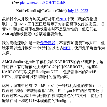
🐰💀
pic.twitter.com/EGHtT5GabR
— KoffeeKandi (@TxGamerChick)
July 13, 2023
虽然我个人并没有购买加密货币或
NFT
来玩《我的宠物流
氓》，但AMGI工作室已经展示了对加密货币友好的态度。 尽
管NFT和加密货币在游戏发布时不是强制性的，但它们在
AMGI的游戏愿景中扮演着重要角色。
我的宠物流氓》是一款
免费游戏
，不需要加密货币或NFT，但
玩家可以选择购买一个特殊的以太坊
NFT
，使用兔子角色作为
头像。
AMGI Studios还推出了被称为S-KARROTS的合成胡萝卜，这
种胡萝卜有可能被兑换成ERC-20代币KARROTS。 这些S-
KARROTS可以兑换Hooligan NFTs，包括新推出的ZuckBot
NFTs，持有者可以获得额外的游戏内容。
此外，游戏中还有 “ZuckBoxes”（一种战利品盒的变体），可
以通过 “烧毁 “来获得虚拟宝藏。 Hooligan NFT的所有者还可
以通过艺术品或面部识别软件获得其角色的3D文件，使他们
能够在网上和游戏外体现他们的Hooligan。