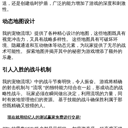
送，还是创建临时护盾，广泛的能力增加了游戏的深度和刺激
性。
动态地图设计
我的宠物流氓》提供了各种精心设计的地图，这些地图既具有
视觉冲击力，又具有战略多样性。 这些地图具有可破坏环
境、隐藏通道和互动物体等动态元素，为玩家提供了无尽的战
术可能性。 探索地图并揭开其中的秘密为游戏增添了额外的
乐趣。
引人入胜的战斗机制
我的宠物流氓》中的战斗节奏明快，令人振奋。 游戏将精确
的射击机制与 “流氓 “的独特能力结合在一起，形成动态的战
略性战斗。 玩家必须在瞬间做出决定，利用流氓的力量，同
时有效地管理他们的资源。 基于技能的战斗确保胜利属于那
些既精确又狡猾的人。
现在就用经纪人的测试赢家免费进行交易!