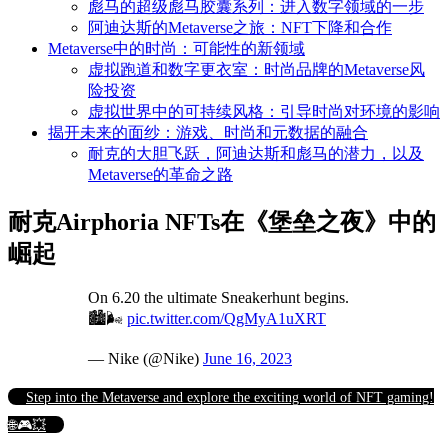
彪马的超级彪马胶囊系列：进入数字领域的一步
阿迪达斯的Metaverse之旅：NFT下降和合作
Metaverse中的时尚：可能性的新领域
虚拟跑道和数字更衣室：时尚品牌的Metaverse风
险投资
虚拟世界中的可持续风格：引导时尚对环境的影响
揭开未来的面纱：游戏、时尚和元数据的融合
耐克的大胆飞跃，阿迪达斯和彪马的潜力，以及
Metaverse的革命之路
耐克Airphoria NFTs在《堡垒之夜》中的
崛起
On 6.20 the ultimate Sneakerhunt begins.
🏙️🌬️
pic.twitter.com/QgMyA1uXRT
— Nike (@Nike)
June 16, 2023
Step into the Metaverse and explore the exciting world of NFT gaming!
🌐🎮💥