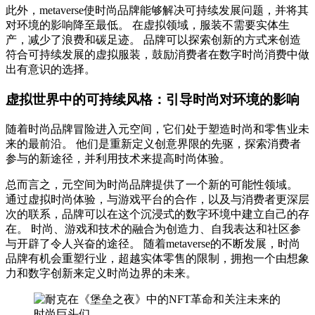
此外，metaverse使时尚品牌能够解决可持续发展问题，并将其
对环境的影响降至最低。 在虚拟领域，服装不需要实体生
产，减少了浪费和碳足迹。 品牌可以探索创新的方式来创造
符合可持续发展的虚拟服装，鼓励消费者在数字时尚消费中做
出有意识的选择。
虚拟世界中的可持续风格：引导时尚对环境的影响
随着时尚品牌冒险进入元空间，它们处于塑造时尚和零售业未
来的最前沿。 他们是重新定义创意界限的先驱，探索消费者
参与的新途径，并利用技术来提高时尚体验。
总而言之，元空间为时尚品牌提供了一个新的可能性领域。
通过虚拟时尚体验，与游戏平台的合作，以及与消费者更深层
次的联系，品牌可以在这个沉浸式的数字环境中建立自己的存
在。 时尚、游戏和技术的融合为创造力、自我表达和社区参
与开辟了令人兴奋的途径。 随着metaverse的不断发展，时尚
品牌有机会重塑行业，超越实体零售的限制，拥抱一个由想象
力和数字创新来定义时尚边界的未来。