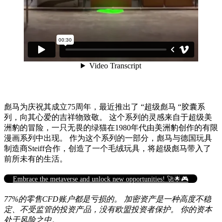
彪马为庆祝其成立75周年，最近推出了 “超级彪马 “胶囊系
列，向其心爱的吉祥物致敬。 这个系列的灵感来自于超级美
洲豹的冒险，一只无畏的绿猫在1980年代由美洲豹创作的有限
漫画系列中出现。 作为这个系列的一部分，彪马与德国玩具
制造商Steiff合作，创造了一个毛绒玩具，将超级彪马带入了
前所未有的生活。
Embrace the metaverse and unlock new opportunities! 🚀🌟🎮
77%的零售CFD账户都是亏损的。 加密资产是一种高度不稳
定、不受监管的投资产品，没有欧盟投资者保护。 你的资本
处于风险之中。