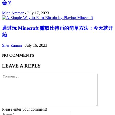
会？
Mian Ammar
-
July 17, 2023
通过玩 Minecraft 赚取比特币的简单方法：今天就开
始
Sher Zaman
-
July 16, 2023
NO COMMENTS
LEAVE A REPLY
Please enter your comment!