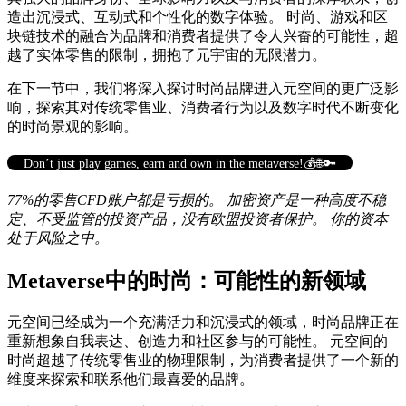
造出沉浸式、互动式和个性化的数字体验。 时尚、游戏和区
块链技术的融合为品牌和消费者提供了令人兴奋的可能性，超
越了实体零售的限制，拥抱了元宇宙的无限潜力。
在下一节中，我们将深入探讨时尚品牌进入元空间的更广泛影
响，探索其对传统零售业、消费者行为以及数字时代不断变化
的时尚景观的影响。
Don’t just play games, earn and own in the metaverse!💰🌐🔑
77%的零售CFD账户都是亏损的。 加密资产是一种高度不稳
定、不受监管的投资产品，没有欧盟投资者保护。 你的资本
处于风险之中。
Metaverse中的时尚：可能性的新领域
元空间已经成为一个充满活力和沉浸式的领域，时尚品牌正在
重新想象自我表达、创造力和社区参与的可能性。 元空间的
时尚超越了传统零售业的物理限制，为消费者提供了一个新的
维度来探索和联系他们最喜爱的品牌。