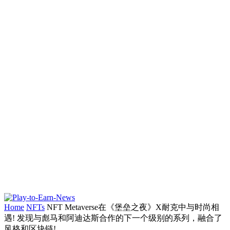
Home
NFTs
NFT Metaverse在《堡垒之夜》X耐克中与时尚相
遇! 发现与彪马和阿迪达斯合作的下一个级别的系列，融合了
风格和区块链!