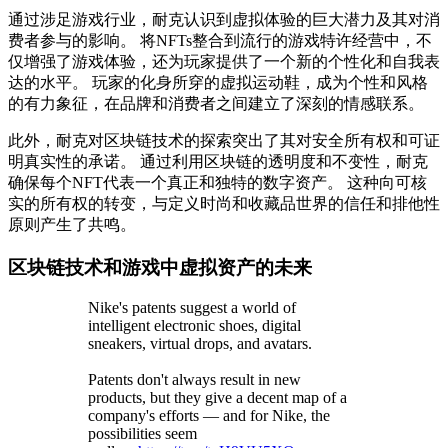
通过涉足游戏行业，耐克认识到虚拟体验的巨大潜力及其对消
费者参与的影响。 将NFTs整合到流行的游戏特许经营中，不
仅增强了游戏体验，还为玩家提供了一个新的个性化和自我表
达的水平。 玩家的化身所穿的虚拟运动鞋，成为个性和风格
的有力象征，在品牌和消费者之间建立了深刻的情感联系。
此外，耐克对区块链技术的探索突出了其对安全所有权和可证
明真实性的承诺。 通过利用区块链的透明度和不变性，耐克
确保每个NFT代表一个真正和独特的数字资产。 这种向可核
实的所有权的转变，与定义时尚和收藏品世界的信任和排他性
原则产生了共鸣。
区块链技术和游戏中虚拟资产的未来
Nike's patents suggest a world of
intelligent electronic shoes, digital
sneakers, virtual drops, and avatars.
Patents don't always result in new
products, but they give a decent map of a
company's efforts — and for Nike, the
possibilities seem