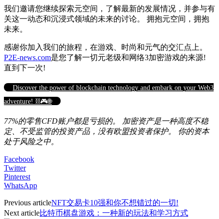
我们邀请您继续探索元空间，了解最新的发展情况，并参与有
关这一动态和沉浸式领域的未来的讨论。 拥抱元空间，拥抱
未来。
感谢你加入我们的旅程，在游戏、时尚和元气的交汇点上。
P2E-news.com
是您了解一切元老级和网络3加密游戏的来源!
直到下一次!
Discover the power of blockchain technology and embark on your Web3
adventure! ⛓️🎮🌐
77%的零售CFD账户都是亏损的。 加密资产是一种高度不稳
定、不受监管的投资产品，没有欧盟投资者保护。 你的资本
处于风险之中。
Facebook
Twitter
Pinterest
WhatsApp
Previous article
NFT交易卡10强和你不想错过的一切!
Next article
比特币棋盘游戏：一种新的玩法和学习方式