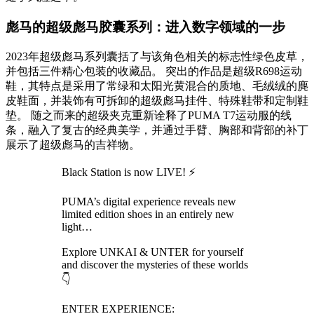
彪马的超级彪马胶囊系列：进入数字领域的一步
2023年超级彪马系列囊括了与该角色相关的标志性绿色皮草，
并包括三件精心包装的收藏品。 突出的作品是超级R698运动
鞋，其特点是采用了常绿和太阳光黄混合的质地、毛绒绒的麂
皮鞋面，并装饰有可拆卸的超级彪马挂件、特殊鞋带和定制鞋
垫。 随之而来的超级夹克重新诠释了PUMA T7运动服的线
条，融入了复古的经典美学，并通过手臂、胸部和背部的补丁
展示了超级彪马的吉祥物。
Black Station is now LIVE! ⚡️
PUMA’s digital experience reveals new
limited edition shoes in an entirely new
light…
Explore UNKAI & UNTER for yourself
and discover the mysteries of these worlds
👇
ENTER EXPERIENCE: