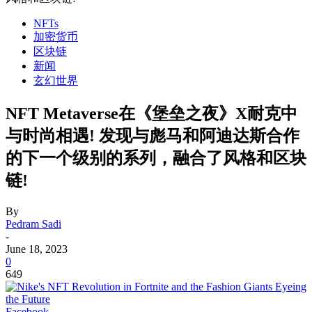
NFTs
加密货币
区块链
新闻
玄幻世界
NFT Metaverse在《堡垒之夜》X耐克中
与时尚相遇! 发现与彪马和阿迪达斯合作
的下一个级别的系列，融合了风格和区块
链!
By
Pedram Sadi
-
June 18, 2023
0
649
Facebook