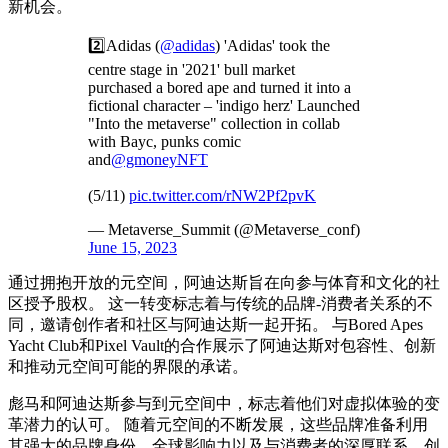
新机会。
2️⃣Adidas (
@adidas
) 'Adidas' took the
centre stage in '2021' bull market
purchased a bored ape and turned it into a
fictional character – 'indigo herz' Launched
"Into the metaverse" collection in collab
with Bayc, punks comic
and
@gmoneyNFT
(5/11)
pic.twitter.com/rNW2Pf2pvK
— Metaverse_Summit (@Metaverse_conf)
June 15, 2023
通过拥抱开放的元空间，阿迪达斯旨在向参与体育和文化的社
区授予股权。 这一转变标志着与传统的品牌-消费者关系的不
同，邀请创作者和社区与阿迪达斯一起开拓。 与Bored Apes
Yacht Club和Pixel Vault的合作展示了阿迪达斯对包容性、创新
和推动元空间可能的界限的承诺。
彪马和阿迪达斯参与到元空间中，标志着他们对虚拟体验的变
革潜力的认可。 随着元空间的不断发展，这些品牌准备利用
其强大的品牌身份、全球影响力以及与消费者的深厚联系，创