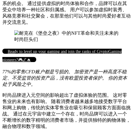
系的机会。 通过提供虚拟的时尚体验和合作，品牌可以在其
受众中培养一种社区和归属感。 用户可以参加虚拟时装秀、
风格竞赛和社交聚会，在那里他们可以与其他时尚爱好者互动
并交流意见。
Ready to level up your gaming and join the ranks of CryptoGaming
pioneers?🎮🌌🔥
77%的零售CFD账户都是亏损的。 加密资产是一种高度不稳
定、不受监管的投资产品，没有欧盟投资者保护。 你的资本
处于风险之中。
时尚品牌进入元空间的影响超出了虚拟体验的范围。 这对零
售业的未来也有影响。 随着消费者越来越多地接受数字平台
和网上购物，传统的实体零售业在吸引和保留顾客方面面临挑
战。 通过在元宇宙中建立一个存在，时尚品牌可以进入一个
不断增长的数字精明的消费者市场，并提供独特的购物体验，
融合物理和数字领域。