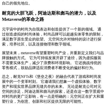
自己的领先地位。
耐克的大胆飞跃，阿迪达斯和彪马的潜力，以及
Metaverse的革命之路
元宇宙中的时尚为自我表达和创造提供了一个新的领域。 通
过创造虚拟的时尚体验，时尚品牌可以超越实体零售的限制，
满足数字原生受众的欲望。 元空间允许对独特的设计进行探
索，培养社区，以及连接物理和数字领域。
展望未来，metaverse有望重塑时尚产业，并重新定义我们与品
牌接触的方式。 它为可持续发展开辟了途径，因为虚拟服装
不需要实体生产，减少了浪费和环境影响。 它还挑战传统的
零售模式，鼓励品牌适应消费者不断变化的偏好和行为。
总之，耐克NFTs和《堡垒之夜》的融合代表了游戏和时尚发
展中的一个变革时刻。 它邀请我们想象一个虚拟体验、数字
资产和现实世界品牌无缝共存的未来。 无论是耐克公司对元
空间的涉足，阿迪达斯和彪马的探索，还是在这一数字景观中
对时尚的更广泛影响，有一点是明确的：元空间正在扩大和重
塑行业，为创意、创新和社区提供无限的可能性。