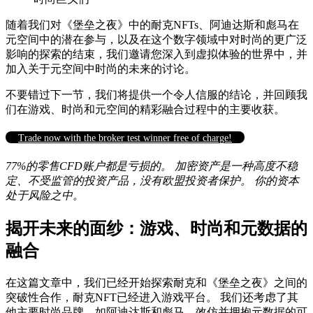
随着我们对《堡垒之夜》中的耐克NFTs、阿迪达斯和彪马在
元空间中的潜在参与，以及在这个数字领域中对时尚的更广泛
影响的探索的结束，我们邀请您深入到虚拟体验的世界中，并
加入关于元空间中时尚的未来的讨论。
不要错过下一节，我们将提供一个令人信服的结论，并回顾我
们在游戏、时尚和元空间的精彩融合过程中的主要收获。
Trade now with the broker test winner free of charge!
77%的零售CFD账户都是亏损的。 加密资产是一种高度不稳
定、不受监管的投资产品，没有欧盟投资者保护。 你的资本
处于风险之中。
揭开未来的面纱：游戏、时尚和元数据的
融合
在这篇文章中，我们已经开始探索耐克和《堡垒之夜》之间的
突破性合作，耐克NFT已经进入游戏平台。 我们还考虑了其
他主要时尚品牌，如阿迪达斯和彪马，效仿并拥抱元数据的可