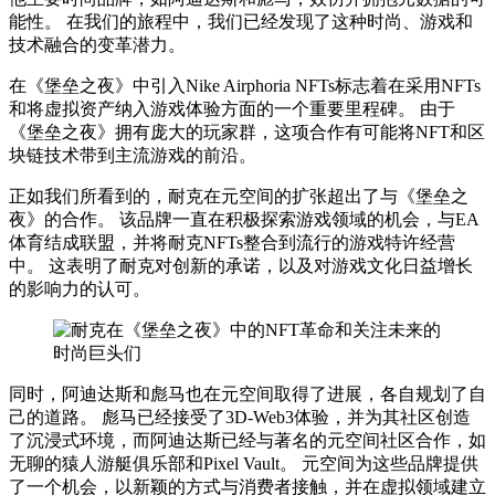
能性。 在我们的旅程中，我们已经发现了这种时尚、游戏和
技术融合的变革潜力。
在《堡垒之夜》中引入Nike Airphoria NFTs标志着在采用NFTs
和将虚拟资产纳入游戏体验方面的一个重要里程碑。 由于
《堡垒之夜》拥有庞大的玩家群，这项合作有可能将NFT和区
块链技术带到主流游戏的前沿。
正如我们所看到的，耐克在元空间的扩张超出了与《堡垒之
夜》的合作。 该品牌一直在积极探索游戏领域的机会，与EA
体育结成联盟，并将耐克NFTs整合到流行的游戏特许经营
中。 这表明了耐克对创新的承诺，以及对游戏文化日益增长
的影响力的认可。
同时，阿迪达斯和彪马也在元空间取得了进展，各自规划了自
己的道路。 彪马已经接受了3D-Web3体验，并为其社区创造
了沉浸式环境，而阿迪达斯已经与著名的元空间社区合作，如
无聊的猿人游艇俱乐部和Pixel Vault。 元空间为这些品牌提供
了一个机会，以新颖的方式与消费者接触，并在虚拟领域建立