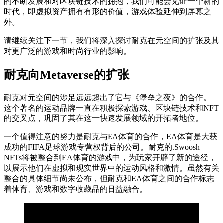
的不断发展和对区块链技术的拥抱，我们可能会见证一个新的
时代，即虚拟资产拥有有形的价值，游戏体验延伸到屏幕之
外。
请继续关注下一节，我们将深入探讨耐克在元空间的扩张及其
对更广泛的游戏和时尚行业的影响。
耐克向Metaverse的扩张
耐克对元空间的涉足远远超出了它与《堡垒之夜》的合作。
这个著名的运动品牌一直在积极探索游戏、区块链技术和NFT
的交叉点，巩固了其在这一快速发展领域的开拓者地位。
一个值得注意的努力是耐克与EA体育的合作，EA体育是大获
成功的FIFA足球游戏专营权背后的公司。耐克的.Swoosh
NFTs将被整合到EA体育的游戏中，为玩家开辟了新的途径，
以展示他们在虚拟和现实世界中的运动风格和激情。虽然有关
整合的具体细节尚未公布，但耐克和EA体育之间的合作标志
着体育、游戏和数字收藏品的日益融合。