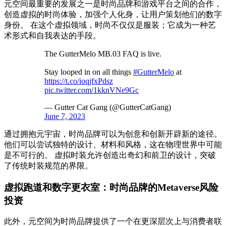
元空间最重要的发展之一是时尚品牌和游戏平台之间的合作，
创造虚拟的时尚体验，加强个人化身，让用户策划他们的数字
身份。 在这个虚拟领域，时尚不仅仅是服装；它成为一种艺
术形式和自我表达的手段。
The GutterMelo MB.03 FAQ is live.
Stay looped in on all things
#GutterMelo
at
https://t.co/ioqjfxPdsz
pic.twitter.com/1kknVNe9Gc
— Gutter Cat Gang (@GutterCatGang)
June 7, 2023
通过拥抱元宇宙，时尚品牌可以为创意和创新开辟新的途径。
他们可以尝试独特的设计、材料和风格，这在物理世界中可能
是不可行的。 虚拟时装允许创造出奇幻和前卫的设计，突破
了传统时装规范的界限。
虚拟跑道和数字更衣室：时尚品牌的Metaverse风险
投资
此外，元空间为时尚品牌提供了一个在更深层次上与消费者联