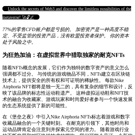
Unlock the secrets of Web3 and discover the limitless possibilities of the
metaverse! 🚀🔓🌌
77%的零售CFD账户都是亏损的。 加密资产是一种高度不稳
定、不受监管的投资产品，没有欧盟投资者保护。 你的资本
处于风险之中。
为狂热加油：在虚拟世界中猎取独家的耐克NFTs
随着NFTs概念的发展，它们作为独特的数字资产的意义怎么
强调都不过分。 与传统的游戏物品不同，NFTs建立在区块链
技术上，提供安全的所有权和可证明的稀缺性。 每款Nike
Airphoria NFT都将是独一无二的，具有复杂的细节和设计，反
映了该品牌的标志性运动鞋遗产。 这种虚拟运动鞋和NFT技
术的融合为收藏家、游戏玩家和时尚爱好者参与一个快速发展
的生态系统提供了新的可能性。
在《堡垒之夜》中引入Nike Airphoria NFTs标志着游戏和数字
收藏品融合的一个关键时刻。 在耐克的引领下，其他时尚和
运动品牌肯定会注意到并探索元空间的潜力。 随着游戏行业