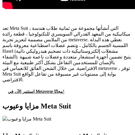
تعد Meta Suit ، التي أنشأتها مجموعة من ثمانية طلاب هندسة
ميكانيكية من المعهد الفدرالي السويسري للتكنولوجيا ، قطعة رائدة
من الملابس مصممة لتعزيز تجربة metaverse. تغطي هذه البدلة
اللمسية الجسم بالكامل ، وتضم عضلات اصطناعية معروفة باسم
Hasel (مشغلات إلكتروستاتيكية ذات تضخيم هيدروليكي ذاتية
الشفاء). يتيح تضمين أجهزة استشعار متعددة وعضلات ناعمة شبيهة
بالإنسان للمستخدمين التفاعل بشكل أكثر طبيعية مع البيئة
الافتراضية. من خلال الشحن الفائق للانغماس في metaverse ، توفر
Meta Suit بوابة إلى مستويات غير مسبوقة من تفاعل الواقع
الافتراضي.
استثمر الآن في Metaverse مجانًا!
مزايا وعيوب Meta Suit