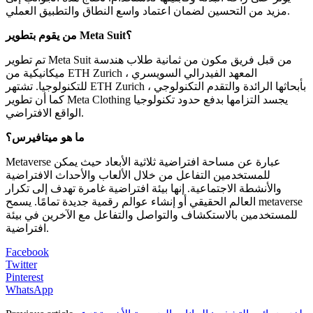
مزيد من التحسين لضمان اعتماد واسع النطاق والتطبيق العملي.
من يقوم بتطوير Meta Suit؟
تم تطوير Meta Suit من قبل فريق مكون من ثمانية طلاب هندسة
ميكانيكية من ETH Zurich ، المعهد الفيدرالي السويسري
للتكنولوجيا. تشتهر ETH Zurich بأبحاثها الرائدة والتقدم التكنولوجي ،
كما أن تطوير Meta Clothing يجسد التزامها بدفع حدود تكنولوجيا
الواقع الافتراضي.
ما هو ميتافيرس؟
Metaverse عبارة عن مساحة افتراضية ثلاثية الأبعاد حيث يمكن
للمستخدمين التفاعل من خلال الألعاب والأحداث الافتراضية
والأنشطة الاجتماعية. إنها بيئة افتراضية غامرة تهدف إلى تكرار
العالم الحقيقي أو إنشاء عوالم رقمية جديدة تمامًا. يسمح metaverse
للمستخدمين بالاستكشاف والتواصل والتفاعل مع الآخرين في بيئة
افتراضية.
Facebook
Twitter
Pinterest
WhatsApp