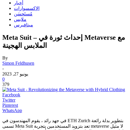
أخبار
الإكسسوارات
مُستَحسَن
ملابس
ميتافيرس
Meta Suit – إحداث ثورة في Metaverse مع
الملابس الهجينة
By
Simon Feldhusen
-
يونيو 27, 2023
0
379
Facebook
Twitter
Pinterest
WhatsApp
في جهد رائد ، يقوم المهندسون في ETH Zurich بتطوير بدلة رائعة
تسمى Meta Suit تعد بتزويد المستخدمين بتجربة metaverse لا مثيل