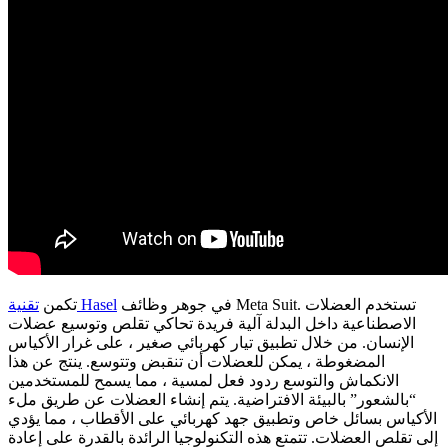
في جوهر وظائف Meta Suit. تستخدم العضلات
تقنية Hasel
تكمن
الاصطناعية داخل البدلة آلية فريدة تحاكي تقلص وتوسيع عضلات
الإنسان. من خلال تطبيق تيار كهربائي صغير ، على غرار الأكياس
المضغوطة ، يمكن للعضلات أن تنقبض وتتوسع. ينتج عن هذا
الانكماش والتوسع ردود فعل لمسية ، مما يسمح للمستخدمين
“بالشعور” بالبيئة الافتراضية. يتم إنشاء العضلات عن طريق ملء
الأكياس بسائل خاص وتطبيق جهد كهربائي على الأقطاب ، مما يؤدي
إلى تقلص العضلات. تتمتع هذه التكنولوجيا الرائدة بالقدرة على إعادة