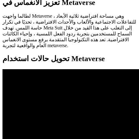
تعزيز الانغماس في Metaverse
لطالما واجهت Metaverse ، وهي مساحة افتراضية ثلاثية الأبعاد
للتفاعلات الاجتماعية والألعاب والأحداث الافتراضية ، تحديًا في تكرار
حاسة اللمس. تهدف Meta Suit إلى التغلب على هذا القيد من خلال
السماح للمستخدمين بتجربة ردود الفعل اللمسية ، وإحياء الكائنات
الافتراضية. تعد هذه التكنولوجيا المتقدمة برفع مستوى الانغماس
العام والواقعية لتجربة metaverse.
تحويل حالات استخدام Metaverse