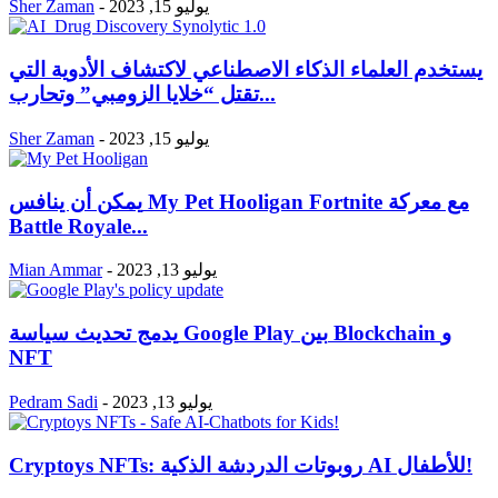
يوليو 15, 2023
-
Sher Zaman
يستخدم العلماء الذكاء الاصطناعي لاكتشاف الأدوية التي
تقتل “خلايا الزومبي” وتحارب...
يوليو 15, 2023
-
Sher Zaman
يمكن أن ينافس My Pet Hooligan Fortnite مع معركة
Battle Royale...
يوليو 13, 2023
-
Mian Ammar
يدمج تحديث سياسة Google Play بين Blockchain و
NFT
يوليو 13, 2023
-
Pedram Sadi
Cryptoys NFTs: روبوتات الدردشة الذكية AI للأطفال!