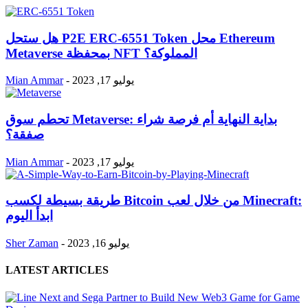
هل ستحل P2E ERC-6551 Token محل Ethereum
Metaverse بمحفظة NFT المملوكة؟
يوليو 17, 2023
-
Mian Ammar
تحطم سوق Metaverse: بداية النهاية أم فرصة شراء
صفقة؟
يوليو 17, 2023
-
Mian Ammar
طريقة بسيطة لكسب Bitcoin من خلال لعب Minecraft:
ابدأ اليوم
يوليو 16, 2023
-
Sher Zaman
LATEST ARTICLES