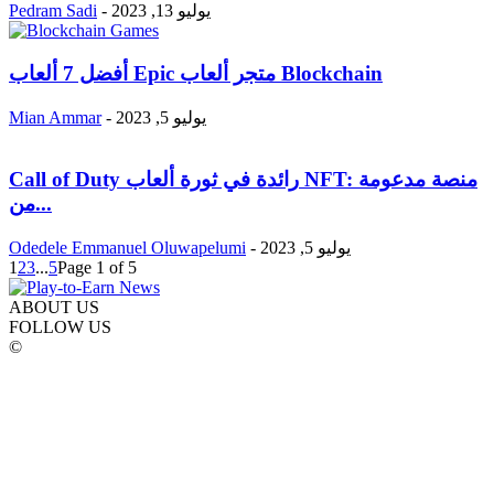
يوليو 13, 2023
-
Pedram Sadi
أفضل 7 ألعاب Epic متجر ألعاب Blockchain
يوليو 5, 2023
-
Mian Ammar
Call of Duty رائدة في ثورة ألعاب NFT: منصة مدعومة
من...
يوليو 5, 2023
-
Odedele Emmanuel Oluwapelumi
1
2
3
...
5
Page 1 of 5
ABOUT US
FOLLOW US
©