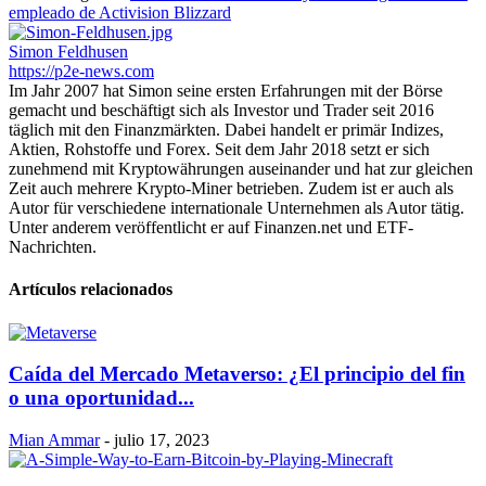
empleado de Activision Blizzard
Simon Feldhusen
https://p2e-news.com
Im Jahr 2007 hat Simon seine ersten Erfahrungen mit der Börse
gemacht und beschäftigt sich als Investor und Trader seit 2016
täglich mit den Finanzmärkten. Dabei handelt er primär Indizes,
Aktien, Rohstoffe und Forex. Seit dem Jahr 2018 setzt er sich
zunehmend mit Kryptowährungen auseinander und hat zur gleichen
Zeit auch mehrere Krypto-Miner betrieben. Zudem ist er auch als
Autor für verschiedene internationale Unternehmen als Autor tätig.
Unter anderem veröffentlicht er auf Finanzen.net und ETF-
Nachrichten.
Artículos relacionados
Caída del Mercado Metaverso: ¿El principio del fin
o una oportunidad...
Mian Ammar
-
julio 17, 2023