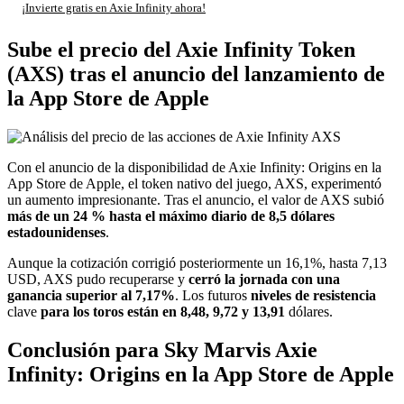
¡Invierte gratis en Axie Infinity ahora!
Sube el precio del Axie Infinity Token
(AXS) tras el anuncio del lanzamiento de
la App Store de Apple
Con el anuncio de la disponibilidad de Axie Infinity: Origins en la
App Store de Apple, el token nativo del juego, AXS, experimentó
un aumento impresionante. Tras el anuncio, el valor de AXS subió
más de un 24 % hasta el máximo diario de 8,5 dólares
estadounidenses
.
Aunque la cotización corrigió posteriormente un 16,1%, hasta 7,13
USD, AXS pudo recuperarse y
cerró la jornada con una
ganancia superior al 7,17%
. Los futuros
niveles de resistencia
clave
para los toros están en 8,48, 9,72 y 13,91
dólares.
Conclusión para Sky Marvis Axie
Infinity: Origins en la App Store de Apple