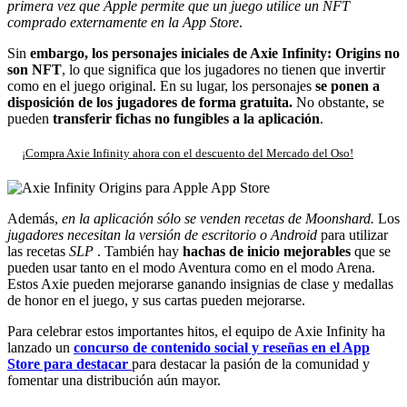
primera vez que Apple permite que un juego utilice un NFT
comprado externamente en la App Store
.
Sin
embargo, los personajes iniciales de Axie Infinity: Origins no
son NFT
, lo que significa que los jugadores no tienen que invertir
como en el juego original. En su lugar, los personajes
se ponen a
disposición de los jugadores de forma gratuita.
No obstante, se
pueden
transferir fichas no fungibles a la aplicación
.
¡Compra Axie Infinity ahora con el descuento del Mercado del Oso!
Además,
en la aplicación sólo se venden recetas de Moonshard.
Los
jugadores necesitan la versión de escritorio o Android
para utilizar
las recetas
SLP
. También hay
hachas de inicio mejorables
que se
pueden usar tanto en el modo Aventura como en el modo Arena.
Estos Axie pueden mejorarse ganando insignias de clase y medallas
de honor en el juego, y sus cartas pueden mejorarse.
Para celebrar estos importantes hitos, el equipo de Axie Infinity ha
lanzado un
concurso de contenido social y reseñas en el App
Store para destacar
para destacar la pasión de la comunidad y
fomentar una distribución aún mayor.