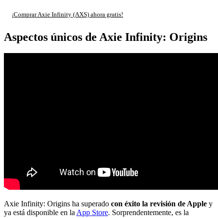
¡Comprar Axie Infinity (AXS) ahora gratis!
Aspectos únicos de Axie Infinity: Origins
Axie Infinity: Origins ha superado
con éxito la revisión de Apple
y
ya está disponible en la
App Store
. Sorprendentemente, es la