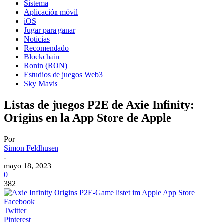
Sistema
Aplicación móvil
iOS
Jugar para ganar
Noticias
Recomendado
Blockchain
Ronin (RON)
Estudios de juegos Web3
Sky Mavis
Listas de juegos P2E de Axie Infinity:
Origins en la App Store de Apple
Por
Simon Feldhusen
-
mayo 18, 2023
0
382
Facebook
Twitter
Pinterest