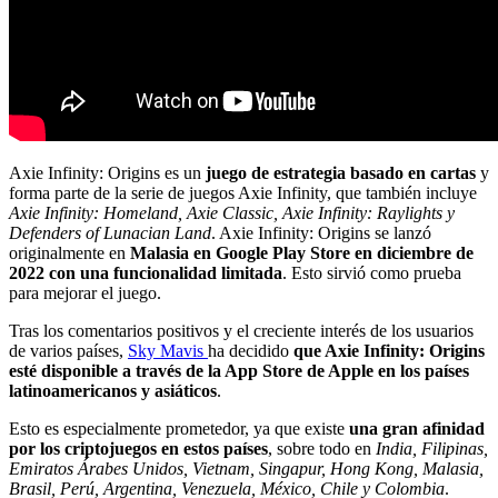
Axie Infinity: Origins es un
juego de estrategia basado en cartas
y
forma parte de la serie de juegos Axie Infinity, que también incluye
Axie Infinity: Homeland, Axie Classic, Axie Infinity: Raylights y
Defenders of Lunacian Land
. Axie Infinity: Origins se lanzó
originalmente en
Malasia en Google Play Store en diciembre de
2022 con una funcionalidad limitada
. Esto sirvió como prueba
para mejorar el juego.
Tras los comentarios positivos y el creciente interés de los usuarios
de varios países,
Sky Mavis
ha decidido
que Axie Infinity: Origins
esté disponible a través de la App Store de Apple en los países
latinoamericanos y asiáticos
.
Esto es especialmente prometedor, ya que existe
una gran afinidad
por los criptojuegos en estos países
, sobre todo en
India, Filipinas,
Emiratos Árabes Unidos, Vietnam, Singapur, Hong Kong, Malasia,
Brasil, Perú, Argentina, Venezuela, México, Chile y Colombia
.