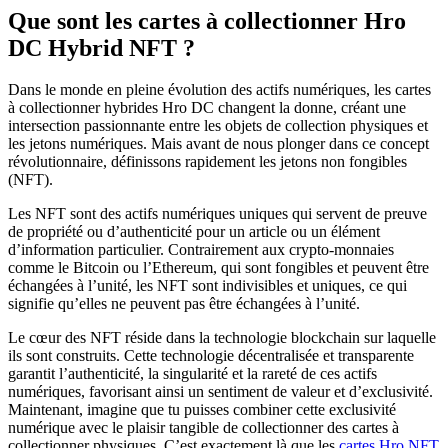
Que sont les cartes à collectionner Hro
DC Hybrid NFT ?
Dans le monde en pleine évolution des actifs numériques, les cartes
à collectionner hybrides Hro DC changent la donne, créant une
intersection passionnante entre les objets de collection physiques et
les jetons numériques. Mais avant de nous plonger dans ce concept
révolutionnaire, définissons rapidement les jetons non fongibles
(NFT).
Les NFT sont des actifs numériques uniques qui servent de preuve
de propriété ou d’authenticité pour un article ou un élément
d’information particulier. Contrairement aux crypto-monnaies
comme le Bitcoin ou l’Ethereum, qui sont fongibles et peuvent être
échangées à l’unité, les NFT sont indivisibles et uniques, ce qui
signifie qu’elles ne peuvent pas être échangées à l’unité.
Le cœur des NFT réside dans la technologie blockchain sur laquelle
ils sont construits. Cette technologie décentralisée et transparente
garantit l’authenticité, la singularité et la rareté de ces actifs
numériques, favorisant ainsi un sentiment de valeur et d’exclusivité.
Maintenant, imagine que tu puisses combiner cette exclusivité
numérique avec le plaisir tangible de collectionner des cartes à
collectionner physiques. C’est exactement là que les
cartes Hro NFT