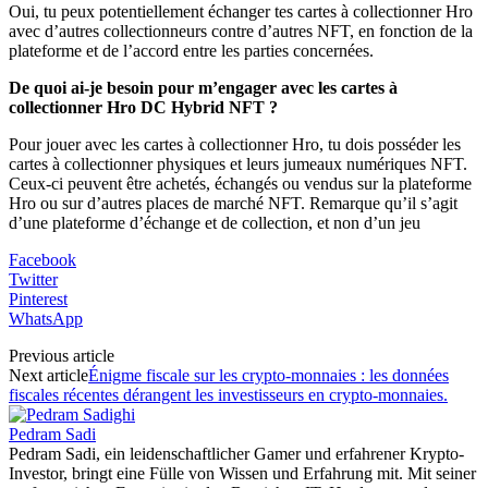
Oui, tu peux potentiellement échanger tes cartes à collectionner Hro
avec d’autres collectionneurs contre d’autres NFT, en fonction de la
plateforme et de l’accord entre les parties concernées.
De quoi ai-je besoin pour m’engager avec les cartes à
collectionner Hro DC Hybrid NFT ?
Pour jouer avec les cartes à collectionner Hro, tu dois posséder les
cartes à collectionner physiques et leurs jumeaux numériques NFT.
Ceux-ci peuvent être achetés, échangés ou vendus sur la plateforme
Hro ou sur d’autres places de marché NFT. Remarque qu’il s’agit
d’une plateforme d’échange et de collection, et non d’un jeu
Facebook
Twitter
Pinterest
WhatsApp
Previous article
Next article
Énigme fiscale sur les crypto-monnaies : les données
fiscales récentes dérangent les investisseurs en crypto-monnaies.
Pedram Sadi
Pedram Sadi, ein leidenschaftlicher Gamer und erfahrener Krypto-
Investor, bringt eine Fülle von Wissen und Erfahrung mit. Mit seiner