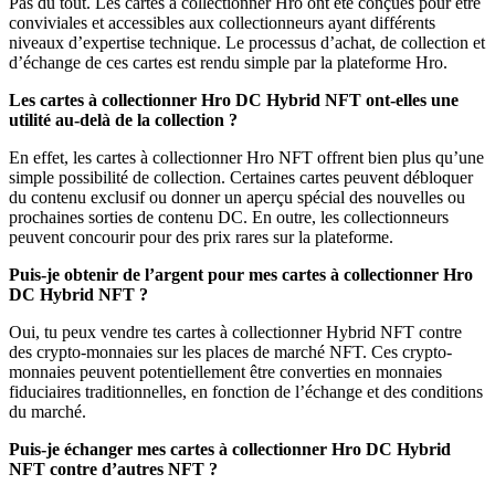
Pas du tout. Les cartes à collectionner Hro ont été conçues pour être
conviviales et accessibles aux collectionneurs ayant différents
niveaux d’expertise technique. Le processus d’achat, de collection et
d’échange de ces cartes est rendu simple par la plateforme Hro.
Les cartes à collectionner Hro DC Hybrid NFT ont-elles une
utilité au-delà de la collection ?
En effet, les cartes à collectionner Hro NFT offrent bien plus qu’une
simple possibilité de collection. Certaines cartes peuvent débloquer
du contenu exclusif ou donner un aperçu spécial des nouvelles ou
prochaines sorties de contenu DC. En outre, les collectionneurs
peuvent concourir pour des prix rares sur la plateforme.
Puis-je obtenir de l’argent pour mes cartes à collectionner Hro
DC Hybrid NFT ?
Oui, tu peux vendre tes cartes à collectionner Hybrid NFT contre
des crypto-monnaies sur les places de marché NFT. Ces crypto-
monnaies peuvent potentiellement être converties en monnaies
fiduciaires traditionnelles, en fonction de l’échange et des conditions
du marché.
Puis-je échanger mes cartes à collectionner Hro DC Hybrid
NFT contre d’autres NFT ?