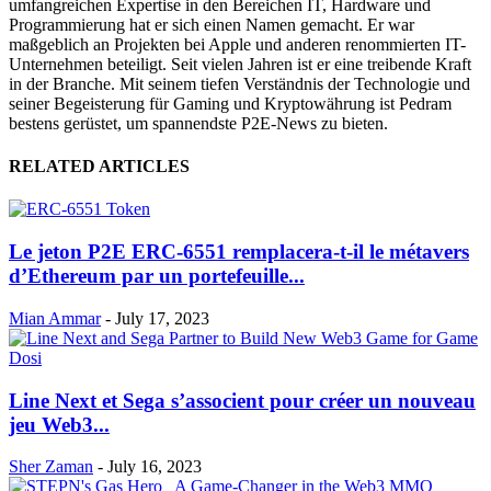
umfangreichen Expertise in den Bereichen IT, Hardware und
Programmierung hat er sich einen Namen gemacht. Er war
maßgeblich an Projekten bei Apple und anderen renommierten IT-
Unternehmen beteiligt. Seit vielen Jahren ist er eine treibende Kraft
in der Branche. Mit seinem tiefen Verständnis der Technologie und
seiner Begeisterung für Gaming und Kryptowährung ist Pedram
bestens gerüstet, um spannendste P2E-News zu bieten.
RELATED ARTICLES
Le jeton P2E ERC-6551 remplacera-t-il le métavers
d’Ethereum par un portefeuille...
Mian Ammar
-
July 17, 2023
Line Next et Sega s’associent pour créer un nouveau
jeu Web3...
Sher Zaman
-
July 16, 2023