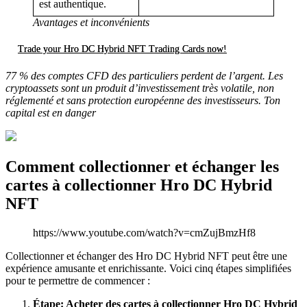
est authentique.
Avantages et inconvénients
Trade your Hro DC Hybrid NFT Trading Cards now!
77 % des comptes CFD des particuliers perdent de l’argent. Les
cryptoassets sont un produit d’investissement très volatile, non
réglementé et sans protection européenne des investisseurs. Ton
capital est en danger
Comment collectionner et échanger les
cartes à collectionner Hro DC Hybrid
NFT
https://www.youtube.com/watch?v=cmZujBmzHf8
Collectionner et échanger des Hro DC Hybrid NFT peut être une
expérience amusante et enrichissante. Voici cinq étapes simplifiées
pour te permettre de commencer :
Étape
: Acheter des cartes à collectionner Hro DC Hybrid