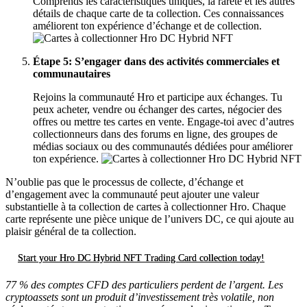
Comprends les caractéristiques uniques, la rareté et les autres
détails de chaque carte de ta collection. Ces connaissances
améliorent ton expérience d’échange et de collection.
Étape 5
: S’engager dans des activités commerciales et
communautaires
Rejoins la communauté Hro et participe aux échanges. Tu
peux acheter, vendre ou échanger des cartes, négocier des
offres ou mettre tes cartes en vente. Engage-toi avec d’autres
collectionneurs dans des forums en ligne, des groupes de
médias sociaux ou des communautés dédiées pour améliorer
ton expérience.
N’oublie pas que le processus de collecte, d’échange et
d’engagement avec la communauté peut ajouter une valeur
substantielle à ta collection de cartes à collectionner Hro. Chaque
carte représente une pièce unique de l’univers DC, ce qui ajoute au
plaisir général de ta collection.
Start your Hro DC Hybrid NFT Trading Card collection today!
77 % des comptes CFD des particuliers perdent de l’argent. Les
cryptoassets sont un produit d’investissement très volatile, non