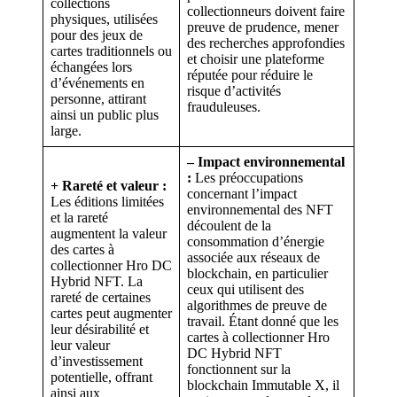
collections
collectionneurs doivent faire
physiques, utilisées
preuve de prudence, mener
pour des jeux de
des recherches approfondies
cartes traditionnels ou
et choisir une plateforme
échangées lors
réputée pour réduire le
d’événements en
risque d’activités
personne, attirant
frauduleuses.
ainsi un public plus
large.
– Impact environnemental
:
Les préoccupations
+ Rareté et valeur :
concernant l’impact
Les éditions limitées
environnemental des NFT
et la rareté
découlent de la
augmentent la valeur
consommation d’énergie
des cartes à
associée aux réseaux de
collectionner Hro DC
blockchain, en particulier
Hybrid NFT. La
ceux qui utilisent des
rareté de certaines
algorithmes de preuve de
cartes peut augmenter
travail. Étant donné que les
leur désirabilité et
cartes à collectionner Hro
leur valeur
DC Hybrid NFT
d’investissement
fonctionnent sur la
potentielle, offrant
blockchain Immutable X, il
ainsi aux