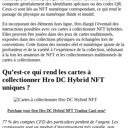
comporte généralement des identifiants spéciaux ou des codes QR.
Ceux-ci sont liés au NFT numérique correspondant, ce qui rend le
passage du physique au numérique fluide et intuitif.
En incorporant des éléments hors ligne, Hro élargit l’éventail des
interactions possibles avec ces cartes à collectionner NFT hybrides.
Elles peuvent être jouées dans des jeux de cartes traditionnels,
exposées dans des collections physiques ou échangées lors de
conventions. Cette fusion des mondes réel et numérique ajoute de la
profondeur et de la variété à l’expérience de la collection, séduisant
à la fois les amateurs de NFT et les collectionneurs traditionnels de
cartes à collectionner.
Qu’est-ce qui rend les cartes à
collectionner Hro DC Hybrid NFT
uniques ?
Purchase your first Hro DC Hybrid NFT Trading Card now!
77 % des comptes CFD des particuliers perdent de l’argent. Les
cryptoassets sont un produit d’investissement très volatile, non