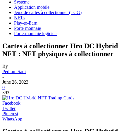
Système
Application mobile
Jeux de cartes à collectionner (TCG)
NFTs
Play-to-Earn
Porte-monnaie
Porte-monnaie logiciels
Cartes à collectionner Hro DC Hybrid
NFT : NFT physiques à collectionner
By
Pedram Sadi
-
June 26, 2023
0
393
Facebook
Twitter
Pinterest
WhatsApp