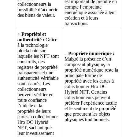
est important de prendre en
collectionneurs la
compte l’empreinte
possibilité d’acquérir
énergétique associée à leur
des biens de valeur.
création et à leurs
transactions.
+ Propriété et
authenticité :
Grâce
à la technologie
blockchain sur
– Propriété numérique :
laquelle les NFT sont
Malgré la présence d’un
construits, des
composant physique, la
registres de propriété
propriété numérique reste la
transparents et une
principale forme de
authenticité vérifiable
propriété avec les cartes à
sont assurés. Les
collectionner Hro DC
collectionneurs
Hybrid NFT. Certains
peuvent vérifier en
collectionneurs peuvent
toute confiance
préférer l’expérience tactile
l’unicité et la
et le sentiment de propriété
propriété de leurs
que procurent les objets
cartes à collectionner
physiques traditionnels.
Hro DC Hybrid
NFT, sachant que
leur investissement