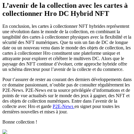
L’avenir de la collection avec les cartes à
collectionner Hro DC Hybrid NFT
En conclusion, les cartes à collectionner NFT hybrides représentent
une révolution dans le monde de la collection, en combinant la
tangibilité des cartes à collectionner physiques avec la flexibilité et la
sécurité des NFT numériques. Que tu sois un fan de DC de longue
date ou un nouveau venu dans le monde des objets de collection, les
cartes à collectionner Hro constituent une plateforme unique et
attrayante pour explorer et célébrer le multivers DC. Alors que le
paysage des NFT continue d’évoluer, cette approche hybride offre
un schéma directeur pour l’avenir de la collecte et du commerce.
Pour t’assurer de rester au courant des derniers développements dans
ce domaine passionnant, n’oublie pas de consulter régulièrement les
P2E-News. P2E-News est ta source privilégiée d’informations et de
points de vue actualisés sur le monde des jeux à gagner, des NFT et
des objets de collection numériques. Entre dans l’avenir de la
collecte avec Hro et garde
P2E-News
en signet pour toutes les
dernières nouvelles et mises à jour.
Bonne collection !