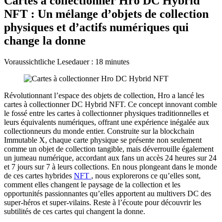
Cartes à collectionner Hro DC Hybrid
NFT : Un mélange d’objets de collection
physiques et d’actifs numériques qui
change la donne
Voraussichtliche Lesedauer :
18
minutes
Révolutionnant l’espace des objets de collection, Hro a lancé les
cartes à collectionner DC Hybrid NFT. Ce concept innovant comble
le fossé entre les cartes à collectionner physiques traditionnelles et
leurs équivalents numériques, offrant une expérience inégalée aux
collectionneurs du monde entier. Construite sur la blockchain
Immutable X, chaque carte physique se présente non seulement
comme un objet de collection tangible, mais déverrouille également
un jumeau numérique, accordant aux fans un accès 24 heures sur 24
et 7 jours sur 7 à leurs collections. En nous plongeant dans le monde
de ces cartes hybrides
NFT
, nous explorerons ce qu’elles sont,
comment elles changent le paysage de la collection et les
opportunités passionnantes qu’elles apportent au multivers DC des
super-héros et super-vilains. Reste à l’écoute pour découvrir les
subtilités de ces cartes qui changent la donne.