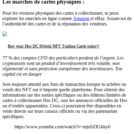
Les marchés de cartes physiques :
Pour les versions physiques des cartes à collectionner, tu peux
explorer les marchés en ligne comme
Amazon
et eBay. Assure-toi de
l’authenticité des cartes et de la réputation des vendeurs.
Buy your Hro DC Hybrid NFT Trading Cards today!!
77 % des comptes CFD des particuliers perdent de l’argent. Les
cryptoassets sont un produit d’investissement très volatile, non
réglementé et sans protection européenne des investisseurs. Ton
capital est en danger
Sois toujours attentif aux frais de transaction lorsque tu achètes ou
vends des NFT sur n’importe quelle plateforme. Pour obtenir des
informations sur des sorties spécifiques ou des éditions limitées de
cartes à collectionner Hro DC, suis les annonces officielles de Hro
ou d’entités apparentées. Ceux-ci pourraient être disponibles en
vente directe sur leurs canaux officiels ou via des partenariats
spécifiques.
https://www.youtube.com/watch?v=mjuSZfGkky0