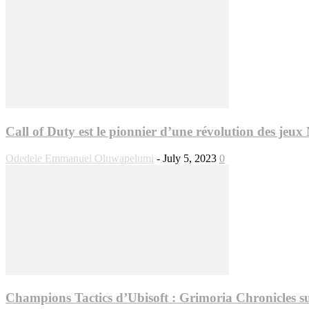
Call of Duty est le pionnier d’une révolution des jeux
Odedele Emmanuel Oluwapelumi
-
July 5, 2023
0
Champions Tactics d’Ubisoft : Grimoria Chronicles s