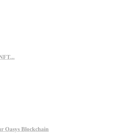
 NFT...
ur Oasys Blockchain