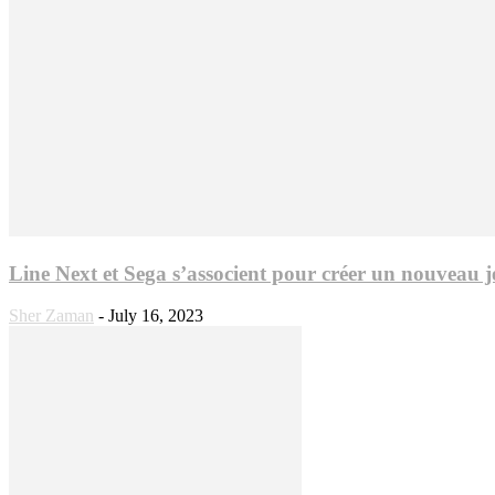
Line Next et Sega s’associent pour créer un nouvea
Sher Zaman
-
July 16, 2023