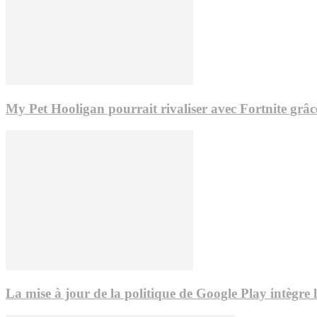
My Pet Hooligan pourrait rivaliser avec Fortnite grâc
La mise à jour de la politique de Google Play intègre 