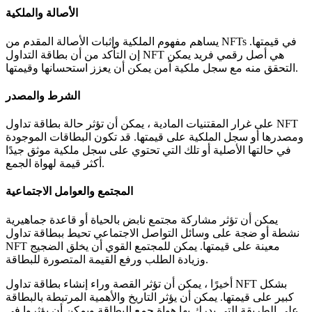
الأصالة والملكية
يساهم مفهوم الملكية وإثبات الأصالة المقدم من NFTs في قيمتها.
إن التأكد من أن بطاقة التداول NFT هي أصل رقمي فريد يمكن
التحقق منه مع سجل ملكية آمن يمكن أن يعزز استحسانها وقيمتها.
الشرط والمصدر
على غرار المقتنيات المادية ، يمكن أن تؤثر حالة بطاقة تداول NFT
ومصدرها أو سجل الملكية على قيمتها.
قد تكون البطاقات الموجودة
في حالتها الأصلية أو تلك التي تحتوي على سجل ملكية موثق جيدًا
أكثر قيمة لهواة الجمع.
المجتمع والعوامل الاجتماعية
يمكن أن تؤثر مشاركة مجتمع نابض بالحياة أو قاعدة جماهيرية
نشطة أو ضجة على وسائل التواصل الاجتماعي تحيط ببطاقة تداول
NFT معينة على قيمتها.
يمكن للمجتمع القوي أن يخلق الضجيج
وزيادة الطلب ورفع القيمة المتصورة للبطاقة.
أخيرًا ، يمكن أن تؤثر القصة وراء إنشاء بطاقة تداول NFT بشكل
كبير على قيمتها.
يمكن أن يؤثر التاريخ والأهمية المرتبطة بالبطاقة
على الطريقة التي يدرك بها هواة جمع البطاقة ويمكن أن يؤثروا في