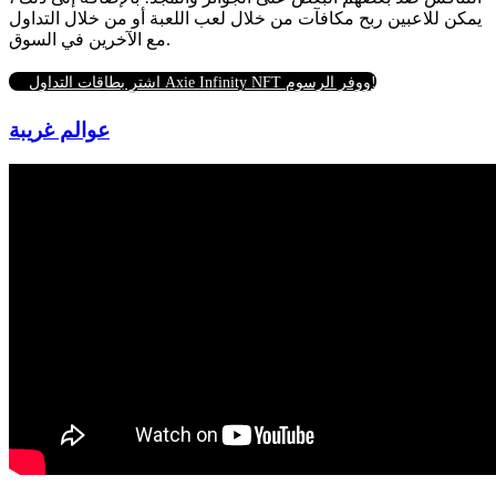
يمكن للاعبين ربح مكافآت من خلال لعب اللعبة أو من خلال التداول
مع الآخرين في السوق.
اشترِ بطاقات التداول Axie Infinity NFT ووفر الرسوم!
عوالم غريبة