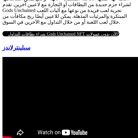
لشراء حزم جديدة من البطاقات أو التجارة مع لاعبين آخرين.
تقدم
Gods Unchained تجربة لعب فريدة من نوعها مع آليات اللعب
المبتكرة والمرئيات المذهلة.
يمكن للاعبين أيضًا ربح مكافآت من
خلال لعب اللعبة أو من خلال التداول مع الآخرين في السوق.
شراء بطاقات التداول Gods Unchained NFT الآن بدون عمولات!
سبلينترلاندز