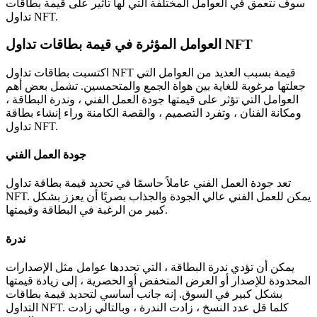
سوف نتعمق في العوامل المختلفة التي لها تأثير على قيمة بطاقات
تداول NFT.
العوامل المؤثرة في قيمة بطاقات تداول NFT
اكتسبت بطاقات تداول NFT قيمة بسبب العديد من العوامل التي
جعلتها مرغوبة للغاية بين هواة الجمع والمتحمسين.
تشمل بعض أهم
العوامل التي تؤثر على قيمتها جودة العمل الفني ، وندرة البطاقة ،
ومكانة الفنان ، وتفرد التصميم ، والقصة الكامنة وراء إنشاء بطاقة
تداول NFT.
جودة العمل الفني
تعد جودة العمل الفني عاملاً حاسمًا في تحديد قيمة بطاقة تداول
يمكن للعمل الفني عالي الجودة والجذاب بصريًا أن يعزز بشكل
NFT.
كبير من الرغبة في البطاقة وقيمتها.
ندرة
يمكن أن تؤدي ندرة البطاقة ، التي تحددها عوامل مثل الإصدارات
المحدودة للإصدار أو العرض المنخفض أو الحصرية ، إلى زيادة قيمتها
بشكل كبير في السوق.
إنه جانب أساسي لتحديد قيمة بطاقات
كلما قل عدد النسخ ، زادت الندرة ، وبالتالي زادت
التداول NFT.