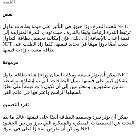
القيمة.
نقص
تلعب الندرة دورًا حيويًا في التأثير على قيمة بطاقات تداول NFT.
ترتبط الندرة ارتباطًا وثيقًا بالندرة ، حيث تؤدي الندرة المتزايدة إلى
قيمة أعلى.
بالإضافة إلى ذلك ، فإن إمكانية تحصيل بطاقة التداول
NFT تلعب أيضًا دورًا مهمًا في تحديد قيمتها.
كلما زاد الطلب على
بطاقة معينة ، زادت قيمتها.
مرموقة
يمكن أن تؤثر سمعة ومكانة الفنان وراء إنشاء بطاقة تداول NFT
بشكل كبير على قيمتها.
تميل البطاقات التي تم إنشاؤها بواسطة
فنانين مشهورين ومحترمين إلى أن تكون ذات قيمة أعلى نظرًا
لسجلها الراسخ واعترافها في عالم الفن.
تفرد التصميم
يمكن أن يؤثر تفرد وتصميم البطاقة أيضًا على قيمتها.
غالبًا ما يتم
البحث عن التصميمات المبتكرة والمبتكرة التي تبرز من بين الحشود
ويمكن أن تفرض أسعارًا أعلى في سوق NFT.