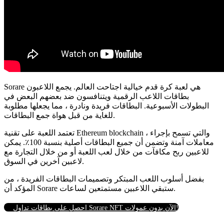
Sorare هي لعبة كرة قدم خيالية اجتاحت العالم.
يجمع اللاعبون
بطاقات اللاعب الرقمية ويتنافسون ضد بعضهم البعض في
البطولات الأسبوعية.
البطاقات فريدة ونادرة ، مما يجعلها مطلوبة
للغاية من قبل هواة جمع البطاقات.
تعتمد اللعبة على تقنية Ethereum blockchain ، والتي تسمح بإجراء
معاملات آمنة وتضمن أن جميع البطاقات أصلية بنسبة 100٪.
يمكن
للاعبين ربح مكافآت من خلال لعب اللعبة أو من خلال التجارة مع
لاعبين آخرين في السوق.
بفضل أسلوب اللعب المبتكر وتصميمات البطاقات الفريدة ، من
المؤكد أن Sorare ستبقي اللاعبين مستمتعين لساعات.
احصل على بطاقات تداول Sorare NFT الآن بدون عمولات!