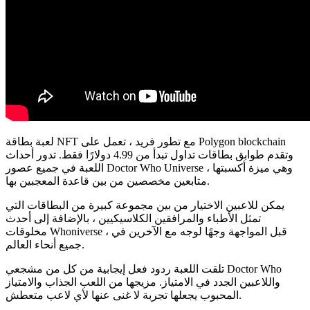
لعبة بطاقة NFT مع تطور فريد ، تعمل على Polygon blockchain
وتقدم طوابق بطاقات تداول تبدأ من 4.99 دولارًا فقط. تدور أحداث
اللعبة في جميع عصور Doctor Who Universe ، وهي ميزة أكسبتها
متابعين مخصصين من بين قاعدة المعجبين بها.
يمكن للاعبين الاختيار من بين مجموعة كبيرة من البطاقات التي
تمثل الأطباء والمرافقين الكلاسيكيين ، بالإضافة إلى أحدث
مخلوقات Whoniverse ، قبل المواجهة وجهًا لوجه مع الآخرين في
جميع أنحاء العالم.
تلقت اللعبة ردود فعل إيجابية من كل من مشجعي Doctor Who
واللاعبين الجدد في الامتياز. مزيجها من اللعب الجذاب والامتياز
المحبوب يجعلها تجربة لا غنى عنها لأي لاعب متعطش.