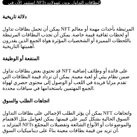
استثمر الآن في NFTs لبطاقات التداول بدون عمولات!
دلالة تاريخية
يمكن أن تحمل بطاقات تداول NFT المرتبطة بأحداث مهمة أو معالم
أو لحظات ثقافية قيمة خاصة.
يمكن أن تجذب البطاقات المرتبطة
باللحظات المميزة أو الشخصيات المؤثرة هواة الجمع الذين يقدرون
أهميتها التاريخية.
المنفعة أو الوظيفة
قد تحتوي بعض بطاقات تداول NFT على فائدة أو وظائف إضافية
ضمن نظام بيئي أو لعبة معينة.
يمكن أن تزداد قيمة البطاقات التي
تقدم مزايا فريدة في اللعب أو الوصول إلى محتوى حصري لهواة
الجمع المهتمين باستخدامها في سياقات محددة.
اتجاهات الطلب والسوق
يمكن أن يؤثر الطلب الإجمالي على بطاقات التداول NFT واتجاهات
السوق الحالية بشكل كبير على قيمتها.
يمكن لعوامل مثل الاهتمام
المتزايد بـ NFTs والموضوعات أو الأنواع الشائعة وتفضيلات المجمّع
أن تزيد من قيمة بطاقات معينة بناءً على ديناميكيات السوق.