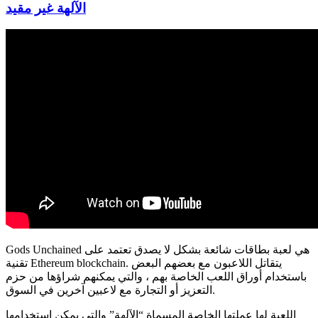
الآلهة غير مقيد
Gods Unchained هي لعبة بطاقات شائعة بشكل لا يصدق تعتمد على
يتقاتل اللاعبون مع بعضهم البعض
تقنية Ethereum blockchain.
باستخدام أوراق اللعب الخاصة بهم ، والتي يمكنهم شراؤها من حزم
التعزيز أو التجارة مع لاعبين آخرين في السوق.
اللعبة لها عملتها الخاصة المسماة “الآلهة” والتي يمكن استخدامها