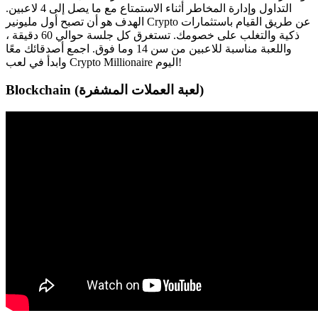
التداول وإدارة المخاطر أثناء الاستمتاع مع ما يصل إلى 4 لاعبين.
الهدف هو أن تصبح أول مليونير Crypto عن طريق القيام باستثمارات
ذكية والتغلب على خصومك. تستغرق كل جلسة حوالي 60 دقيقة ،
واللعبة مناسبة للاعبين من سن 14 وما فوق. اجمع أصدقائك معًا
وابدأ في لعب Crypto Millionaire اليوم!
Blockchain (لعبة العملات المشفرة)