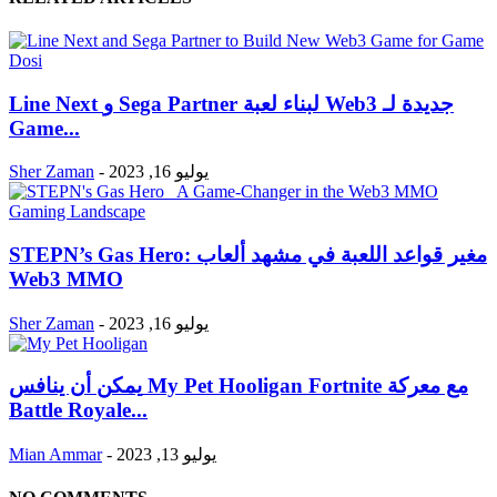
Line Next و Sega Partner لبناء لعبة Web3 جديدة لـ
Game...
يوليو 16, 2023
-
Sher Zaman
STEPN’s Gas Hero: مغير قواعد اللعبة في مشهد ألعاب
Web3 MMO
يوليو 16, 2023
-
Sher Zaman
يمكن أن ينافس My Pet Hooligan Fortnite مع معركة
Battle Royale...
يوليو 13, 2023
-
Mian Ammar