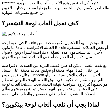
Empire”. تتميز كل لعبة من هذه الألعاب بآليات اللعب الفريدة
والعناصر الإستراتيجية الخاصة بها ، مما يجعلها ممتعة وجذابة للاعبين
من جميع مستويات المهارة.
كيف تعمل ألعاب لوحة التشفير؟
في لعبة لوحة Bitcoin النموذجية ، يبدأ اللاعبون بكمية محددة من
العملة الافتراضية ، عادةً ما تكون Bitcoin أو بعض العملات المشفرة
الأخرى. ثم يستخدمون هذه العملة الافتراضية لشراء وبيع الأصول
مثل الأسهم أو العقارات أو حتى العملات المشفرة الأخرى.
مع تقدم اللعبة ، يمكن للاعبين كسب المزيد من العملات الافتراضية
من خلال إكمال مهام معينة أو تحقيق معالم معينة. على سبيل
المثال ، قد يربحون Bitcoin لتعدين العملات الافتراضية بنجاح أو
للقيام باستثمارات حكيمة في سوق اللعبة. الهدف النهائي لمعظم
ألعاب لوحة Bitcoin هو تجميع أكبر ثروة افتراضية بنهاية اللعبة. يجب
على اللاعبين استخدام مهاراتهم الاستراتيجية ومعرفتهم بعالم
العملات المشفرة للتغلب على خصومهم والتغلب على القمة.
لماذا يجب أن تلعب ألعاب لوحة بيتكوين؟