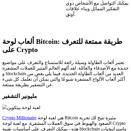
يمكنك التواصل مع الأشخاص ذوي
التفكير المماثل وبناء علاقات
أوثق.
ألعاب لوحة Bitcoin: طريقة ممتعة للتعرف
على Crypto
تعتبر ألعاب الطاولة وسيلة رائعة للاستمتاع والتعرف على مواضيع
جديدة مع الأصدقاء والعائلة. لقد ألهم العالم المثير للعملات المشفرة
و blockchain العديد من ألعاب الطاولة الجديدة. فيما يلي بعض من
أكثر ألعاب الألواح المشفرة شيوعًا والتي يمكن أن تعلمك كل شيء
عن التشفير بطريقة ممتعة.
مليونير التشفير
هي لعبة لوحة Bitcoin مثيرة تتيح لك تجربة
Crypto Millionaire
الصعود والهبوط في سوق العملات المشفرة. مع لعبة لوحة Crypto
هذه ، يمكنك التعرف على أساسيات تقنية blockchain واستراتيجيات