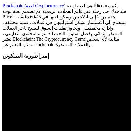
هي لعبة لوحة Bitcoin مثيرة
Blockchain (لعبة Cryptocurrency)
ستأخذك في رحلة عبر عالم العملات الرقمية. تم تصميم لعبة لوحة
Bitcoin هذه من 2 إلى 4 لاعبين ويمكن لعبها في 45-60 دقيقة.
ستحتاج إلى الاستثمار بشكل استراتيجي في عملات رقمية مختلفة ،
وإدارة محفظتك ، وتجاوز تقلبات السوق لتصبح تاجر العملات
المشفر النهائي. بفضل أسلوب اللعب الغامر والمحتوى التعليمي ،
تعتبر Blockchain: The Cryptocurrency Game مثالية لأي شخص
مهتم بالتعلم عن blockchain والعملات المشفرة.
إمبراطورية البيتكوين