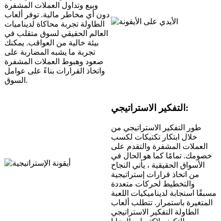
وبيع وتداول العملات المشفرة
دون أي مخاطر مالية. توفر ألعاب
الطاولة تجربة محاكاة لديناميات
العالم الحقيقي لسوق متقلب في
بيئة خالية من العواقب. يمكنك
تجربة ما يشبه المضاربة على
صعود وهبوط العملات المشفرة
واتخاذ القرارات بناءً على عوامل
السوق.
التفكير الاستراتيجي:
طور التفكير الاستراتيجي من
خلال ابتكار تكتيكات لكسب
العملات المشفرة والتقدم على
خصومك. تمامًا كما هو الحال في
الأسواق الحقيقية ، يأتي النجاح
من اتخاذ قرارات إستراتيجية
والتخطيط لحركات متعددة
مسبقًا استجابة لديناميكيات اللعبة
المتغيرة باستمرار. تتطلب ألعاب
الطاولة التفكير الاستراتيجي