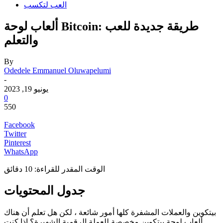
العب لتكسب
ألعاب لوحة Bitcoin: طريقة جديدة للعب
والتعلم
By
Odedele Emmanuel Oluwapelumi
-
يونيو 19, 2023
0
550
Facebook
Twitter
Pinterest
WhatsApp
الوقت المقدر للقراءة:
10
دقائق
جدول المحتويات
بيتكوين والعملات المشفرة كلها أمور شائعة ، لكن هل تعلم أن هناك
ألعاب لوحة بيتكوين مخصصة للعملة الرقمية الشهيرة؟ إذا كنت