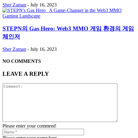
Sher Zaman
-
July 16, 2023
STEPN의 Gas Hero: Web3 MMO 게임 환경의 게임
체인저
Sher Zaman
-
July 16, 2023
NO COMMENTS
LEAVE A REPLY
Please enter your comment!
Please enter your name here