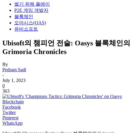
벌기 위해 플레이
P2E 게임 개발자
블록체인
오아시스(OAS)
유비소프트
Ubisoft의 챔피언 전술: Oasys 블록체인의
Grimoria Chronicles
By
Pedram Sadi
-
July 1, 2023
0
363
Facebook
Twitter
Pinterest
WhatsApp