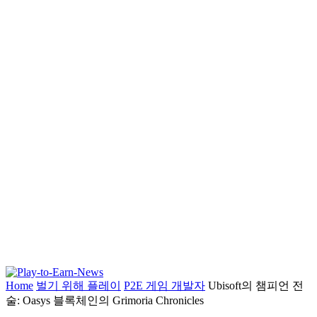
Home
벌기 위해 플레이
P2E 게임 개발자
Ubisoft의 챔피언 전
술: Oasys 블록체인의 Grimoria Chronicles