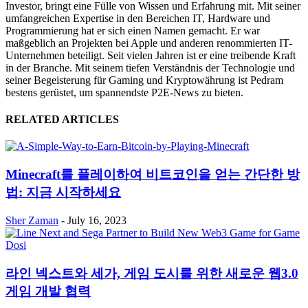
Investor, bringt eine Fülle von Wissen und Erfahrung mit. Mit seiner
umfangreichen Expertise in den Bereichen IT, Hardware und
Programmierung hat er sich einen Namen gemacht. Er war
maßgeblich an Projekten bei Apple und anderen renommierten IT-
Unternehmen beteiligt. Seit vielen Jahren ist er eine treibende Kraft
in der Branche. Mit seinem tiefen Verständnis der Technologie und
seiner Begeisterung für Gaming und Kryptowährung ist Pedram
bestens gerüstet, um spannendste P2E-News zu bieten.
RELATED ARTICLES
Minecraft를 플레이하여 비트코인을 얻는 간단한 방
법: 지금 시작하세요
Sher Zaman
-
July 16, 2023
라인 넥스트와 세가, 게임 도시를 위한 새로운 웹3.0
게임 개발 협력