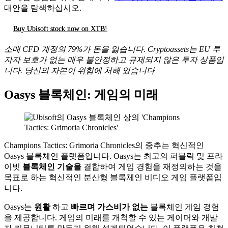
대안을 탐색하십시오.
Buy Ubisoft stock now on XTB!
소매 CFD 계정의 79%가 돈을 잃습니다. Cryptoassets는 EU 투
자자 보호가 없는 매우 불안정하고 규제되지 않은 투자 상품입
니다. 당신의 자본이 위험에 처해 있습니다
Oasys 블록체인: 게임의 미래
Champions Tactics: Grimoria Chronicles의 중추는 혁신적인
Oasys 블록체인 플랫폼입니다. Oasys는 최고의 퍼블릭 및 프라
이빗
블록체인 기술을
결합하여 게임 경험을 재정의하는 것을
목표로 하는 혁신적인 분산형 블록체인 비디오 게임 플랫폼입
니다.
Oasys는
원활
하고
빠르며
가스비가 없는
블록체인 게임 경험
을 제공합니다. 게임의 미래를 개척할 수 있는 게이머와 개발