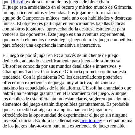
que
Ubisoft
explora el reino de los juegos de blockchain.
El juego está ambientado en el oscuro y místico mundo de Grimoria,
un lugar rico en mitos y leyendas. Los jugadores formarán un
equipo de Campeones míticos, cada uno con habilidades y destrezas
únicas. El objetivo es participar en emocionantes batallas tácticas
contra otros jugadores, aprovechando la destreza estratégica para
vencer a los oponentes. Este juego es una aventura experimental,
que mezcla elementos de estrategia, juego de rol y juego competitivo
para ofrecer una experiencia inmersiva e interactiva.
El Juego se podrá jugar en PC a través de un cliente de juego
dedicado, adaptado específicamente para juegos de sobremesa.
Ubisoft es conocida por sus mundos detallados e inmersivos, y
Champions Tactics: Crónicas de Grimoria promete continuar esta
tendencia. Con la plataforma PC, los desarrolladores pretenden
ofrecer una experiencia de juego muy atractiva, utilizando al
máximo las capacidades de la plataforma. Ubisoft ha anunciado que
habrá una “entrega gratuita” en el lanzamiento del juego. Aunque
los detalles de esta oferta aún no están claros, sugieren que algunos
elementos del juego estarán disponibles gratuitamente. Es probable
que esta medida atraiga a un amplio abanico de jugadores,
ofreciéndoles la oportunidad de experimentar el juego sin ninguna
inversión inicial. Explora las alternativas
free-to-play
en el panorama
de los juegos play-to-earn para una experiencia de juego rentable.