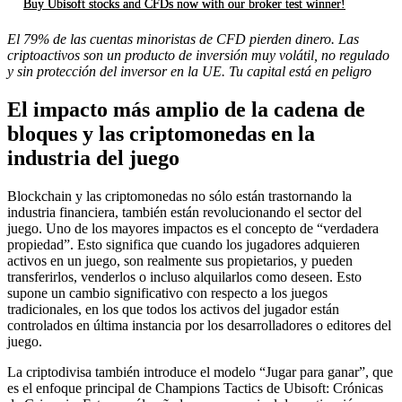
Buy Ubisoft stocks and CFDs now with our broker test winner!
El 79% de las cuentas minoristas de CFD pierden dinero. Las
criptoactivos son un producto de inversión muy volátil, no regulado
y sin protección del inversor en la UE. Tu capital está en peligro
El impacto más amplio de la cadena de
bloques y las criptomonedas en la
industria del juego
Blockchain y las criptomonedas no sólo están trastornando la
industria financiera, también están revolucionando el sector del
juego. Uno de los mayores impactos es el concepto de “verdadera
propiedad”. Esto significa que cuando los jugadores adquieren
activos en un juego, son realmente sus propietarios, y pueden
transferirlos, venderlos o incluso alquilarlos como deseen. Esto
supone un cambio significativo con respecto a los juegos
tradicionales, en los que todos los activos del jugador están
controlados en última instancia por los desarrolladores o editores del
juego.
La criptodivisa también introduce el modelo “Jugar para ganar”, que
es el enfoque principal de Champions Tactics de Ubisoft: Crónicas