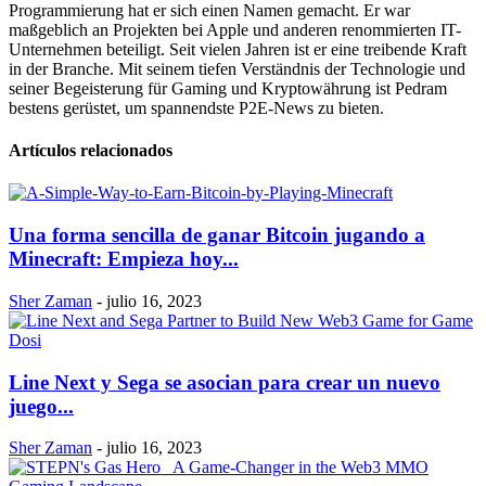
Programmierung hat er sich einen Namen gemacht. Er war
maßgeblich an Projekten bei Apple und anderen renommierten IT-
Unternehmen beteiligt. Seit vielen Jahren ist er eine treibende Kraft
in der Branche. Mit seinem tiefen Verständnis der Technologie und
seiner Begeisterung für Gaming und Kryptowährung ist Pedram
bestens gerüstet, um spannendste P2E-News zu bieten.
Artículos relacionados
Una forma sencilla de ganar Bitcoin jugando a
Minecraft: Empieza hoy...
Sher Zaman
-
julio 16, 2023
Line Next y Sega se asocian para crear un nuevo
juego...
Sher Zaman
-
julio 16, 2023