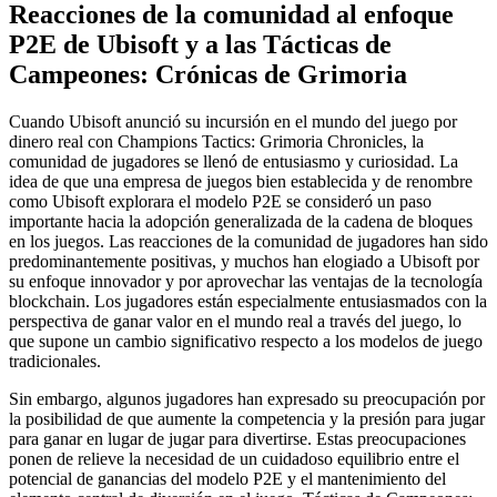
Reacciones de la comunidad al enfoque
P2E de Ubisoft y a las Tácticas de
Campeones: Crónicas de Grimoria
Cuando Ubisoft anunció su incursión en el mundo del juego por
dinero real con Champions Tactics: Grimoria Chronicles, la
comunidad de jugadores se llenó de entusiasmo y curiosidad. La
idea de que una empresa de juegos bien establecida y de renombre
como Ubisoft explorara el modelo P2E se consideró un paso
importante hacia la adopción generalizada de la cadena de bloques
en los juegos. Las reacciones de la comunidad de jugadores han sido
predominantemente positivas, y muchos han elogiado a Ubisoft por
su enfoque innovador y por aprovechar las ventajas de la tecnología
blockchain. Los jugadores están especialmente entusiasmados con la
perspectiva de ganar valor en el mundo real a través del juego, lo
que supone un cambio significativo respecto a los modelos de juego
tradicionales.
Sin embargo, algunos jugadores han expresado su preocupación por
la posibilidad de que aumente la competencia y la presión para jugar
para ganar en lugar de jugar para divertirse. Estas preocupaciones
ponen de relieve la necesidad de un cuidadoso equilibrio entre el
potencial de ganancias del modelo P2E y el mantenimiento del