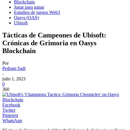
Blockchain
Jugar para ganar
Estudios de juegos Web3
Oasys (OAS)
Ubisoft
Tácticas de Campeones de Ubisoft:
Crónicas de Grimoria en Oasys
Blockchain
Por
Pedram Sadi
-
julio 1, 2023
0
360
Facebook
Twitter
Pinterest
WhatsApp