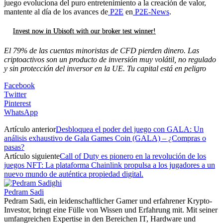
juego evoluciona del puro entretenimiento a la creación de valor,
mantente al día de los avances de
P2E
en
P2E-News
.
Invest now in Ubisoft with our broker test winner!
El 79% de las cuentas minoristas de CFD pierden dinero. Las
criptoactivos son un producto de inversión muy volátil, no regulado
y sin protección del inversor en la UE. Tu capital está en peligro
Facebook
Twitter
Pinterest
WhatsApp
Artículo anterior
Desbloquea el poder del juego con GALA: Un
análisis exhaustivo de Gala Games Coin (GALA) – ¿Compras o
pasas?
Artículo siguiente
Call of Duty es pionero en la revolución de los
juegos NFT: La plataforma Chainlink propulsa a los jugadores a un
nuevo mundo de auténtica propiedad digital.
Pedram Sadi
Pedram Sadi, ein leidenschaftlicher Gamer und erfahrener Krypto-
Investor, bringt eine Fülle von Wissen und Erfahrung mit. Mit seiner
umfangreichen Expertise in den Bereichen IT, Hardware und