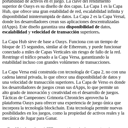
portabilidad de activos en el juego. La clave del rendimiento
superior de Oasys es su diseño de dos capas. La Capa 1 es la Capa
Hub, que ofrece una gran estabilidad de red, escalabilidad infinita y
disponibilidad ininterrumpida de datos. La Capa 2 es la Capa Versal,
donde los desarrolladores crean sus aplicaciones descentralizadas
(dApps). Este diseño garantiza una
disponibilidad de
datos,
escalabilidad
y
velocidad de transacción
superiores
.
La Capa Hub sirve de base a Oasys. Funciona con un tiempo de
bloque de 15 segundos, similar al de Ethereum, y puede funcionar
conectado a miles de Capas Verticales sin riesgo de fallo de la red.
Restringe el tráfico pesado a la Capa Versa, garantizando la
estabilidad incluso con grandes volúmenes de transacciones.
La Capa Versa está construida con tecnología de Capa 2, no con una
cadena lateral privada, lo que ofrece una disponibilidad de datos y
una velocidad de transacción superiores. La Capa de Verso es donde
los desarrolladores de juegos crean sus dApps, lo que permite un
alto grado de innovación y creatividad en el desarrollo de juegos.
Tácticas de Campeones: Grimoria Chronicles aprovecha la
plataforma Oasys para ofrecer una experiencia de juego única que
incorpora la tecnología blockchain. Esta tecnología permite nuevas
posibilidades en los juegos, como la propiedad de activos reales y la
mecánica de Jugar para Ganar.