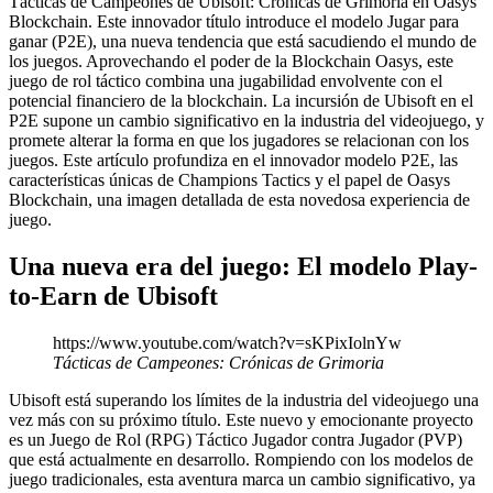
Tácticas de Campeones de Ubisoft: Crónicas de Grimoria en Oasys
Blockchain. Este innovador título introduce el modelo Jugar para
ganar (P2E), una nueva tendencia que está sacudiendo el mundo de
los juegos. Aprovechando el poder de la Blockchain Oasys, este
juego de rol táctico combina una jugabilidad envolvente con el
potencial financiero de la blockchain. La incursión de Ubisoft en el
P2E supone un cambio significativo en la industria del videojuego, y
promete alterar la forma en que los jugadores se relacionan con los
juegos. Este artículo profundiza en el innovador modelo P2E, las
características únicas de Champions Tactics y el papel de Oasys
Blockchain, una imagen detallada de esta novedosa experiencia de
juego.
Una nueva era del juego: El modelo Play-
to-Earn de Ubisoft
https://www.youtube.com/watch?v=sKPixIolnYw
Tácticas de Campeones: Crónicas de Grimoria
Ubisoft está superando los límites de la industria del videojuego una
vez más con su próximo título. Este nuevo y emocionante proyecto
es un Juego de Rol (RPG) Táctico Jugador contra Jugador (PVP)
que está actualmente en desarrollo. Rompiendo con los modelos de
juego tradicionales, esta aventura marca un cambio significativo, ya