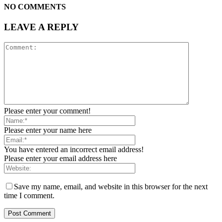
NO COMMENTS
LEAVE A REPLY
Please enter your comment!
Please enter your name here
You have entered an incorrect email address!
Please enter your email address here
Save my name, email, and website in this browser for the next
time I comment.