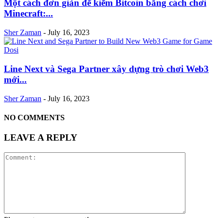
Một cách đơn giản để kiếm Bitcoin bằng cách chơi
Minecraft:...
Sher Zaman
-
July 16, 2023
Line Next và Sega Partner xây dựng trò chơi Web3
mới...
Sher Zaman
-
July 16, 2023
NO COMMENTS
LEAVE A REPLY