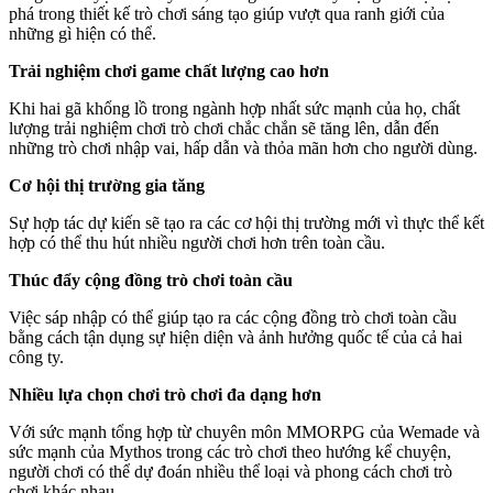
phá trong thiết kế trò chơi sáng tạo giúp vượt qua ranh giới của
những gì hiện có thể.
Trải nghiệm chơi game chất lượng cao hơn
Khi hai gã khổng lồ trong ngành hợp nhất sức mạnh của họ, chất
lượng trải nghiệm chơi trò chơi chắc chắn sẽ tăng lên, dẫn đến
những trò chơi nhập vai, hấp dẫn và thỏa mãn hơn cho người dùng.
Cơ hội thị trường gia tăng
Sự hợp tác dự kiến ​​sẽ tạo ra các cơ hội thị trường mới vì thực thể kết
hợp có thể thu hút nhiều người chơi hơn trên toàn cầu.
Thúc đẩy cộng đồng trò chơi toàn cầu
Việc sáp nhập có thể giúp tạo ra các cộng đồng trò chơi toàn cầu
bằng cách tận dụng sự hiện diện và ảnh hưởng quốc tế của cả hai
công ty.
Nhiều lựa chọn chơi trò chơi đa dạng hơn
Với sức mạnh tổng hợp từ chuyên môn MMORPG của Wemade và
sức mạnh của Mythos trong các trò chơi theo hướng kể chuyện,
người chơi có thể dự đoán nhiều thể loại và phong cách chơi trò
chơi khác nhau.