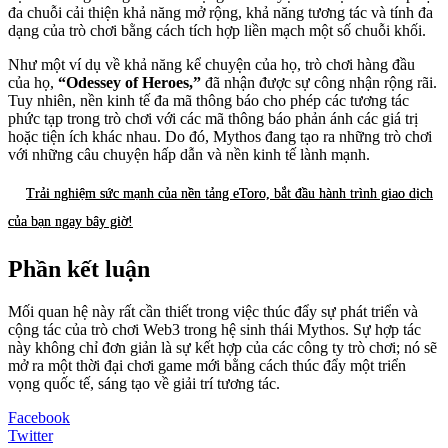
đa chuỗi cải thiện khả năng mở rộng, khả năng tương tác và tính đa
dạng của trò chơi bằng cách tích hợp liền mạch một số chuỗi khối.
Như một ví dụ về khả năng kể chuyện của họ, trò chơi hàng đầu
của họ,
“Odessey of Heroes,”
đã nhận được sự công nhận rộng rãi.
Tuy nhiên, nền kinh tế đa mã thông báo cho phép các tương tác
phức tạp trong trò chơi với các mã thông báo phản ánh các giá trị
hoặc tiện ích khác nhau. Do đó, Mythos đang tạo ra những trò chơi
với những câu chuyện hấp dẫn và nền kinh tế lành mạnh.
Trải nghiệm sức mạnh của nền tảng eToro, bắt đầu hành trình giao dịch
của bạn ngay bây giờ!
Phần kết luận
Mối quan hệ này rất cần thiết trong việc thúc đẩy sự phát triển và
cộng tác của trò chơi Web3 trong hệ sinh thái Mythos. Sự hợp tác
này không chỉ đơn giản là sự kết hợp của các công ty trò chơi; nó sẽ
mở ra một thời đại chơi game mới bằng cách thúc đẩy một triển
vọng quốc tế, sáng tạo về giải trí tương tác.
Facebook
Twitter