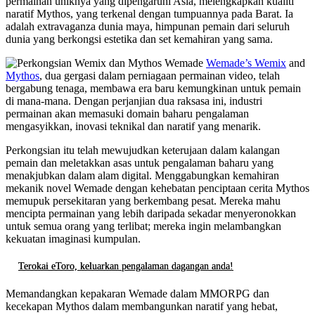
permainan uniknya yang dipengaruhi Asia, melengkapkan kualiti
naratif Mythos, yang terkenal dengan tumpuannya pada Barat. Ia
adalah extravaganza dunia maya, himpunan pemain dari seluruh
dunia yang berkongsi estetika dan set kemahiran yang sama.
Wemade’s Wemix
and
Mythos
, dua gergasi dalam perniagaan permainan video, telah
bergabung tenaga, membawa era baru kemungkinan untuk pemain
di mana-mana. Dengan perjanjian dua raksasa ini, industri
permainan akan memasuki domain baharu pengalaman
mengasyikkan, inovasi teknikal dan naratif yang menarik.
Perkongsian itu telah mewujudkan keterujaan dalam kalangan
pemain dan meletakkan asas untuk pengalaman baharu yang
menakjubkan dalam alam digital. Menggabungkan kemahiran
mekanik novel Wemade dengan kehebatan penciptaan cerita Mythos
memupuk persekitaran yang berkembang pesat. Mereka mahu
mencipta permainan yang lebih daripada sekadar menyeronokkan
untuk semua orang yang terlibat; mereka ingin melambangkan
kekuatan imaginasi kumpulan.
Terokai eToro, keluarkan pengalaman dagangan anda!
Memandangkan kepakaran Wemade dalam MMORPG dan
kecekapan Mythos dalam membangunkan naratif yang hebat,