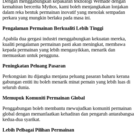
Dengan menggabungkan kepakaran teknologi Wemade dengan
kemahiran bercerita Mythos, kami boleh menjangkakan lonjakan
dalam reka bentuk permainan inovatif yang menolak sempadan
perkara yang mungkin berlaku pada masa ini.
Pengalaman Permainan Berkualiti Lebih Tinggi
Apabila dua gergasi industri menggabungkan kekuatan mereka,
kualiti pengalaman permainan pasti akan meningkat, membawa
kepada permainan yang lebih mengasyikkan, menarik dan
memuaskan untuk pengguna.
Peningkatan Peluang Pasaran
Perkongsian itu dijangka menjana peluang pasaran baharu kerana
gabungan entiti itu boleh menarik minat pemain yang lebih luas di
seluruh dunia.
Memupuk Komuniti Permainan Global
Penggabungan boleh membantu mewujudkan komuniti permainan
global dengan memanfaatkan kehadiran dan pengaruh antarabangsa
kedua-dua syarikat.
Lebih Pelbagai Pilihan Permainan