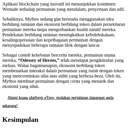
Aplikasi blockchain yang inovatif ini menunjukkan komitmen
Wemade terhadap permainan yang mendalam, penyertaan dan adil.
Sebaliknya, Mythos sedang giat berusaha menggunakan idea
berbilang rantaian dan ekonomi berbilang token dalam persekitaran
permainan mereka tanpa mengorbankan kualiti naratif mereka.
Pendekatan berbilang rantaian meningkatkan kebolehskalaan,
kesalingoperasian dan kepelbagaian permainan dengan
menyepadukan beberapa rantaian blok dengan lancar.
Sebagai contoh kehebatan bercerita mereka, permainan utama
mereka,
“Odessey of Heroes,”
telah mendapat pengiktirafan yang
meluas. Walau bagaimanapun, ekonomi berbilang token
membenarkan interaksi dalam permainan yang rumit dengan token
yang mencerminkan nilai atau utiliti yang berbeza-beza. Oleh itu,
Mythos membuat permainan dengan cerita yang menarik dan
ekonomi yang sihat.
Alami kuasa platform eToro, mulakan perjalanan dagangan anda
sekarang!
Kesimpulan