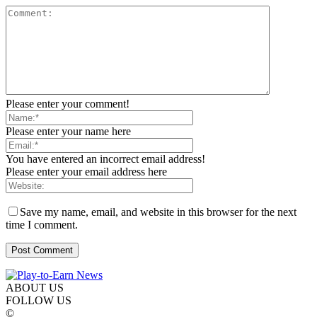
Please enter your comment!
Please enter your name here
You have entered an incorrect email address!
Please enter your email address here
Save my name, email, and website in this browser for the next
time I comment.
ABOUT US
FOLLOW US
©