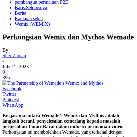
pembangun permainan P2E
Baris Seterusnya
Berita
Rantaian sekat
Wemix (WEMIX)
Perkongsian Wemix dan Mythos Wemade
By
Sher Zaman
-
July 15, 2023
0
396
Facebook
Twitter
Pinterest
WhatsApp
Kerjasama antara Wemade’s Wemix dan Mythos adalah
langkah berani, penyelesaian cemerlang kepada masalah
perpecahan Timur-Barat dalam industri permainan video.
Perkongsian ini membolehkan Wemade, yang terkenal dengan