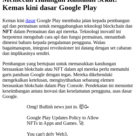
Kemas kini dasar Google Play
Kemas kini
dasar
Google Play membuka jalan kepada pembangun
apl dan permainan untuk menggabungkan teknologi blockchain dan
NFT
dalam Permainan dan apl mereka. Teknologi inovatif ini
berpotensi mengubah cara apl dan fungsi permainan, menambah
dimensi baharu kepada pengalaman pengguna. Walau
bagaimanapun, integrasi revolusioner ini datang dengan set cabaran
dan implikasinya sendiri.
Pembangun yang bertujuan untuk memasukkan kandungan
berasaskan blokchain atau NFT dalam apl mereka perlu mematuhi
garis panduan Google dengan tegas. Mereka dikehendaki
mengekalkan ketelusan, mengisytiharkan sebarang elemen
berasaskan blokchain dalam Play Console. Pendekatan ini menuntut
keseimbangan antara inovasi dan keselamatan pengguna, asas dasar
Google.
Omg! Bullish news just in. 🤯🥳
Google Play Updates Policy to Allow
NFTs in Apps and Games. 🚀
You can't defy Web3.