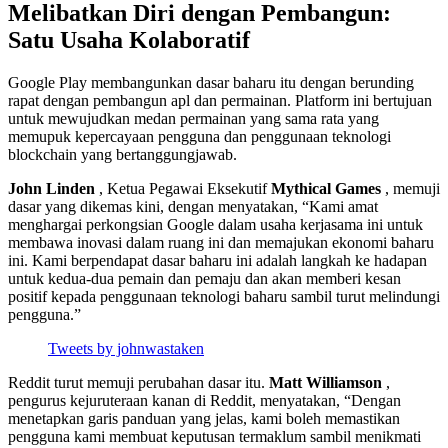
Melibatkan Diri dengan Pembangun:
Satu Usaha Kolaboratif
Google Play membangunkan dasar baharu itu dengan berunding
rapat dengan pembangun apl dan permainan. Platform ini bertujuan
untuk mewujudkan medan permainan yang sama rata yang
memupuk kepercayaan pengguna dan penggunaan teknologi
blockchain yang bertanggungjawab.
John Linden
, Ketua Pegawai Eksekutif
Mythical Games
, memuji
dasar yang dikemas kini, dengan menyatakan, “Kami amat
menghargai perkongsian Google dalam usaha kerjasama ini untuk
membawa inovasi dalam ruang ini dan memajukan ekonomi baharu
ini. Kami berpendapat dasar baharu ini adalah langkah ke hadapan
untuk kedua-dua pemain dan pemaju dan akan memberi kesan
positif kepada penggunaan teknologi baharu sambil turut melindungi
pengguna.”
Tweets by johnwastaken
Reddit turut memuji perubahan dasar itu.
Matt Williamson
,
pengurus kejuruteraan kanan di Reddit, menyatakan, “Dengan
menetapkan garis panduan yang jelas, kami boleh memastikan
pengguna kami membuat keputusan termaklum sambil menikmati