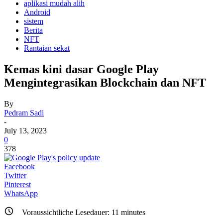
aplikasi mudah alih
Android
sistem
Berita
NFT
Rantaian sekat
Kemas kini dasar Google Play
Mengintegrasikan Blockchain dan NFT
By
Pedram Sadi
-
July 13, 2023
0
378
Facebook
Twitter
Pinterest
WhatsApp
Voraussichtliche Lesedauer:
11
minutes