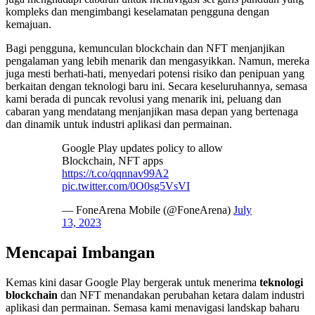
kompleks dan mengimbangi keselamatan pengguna dengan
kemajuan.
Bagi pengguna, kemunculan blockchain dan NFT menjanjikan
pengalaman yang lebih menarik dan mengasyikkan. Namun, mereka
juga mesti berhati-hati, menyedari potensi risiko dan penipuan yang
berkaitan dengan teknologi baru ini. Secara keseluruhannya, semasa
kami berada di puncak revolusi yang menarik ini, peluang dan
cabaran yang mendatang menjanjikan masa depan yang bertenaga
dan dinamik untuk industri aplikasi dan permainan.
Google Play updates policy to allow
Blockchain, NFT apps
https://t.co/qqnnav99A2
pic.twitter.com/0O0sg5VsVI
— FoneArena Mobile (@FoneArena)
July
13, 2023
Mencapai Imbangan
Kemas kini dasar Google Play bergerak untuk menerima
teknologi
blockchain
dan NFT menandakan perubahan ketara dalam industri
aplikasi dan permainan. Semasa kami menavigasi landskap baharu