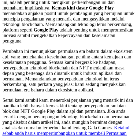
ini, adalah penting untuk mengikuti perkembangan ini dan
memahami implikasinya.
Kemas kini dasar Google Play
menandakan anjakan positif untuk pembangun yang bertujuan untuk
mencipta pengalaman yang menarik dan mengasyikkan melalui
teknologi blockchain. Memandangkan teknologi terus berkembang,
platform seperti
Google Play
adalah penting untuk mempromosikan
inovasi sambil mengekalkan kepercayaan dan keselamatan
pengguna.
Perubahan ini menunjukkan permulaan era baharu dalam ekosistem
apl, yang menekankan keseimbangan penting antara kemajuan dan
keselamatan pengguna. Semasa kami bergerak ke hadapan,
penyepaduan teknologi blockchain dan NFT menjanjikan masa
depan yang bertenaga dan dinamik untuk industri aplikasi dan
permainan. Memandangkan penyepaduan teknologi ini terus
berkembang, satu perkara yang jelas: kami sedang menyaksikan
permulaan era baharu dalam ekosistem aplikasi.
Sertai kami sambil kami menerokai perjalanan yang menarik ini dan
nantikan lebih banyak kemas kini tentang penyepaduan rantaian
blok dan NFT Google Play dalam apl dan permainan. Jika anda
tertarik dengan persimpangan teknologi blockchain dan permainan
yang disebut dalam artikel ini, anda mungkin berminat dengan
analisis dan ramalan terperinci kami tentang Gala Games.
Ketahui
sebab anda harus mempertimbangkan untuk membeli Permainan