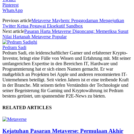
Pinterest
WhatsApp
Previous article
Metaverse Mayhem: Penggodaman Mengejutkan
Twitter Ketua Pegawai Eksekutif Sandbox
Next article
Pasaran Harta Metaverse Digoncang: Memeriksa Susut
Nilai Hartanah Metaverse Popular
Pedram Sadi
Pedram Sadi, ein leidenschaftlicher Gamer und erfahrener Krypto-
Investor, bringt eine Fülle von Wissen und Erfahrung mit. Mit seiner
umfangreichen Expertise in den Bereichen IT, Hardware und
Programmierung hat er sich einen Namen gemacht. Er war
maßgeblich an Projekten bei Apple und anderen renommierten IT-
Unternehmen beteiligt. Seit vielen Jahren ist er eine treibende Kraft
in der Branche. Mit seinem tiefen Verständnis der Technologie und
seiner Begeisterung für Gaming und Kryptowährung ist Pedram
bestens gerüstet, um spannendste P2E-News zu bieten.
RELATED ARTICLES
Kejatuhan Pasaran Metaverse: Permulaan Akhir