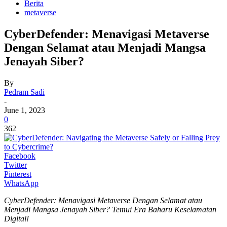
Berita
metaverse
CyberDefender: Menavigasi Metaverse
Dengan Selamat atau Menjadi Mangsa
Jenayah Siber?
By
Pedram Sadi
-
June 1, 2023
0
362
Facebook
Twitter
Pinterest
WhatsApp
CyberDefender: Menavigasi Metaverse Dengan Selamat atau
Menjadi Mangsa Jenayah Siber? Temui Era Baharu Keselamatan
Digital!