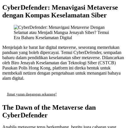
CyberDefender: Menavigasi Metaverse
dengan Kompas Keselamatan Siber
Menjelajah ke barat liar digital metaverse, seseorang memerlukan
panduan yang boleh dipercayai. Temui CyberDefender, sempadan
baharu dalam pendidikan keselamatan siber metaverse. Dilancarkan
oleh Biro Jenayah Keselamatan dan Teknologi Siber (CSTCB)
Pasukan Polis Hong Kong, platform ini direka bentuk untuk
membekali netizen dengan pengetahuan untuk menangani bahaya
alam digital.
Jimat yuran dagangan sekarang!
The Dawn of the Metaverse dan
CyberDefender
Apabila metaverse terus berkembang, begitu juga cabaran yang