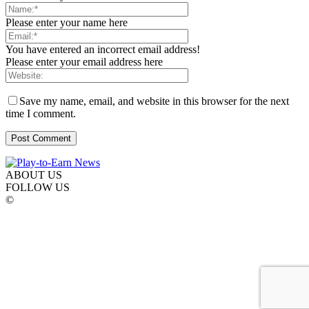
Please enter your name here
You have entered an incorrect email address!
Please enter your email address here
Save my name, email, and website in this browser for the next
time I comment.
ABOUT US
FOLLOW US
©