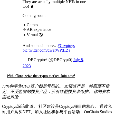
They are actually multiple NFTs in one
too! 🔥
Coming soon:
🔸Games
🔸AR experience
🔸Virtual 🌎
And so much more…
#Cryptoys
pic.twitter.com/dwefWPd1Za
— DBCrypto⚡️ (@DBCrypt0)
July 8,
2023
With eToro, seize the crypto market. Join now!
77%的零售CFD账户都是亏损的。 加密资产是一种高度不稳
定、不受监管的投资产品，没有欧盟投资者保护。 你的资本
面临风险
Cryptoys深谙此道。 社区建设是Cryptoys项目的核心。 通过允
许用户购买NFT、加入社区和参与平台活动，OnChain Studios