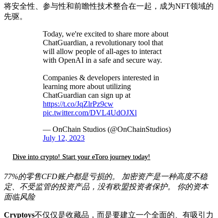
将安全性、参与性和前瞻性技术整合在一起，成为NFT领域的
先驱。
Today, we're excited to share more about
ChatGuardian, a revolutionary tool that
will allow people of all-ages to interact
with OpenAI in a safe and secure way.
Companies & developers interested in
learning more about utilizing
ChatGuardian can sign up at
https://t.co/JqZlrPz9cw
pic.twitter.com/DVL4UdOJXl
— OnChain Studios (@OnChainStudios)
July 12, 2023
Dive into crypto! Start your eToro journey today!
77%的零售CFD账户都是亏损的。 加密资产是一种高度不稳
定、不受监管的投资产品，没有欧盟投资者保护。 你的资本
面临风险
Cryptoys
不仅仅是收藏品，而是要建立一个全面的、有吸引力