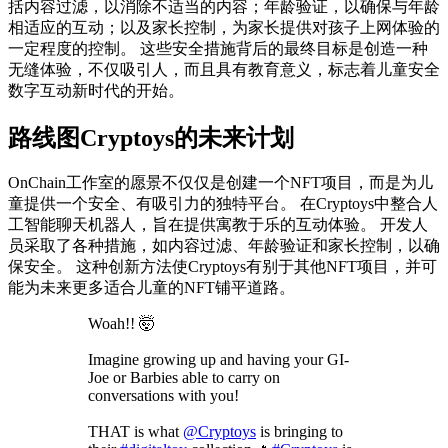
括内容过滤，以消除不适当的内容；年龄验证，以确保与年龄
相适应的互动；以及家长控制，为家长提供对孩子上网体验的
一定程度的控制。 这些安全措施背后的最终目标是创造一种
无缝体验，不仅吸引人，而且具有教育意义，标志着儿童安全
数字互动新时代的开始。
路线图Cryptoys的未来计划
OnChain工作室的愿景不仅仅是创建一个NFT项目，而是为儿
童提供一个安全、有吸引力的独特平台。 在Cryptoys中整合人
工智能聊天机器人，旨在提供寓教于乐的互动体验。 开发人
员采取了各种措施，如内容过滤、年龄验证和家长控制，以确
保安全。 这种创新方法使Cryptoys有别于其他NFT项目，并可
能为未来更多适合儿童的NFT铺平道路。
Woah!! 🤯
Imagine growing up and having your GI-
Joe or Barbies able to carry on
conversations with you!
THAT is what
@Cryptoys
is bringing to