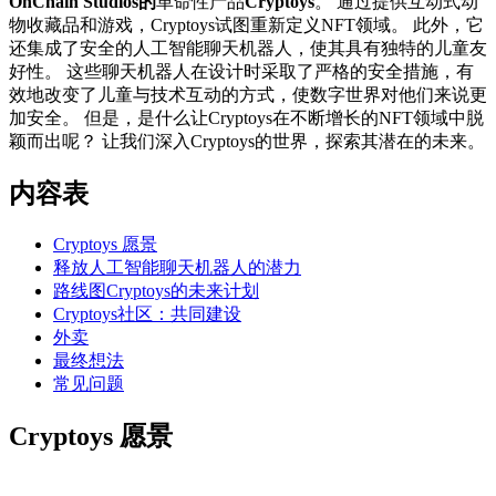
OnChain Studios的
革命性产品
Cryptoys
。 通过提供互动式动
物收藏品和游戏，Cryptoys试图重新定义NFT领域。 此外，它
还集成了安全的人工智能聊天机器人，使其具有独特的儿童友
好性。 这些聊天机器人在设计时采取了严格的安全措施，有
效地改变了儿童与技术互动的方式，使数字世界对他们来说更
加安全。 但是，是什么让Cryptoys在不断增长的NFT领域中脱
颖而出呢？ 让我们深入Cryptoys的世界，探索其潜在的未来。
内容表
Cryptoys 愿景
释放人工智能聊天机器人的潜力
路线图Cryptoys的未来计划
Cryptoys社区：共同建设
外卖
最终想法
常见问题
Cryptoys 愿景