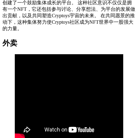
创建了一个鼓励集体成长的平台。 这种社区意识不仅仅是拥
有一个NFT，它还包括参与讨论、分享想法、为平台的发展做
出贡献，以及共同塑造Cryptoys宇宙的未来。 在共同愿景的推
动下，这种集体努力使Cryptoys社区成为NFT世界中一股强大
的力量。
外卖