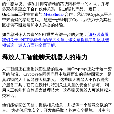
的生态系统。 该项目拥有清晰的路线图和专业的团队，并与
多家机构建立了合作伙伴关系，以加强其产品。 近日，
OnChain
工作室宣布与
MetaStudio
合作，承诺为Cryptoys平台
带来新鲜的移动游戏。 这进一步证明了Cryptoys致力于为其社
区提供不断发展和令人兴奋的体验。
如果您对令人兴奋的NFT世界有进一步的兴趣，
请务必查看
我们关于 “NFT交易卡 “的深度文章，该文章提供了对区块链
领域这一迷人方面的全面了解
。
释放人工智能聊天机器人的潜力
人工智能正在重塑我们生活的世界，而
Cryptoys
正处于这一变
革的前沿。 Cryptoys在同类产品中脱颖而出的关键因素之一是
其独特的人工智能聊天机器人。 这些聊天机器人不仅仅是客
户服务工具，它们在设计时特别关注儿童的安全和参与。 利
用人工智能和自然语言处理技术，这些聊天机器人可以模拟人
类对话。
他们能够回答问题，提供相关信息，并提供一个随意交谈的平
台。 为确保环境安全，开发商采取了各种安全措施。 其中包