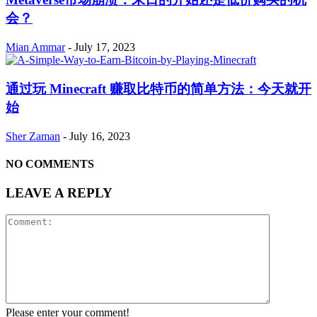
会？
Mian Ammar
-
July 17, 2023
通过玩 Minecraft 赚取比特币的简单方法：今天就开
始
Sher Zaman
-
July 16, 2023
NO COMMENTS
LEAVE A REPLY
Please enter your comment!