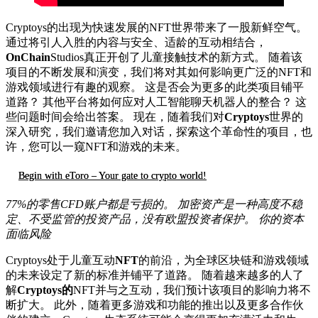
Cryptoys的出现为快速发展的NFT世界带来了一股新鲜空气。
通过将引人入胜的内容与安全、适龄的互动相结合，
OnChain
Studios真正开创了儿童接触技术的新方式。 随着该
项目的不断发展和演变，我们将对其如何影响更广泛的NFT和
游戏领域进行有趣的观察。 这是否会为更多的此类项目铺平
道路？ 其他平台将如何应对人工智能聊天机器人的整合？ 这
些问题时间会给出答案。 现在，随着我们对
Cryptoys
世界的
深入研究，我们邀请您加入对话，探索这个革命性的项目，也
许，您可以一窥NFT和游戏的未来。
Begin with eToro – Your gate to crypto world!
77%的零售CFD账户都是亏损的。 加密资产是一种高度不稳
定、不受监管的投资产品，没有欧盟投资者保护。 你的资本
面临风险
Cryptoys处于儿童互动
NFT
的前沿，为全球区块链和游戏领域
的未来设定了新的标准并铺平了道路。 随着越来越多的人了
解
Cryptoys的
NFT并与之互动，我们预计该项目的影响力将不
断扩大。 此外，随着更多游戏和功能的推出以及更多合作伙