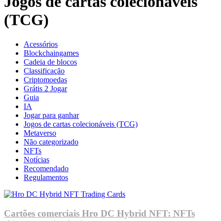
Jogos de cartas colecionáveis
(TCG)
Acessórios
Blockchaingames
Cadeia de blocos
Classificação
Criptomoedas
Grátis 2 Jogar
Guia
IA
Jogar para ganhar
Jogos de cartas colecionáveis (TCG)
Metaverso
Não categorizado
NFTs
Notícias
Recomendado
Regulamentos
Cartões comerciais Hro DC Hybrid NFT: NFTs