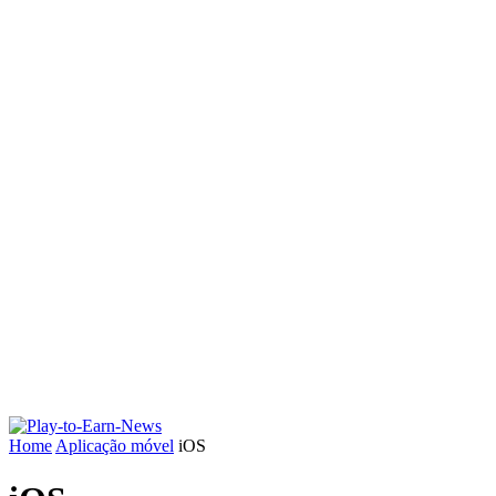
Home
Aplicação móvel
iOS