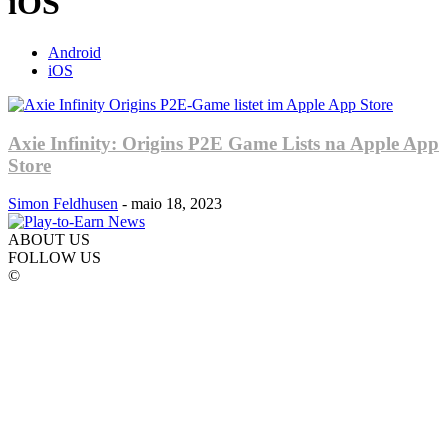
iOS
Android
iOS
Axie Infinity: Origins P2E Game Lists na Apple App
Store
Simon Feldhusen
-
maio 18, 2023
ABOUT US
FOLLOW US
©