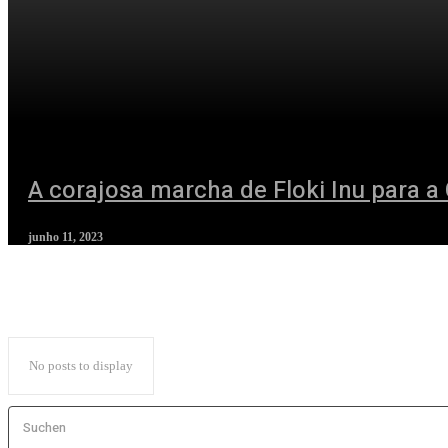
A corajosa marcha de Floki Inu para a
junho 11, 2023
No posts to display
Suchen