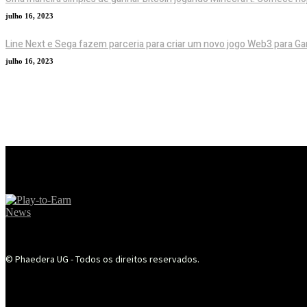
julho 16, 2023
Line Next e Sega fazem parceria para criar um novo jogo Web3 para G
julho 16, 2023
© Phaedera UG - Todos os direitos reservados.