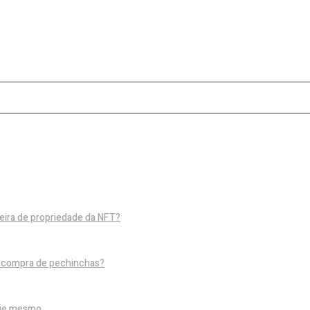
eira de propriedade da NFT?
e compra de pechinchas?
oje mesmo