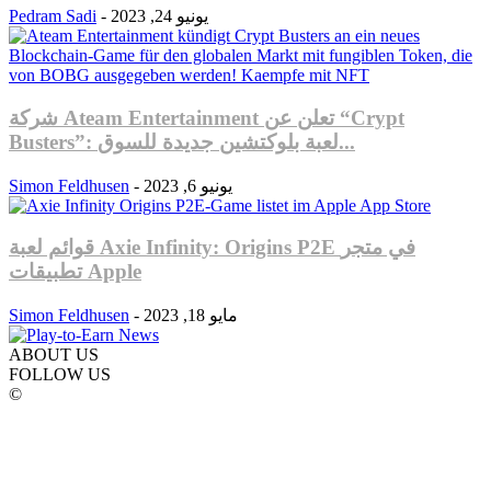
يونيو 24, 2023
-
Pedram Sadi
شركة Ateam Entertainment تعلن عن “Crypt
Busters”: لعبة بلوكتشين جديدة للسوق...
يونيو 6, 2023
-
Simon Feldhusen
قوائم لعبة Axie Infinity: Origins P2E في متجر
تطبيقات Apple
مايو 18, 2023
-
Simon Feldhusen
ABOUT US
FOLLOW US
©