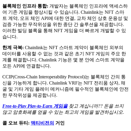
블록체인 인프라 통합:
개발자는 블록체인 인프라에 액세스하
여 기존 게임을 향상시킬 수 있습니다. Chainlink는 NFT 스마
트 계약, 오프 체인 API에 대한 연결, 교차 체인 상호 운용성 및
검증 가능한 무작위성을 위한 종단 간 솔루션을 제공합니다.
이러한 빌딩 블록을 통해 NFT 게임을 더 빠르게 개발할 수 있
습니다.
한계 극복:
Chainlink는 NFT 스마트 계약이 블록체인 외부의
데이터를 사용할 수 없는 것과 같은 초기 NFT 게임의 주요 한
계를 해결합니다. Chainlink 기능은 몇 분 안에 스마트 계약을
모든 API에 연결합니다.
CCIP(Cross-Chain Interoperability Protocol)는 블록체인 간의 통
신을 가능하게 합니다. Chainlink VRF는 NFT 전리품 상자, 채
굴 및 기타 게임 플레이 메커니즘에 필수적인 블록체인에 안전
한 무작위성을 제공합니다.
Free-to-Play Play-to-Earn 게임을
찾고 계십니까?
? 돈을 쓰지
않고 암호화폐를 얻을 수 있는 최고의 게임을 발견하십시오.
콜 오브 듀티:
액티비전의
거인