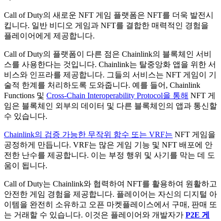
Call of Duty의 새로운 NFT 게임 플랫폼은 NFT를 더욱 발전시
킵니다. 일반 비디오 게임과 NFT를 결합한 매력적인 경험을
플레이어에게 제공합니다.
Call of Duty의 플랫폼이 다른 점은 Chainlink의 블록체인 서비
스를 사용한다는 것입니다. Chainlink는 탈중앙화 앱을 위한 서
비스와 인프라를 제공합니다. 그들의 서비스는 NFT 게임이 기
술적 한계를 처리하도록 도와줍니다. 예를 들어, Chainlink
Functions 및
Cross-Chain Interoperability Protocol을 통해
NFT 게
임은 블록체인 외부의 데이터 및 다른 블록체인의 앱과 통신할
수 있습니다.
Chainlink의 검증 가능한 무작위 함수 또는 VRF는
NFT 게임을
공정하게 만듭니다. VRF는 많은 게임 기능 및 NFT 배포에 안
전한 난수를 제공합니다. 이는 부정 행위 및 사기를 막는 데 도
움이 됩니다.
Call of Duty는 Chainlink와 협력하여 NFT를 활용하여 원활하고
안전한 게임 경험을 제공합니다. 플레이어는 자신의 디지털 아
이템을 완전히 소유하고 오픈 마켓플레이스에서 구매, 판매 또
는 거래할 수 있습니다. 이것은 플레이어와 개발자가
P2E 게