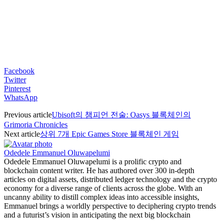
Facebook
Twitter
Pinterest
WhatsApp
Previous article
Ubisoft의 챔피언 전술: Oasys 블록체인의
Grimoria Chronicles
Next article
상위 7개 Epic Games Store 블록체인 게임
Odedele Emmanuel Oluwapelumi
Odedele Emmanuel Oluwapelumi is a prolific crypto and
blockchain content writer. He has authored over 300 in-depth
articles on digital assets, distributed ledger technology and the crypto
economy for a diverse range of clients across the globe. With an
uncanny ability to distill complex ideas into accessible insights,
Emmanuel brings a worldly perspective to deciphering crypto trends
and a futurist’s vision in anticipating the next big blockchain