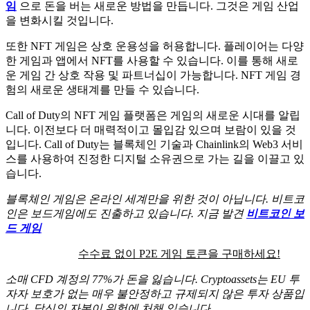
임
으로 돈을 버는 새로운 방법을 만듭니다. 그것은 게임 산업
을 변화시킬 것입니다.
또한 NFT 게임은 상호 운용성을 허용합니다. 플레이어는 다양
한 게임과 앱에서 NFT를 사용할 수 있습니다. 이를 통해 새로
운 게임 간 상호 작용 및 파트너십이 가능합니다. NFT 게임 경
험의 새로운 생태계를 만들 수 있습니다.
Call of Duty의 NFT 게임 플랫폼은 게임의 새로운 시대를 알립
니다. 이전보다 더 매력적이고 몰입감 있으며 보람이 있을 것
입니다. Call of Duty는 블록체인 기술과 Chainlink의 Web3 서비
스를 사용하여 진정한 디지털 소유권으로 가는 길을 이끌고 있
습니다.
블록체인 게임은 온라인 세계만을 위한 것이 아닙니다. 비트코
인은 보드게임에도 진출하고 있습니다. 지금 발견
비트코인 보
드 게임
수수료 없이 P2E 게임 토큰을 구매하세요!
소매 CFD 계정의 77%가 돈을 잃습니다. Cryptoassets는 EU 투
자자 보호가 없는 매우 불안정하고 규제되지 않은 투자 상품입
니다. 당신의 자본이 위험에 처해 있습니다