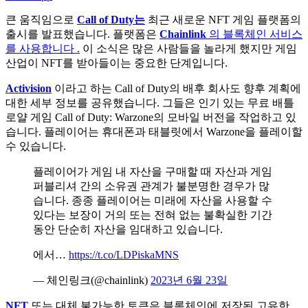
큰 움직임으로
Call of Duty는
최근 새로운 NFT 게임 플랫폼의
출시를 발표했습니다.
플랫폼은
Chainlink
의 블록체인 서비스
를 사용합니다
.
이 소식은 많은 사람들을 놀라게 했지만 게임
산업이 NFT를 받아들이는 중요한 단계입니다.
Activision
이라고 하는 Call of Duty의 배후 회사도 향후 계획에
대한 세부 정보를 공유했습니다. 그들은 인기 있는 무료 배틀
로얄 게임 Call of Duty: Warzone의 모바일 버전을 작업하고 있
습니다. 플레이어는 휴대폰과 태블릿에서 Warzone을 플레이할
수 있습니다.
플레이어가 게임 내 자산을 구매할 때 자산과 게임
퍼블리셔 간의 소유권 관계가 불분명한 경우가 많
습니다. 종종 플레이어는 미래에 자산을 사용할 수
있다는 보장이 거의 또는 전혀 없는 불확실한 기간
동안 단순히 자산을 임대하고 있습니다.
에서…
https://t.co/LDPiskaMNS
— 체인링크(@chainlink)
2023년 6월 23일
NFT
또는 대체 불가능한 토큰은 블록체인에 저장된 고유한