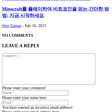
Minecraft를 플레이하여 비트코인을 얻는 간단한 방
법: 지금 시작하세요
Sher Zaman
-
July 16, 2023
NO COMMENTS
LEAVE A REPLY
Please enter your comment!
Please enter your name here
You have entered an incorrect email address!
Please enter your email address here