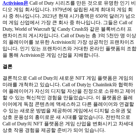
Activision은
Call of Duty 시리즈를 만든 것으로 유명한 인기 비
디오 게임 회사입니다. 1979년에 설립된 세계 최대의 게임 회
사 중 하나입니다. 2023년 현재 시가총액은 650억 달러가 넘으
며 게임 산업에서 가장 큰 회사 중 하나입니다. 그들은 Call of
Duty, World of Warcraft 및 Candy Crush와 같은 블록버스터 프
랜차이즈의 게시자입니다. Call of Duty는 총 3억 5천만 명 이상
의 플레이어를 보유한 Activision의 가장 성공적인 프랜차이즈
입니다. 인기 있는 프랜차이즈와 거대한 온라인 플랫폼의 조합
을 통해 Activision은 게임 산업을 지배합니다.
결론
결론적으로 Call of Duty의 새로운 NFT 게임 플랫폼은 게임의
미래를 개척하고 있습니다.
Call of Duty는 Chainlink와 협력하
여 플레이어가 자신의 디지털 자산을 진정으로 소유하고 제어
할 수 있는 혁신적인 경험을 만들었습니다.
이 플랫폼은 플레
이어에게 독점 콘텐츠에 액세스하고 다른 플레이어와 연결할
수 있는 새로운 방법을 제공하여 게임에서 디지털 소유권 및
상호 운용성의 흥미로운 새 시대를 열었습니다.
전반적으로
Call of Duty의 NFT 플랫폼은 게임 산업을 변화시키고 차세대
상호 작용 경험을 제공할 준비가 되어 있습니다.