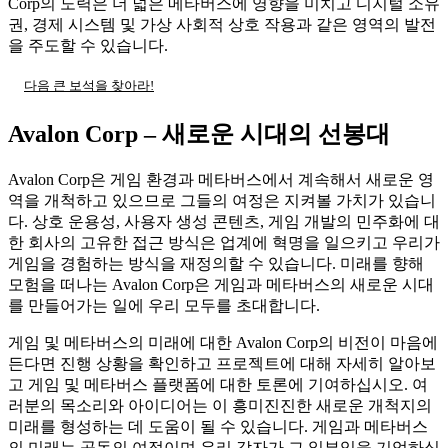
Corp의 노력은 더 넓은 메타버스에 영향을 미치고 디지털 소유
권, 경제 시스템 및 가상 사회적 상호 작용과 같은 영역의 발전
을 주도할 수 있습니다.
다음 큰 보석을 찾아라!
Avalon Corp – 새로운 시대의 선봉대
Avalon Corp은 게임 환경과 메타버스에서 계속해서 새로운 영
역을 개척하고 있으므로 그들의 여정은 지켜볼 가치가 있습니
다. 상호 운용성, 사용자 생성 콘텐츠, 게임 개발의 민주화에 대
한 회사의 고유한 접근 방식은 업계에 혁명을 일으키고 우리가
게임을 경험하는 방식을 재정의할 수 있습니다. 미래를 향해
모험을 떠나는 Avalon Corp은 게임과 메타버스의 새로운 시대
를 만들어가는 일에 우리 모두를 초대합니다.
게임 및 메타버스의 미래에 대한 Avalon Corp의 비전이 마음에
든다면 진행 상황을 확인하고 프로젝트에 대해 자세히 알아보
고 게임 및 메타버스 플랫폼에 대한 토론에 기여하십시오. 여
러분의 목소리와 아이디어는 이 흥미진진한 새로운 개척지의
미래를 형성하는 데 도움이 될 수 있습니다. 게임과 메타버스
의 미래는 공동의 여정이며 우리 각자가 그 일부임을 기억하십