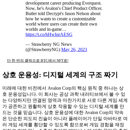
development career producing Everquest.
Now, he's Avalon's Chief Product Officer.
Butler told Decrypt's Jason Nelson about
how he wants to create a customizable
world where users can create their own
worlds and in-game…
https://t.co/hHwIqrAESG
— Strawberry NG News
(@StrawberryNG)
May 26, 2023
단 한 번의 클릭으로 BTC에서 NFT로!
상호 운용성: 디지털 세계의 구조 짜기
미래에 대한 비전에서 Avalon Corp의 핵심 원칙 중 하나는 상
호 운용성입니다. 이 회사는 공상 과학 내러티브에서 볼 수 있
는 다양하지만 연결된 영역과 마찬가지로 서로 다른 게임 세계
가 공존하고 원활하게 상호 작용할 수 있는 디지털 세계를 만
드는 것을 믿습니다. 상호 운용성에 대한 Avalon Corp의 약속
은 단순한 의도의 진술이 아니라 플레이어가 단일 아바타로 여
러 게임 세계를 횡단할 수 있도록 함으로써 게임 경험을 재정