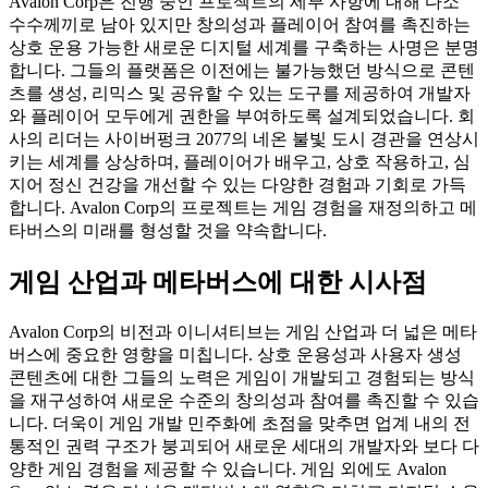
Avalon Corp은 진행 중인 프로젝트의 세부 사항에 대해 다소
수수께끼로 남아 있지만 창의성과 플레이어 참여를 촉진하는
상호 운용 가능한 새로운 디지털 세계를 구축하는 사명은 분명
합니다. 그들의 플랫폼은 이전에는 불가능했던 방식으로 콘텐
츠를 생성, 리믹스 및 공유할 수 있는 도구를 제공하여 개발자
와 플레이어 모두에게 권한을 부여하도록 설계되었습니다. 회
사의 리더는 사이버펑크 2077의 네온 불빛 도시 경관을 연상시
키는 세계를 상상하며, 플레이어가 배우고, 상호 작용하고, 심
지어 정신 건강을 개선할 수 있는 다양한 경험과 기회로 가득
합니다. Avalon Corp의 프로젝트는 게임 경험을 재정의하고 메
타버스의 미래를 형성할 것을 약속합니다.
게임 산업과 메타버스에 대한 시사점
Avalon Corp의 비전과 이니셔티브는 게임 산업과 더 넓은 메타
버스에 중요한 영향을 미칩니다. 상호 운용성과 사용자 생성
콘텐츠에 대한 그들의 노력은 게임이 개발되고 경험되는 방식
을 재구성하여 새로운 수준의 창의성과 참여를 촉진할 수 있습
니다. 더욱이 게임 개발 민주화에 초점을 맞추면 업계 내의 전
통적인 권력 구조가 붕괴되어 새로운 세대의 개발자와 보다 다
양한 게임 경험을 제공할 수 있습니다. 게임 외에도 Avalon