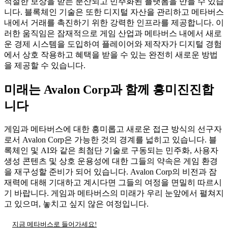
적절한 보상을 받는 분산되고 민주화된 플랫폼을 만들 수 있습
니다. 블록체인 기술은 또한 디지털 자산을 관리하고 메타버스
내에서 거래를 촉진하기 위한 강력한 인프라를 제공합니다. 이
러한 움직임은 잠재적으로 게임 산업과 메타버스 내에서 새로
운 경제 시스템을 도입하여 플레이어와 제작자가 디지털 경험
에서 상호 작용하고 혜택을 받을 수 있는 완전히 새로운 방법
을 제공할 수 있습니다.
미래는 Avalon Corp과 함께 흥미진진합
니다
게임과 메타버스에 대한 흥미롭고 새로운 접근 방식의 선구자
로서 Avalon Corp은 가능한 것의 경계를 넓히고 있습니다. 블
록체인 및 AI와 같은 최첨단 기술로 구동되는 민주화, 사용자
생성 콘텐츠 및 상호 운용성에 대한 그들의 약속은 게임 환경
을 재구성할 준비가 되어 있습니다. Avalon Corp의 비전과 잠
재력에 대해 기대하고 계시다면 그들의 여정을 면밀히 따르시
기 바랍니다. 게임과 메타버스의 미래가 우리 눈앞에서 펼쳐지
고 있으며, 놓치고 싶지 않은 여정입니다.
지금 메타버스로 들어가세요!