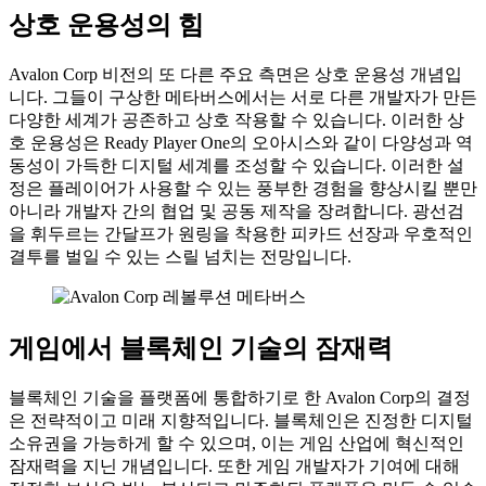
상호 운용성의 힘
Avalon Corp 비전의 또 다른 주요 측면은 상호 운용성 개념입
니다. 그들이 구상한 메타버스에서는 서로 다른 개발자가 만든
다양한 세계가 공존하고 상호 작용할 수 있습니다. 이러한 상
호 운용성은 Ready Player One의 오아시스와 같이 다양성과 역
동성이 가득한 디지털 세계를 조성할 수 있습니다. 이러한 설
정은 플레이어가 사용할 수 있는 풍부한 경험을 향상시킬 뿐만
아니라 개발자 간의 협업 및 공동 제작을 장려합니다. 광선검
을 휘두르는 간달프가 원링을 착용한 피카드 선장과 우호적인
결투를 벌일 수 있는 스릴 넘치는 전망입니다.
게임에서 블록체인 기술의 잠재력
블록체인 기술을 플랫폼에 통합하기로 한 Avalon Corp의 결정
은 전략적이고 미래 지향적입니다. 블록체인은 진정한 디지털
소유권을 가능하게 할 수 있으며, 이는 게임 산업에 혁신적인
잠재력을 지닌 개념입니다. 또한 게임 개발자가 기여에 대해