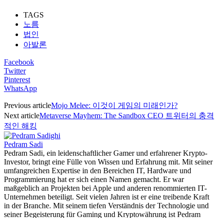
TAGS
노름
법인
아발론
Facebook
Twitter
Pinterest
WhatsApp
Previous article
Mojo Melee: 이것이 게임의 미래인가?
Next article
Metaverse Mayhem: The Sandbox CEO 트위터의 충격
적인 해킹
Pedram Sadi
Pedram Sadi, ein leidenschaftlicher Gamer und erfahrener Krypto-
Investor, bringt eine Fülle von Wissen und Erfahrung mit. Mit seiner
umfangreichen Expertise in den Bereichen IT, Hardware und
Programmierung hat er sich einen Namen gemacht. Er war
maßgeblich an Projekten bei Apple und anderen renommierten IT-
Unternehmen beteiligt. Seit vielen Jahren ist er eine treibende Kraft
in der Branche. Mit seinem tiefen Verständnis der Technologie und
seiner Begeisterung für Gaming und Kryptowährung ist Pedram