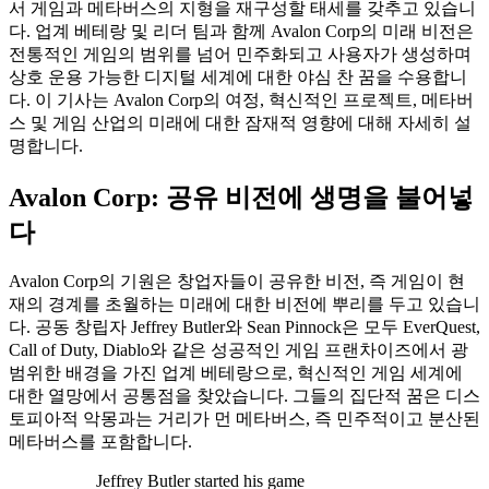
서 게임과 메타버스의 지형을 재구성할 태세를 갖추고 있습니
다. 업계 베테랑 및 리더 팀과 함께 Avalon Corp의 미래 비전은
전통적인 게임의 범위를 넘어 민주화되고 사용자가 생성하며
상호 운용 가능한 디지털 세계에 대한 야심 찬 꿈을 수용합니
다. 이 기사는 Avalon Corp의 여정, 혁신적인 프로젝트, 메타버
스 및 게임 산업의 미래에 대한 잠재적 영향에 대해 자세히 설
명합니다.
Avalon Corp: 공유 비전에 생명을 불어넣
다
Avalon Corp의 기원은 창업자들이 공유한 비전, 즉 게임이 현
재의 경계를 초월하는 미래에 대한 비전에 뿌리를 두고 있습니
다. 공동 창립자 Jeffrey Butler와 Sean Pinnock은 모두 EverQuest,
Call of Duty, Diablo와 같은 성공적인 게임 프랜차이즈에서 광
범위한 배경을 가진 업계 베테랑으로, 혁신적인 게임 세계에
대한 열망에서 공통점을 찾았습니다. 그들의 집단적 꿈은 디스
토피아적 악몽과는 거리가 먼 메타버스, 즉 민주적이고 분산된
메타버스를 포함합니다.
Jeffrey Butler started his game