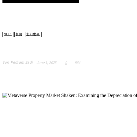
NFTS
新闻
玄幻世界
元气地产市场动荡：考
Von
Pedram Sadi
June 1, 2023
0
564