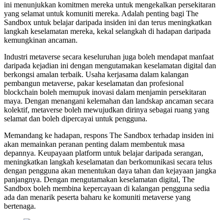
ini menunjukkan komitmen mereka untuk mengekalkan persekitaran
yang selamat untuk komuniti mereka. Adalah penting bagi The
Sandbox untuk belajar daripada insiden ini dan terus meningkatkan
langkah keselamatan mereka, kekal selangkah di hadapan daripada
kemungkinan ancaman.
Industri metaverse secara keseluruhan juga boleh mendapat manfaat
daripada kejadian ini dengan mengutamakan keselamatan digital dan
berkongsi amalan terbaik. Usaha kerjasama dalam kalangan
pembangun metaverse, pakar keselamatan dan profesional
blockchain boleh memupuk inovasi dalam menjamin persekitaran
maya. Dengan menangani kelemahan dan landskap ancaman secara
kolektif, metaverse boleh mewujudkan dirinya sebagai ruang yang
selamat dan boleh dipercayai untuk pengguna.
Memandang ke hadapan, respons The Sandbox terhadap insiden ini
akan memainkan peranan penting dalam membentuk masa
depannya. Keupayaan platform untuk belajar daripada serangan,
meningkatkan langkah keselamatan dan berkomunikasi secara telus
dengan pengguna akan menentukan daya tahan dan kejayaan jangka
panjangnya. Dengan mengutamakan keselamatan digital, The
Sandbox boleh membina kepercayaan di kalangan pengguna sedia
ada dan menarik peserta baharu ke komuniti metaverse yang
bertenaga.