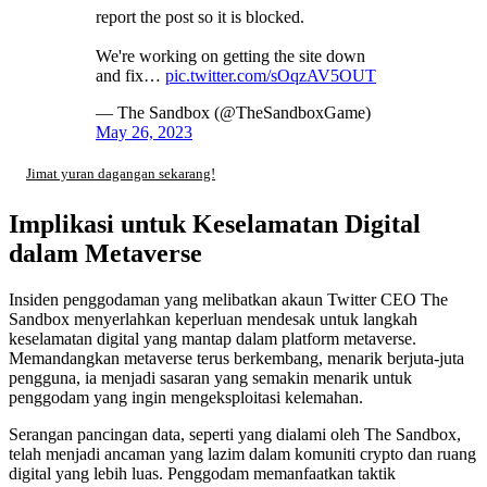
report the post so it is blocked.
We're working on getting the site down
and fix…
pic.twitter.com/sOqzAV5OUT
— The Sandbox (@TheSandboxGame)
May 26, 2023
Jimat yuran dagangan sekarang!
Implikasi untuk Keselamatan Digital
dalam Metaverse
Insiden penggodaman yang melibatkan akaun Twitter CEO The
Sandbox menyerlahkan keperluan mendesak untuk langkah
keselamatan digital yang mantap dalam platform metaverse.
Memandangkan metaverse terus berkembang, menarik berjuta-juta
pengguna, ia menjadi sasaran yang semakin menarik untuk
penggodam yang ingin mengeksploitasi kelemahan.
Serangan pancingan data, seperti yang dialami oleh The Sandbox,
telah menjadi ancaman yang lazim dalam komuniti crypto dan ruang
digital yang lebih luas. Penggodam memanfaatkan taktik