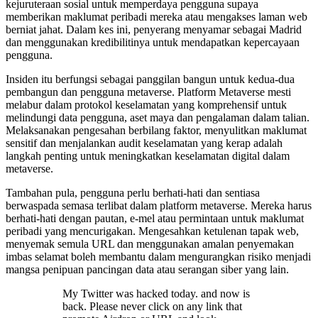
kejuruteraan sosial untuk memperdaya pengguna supaya
memberikan maklumat peribadi mereka atau mengakses laman web
berniat jahat. Dalam kes ini, penyerang menyamar sebagai Madrid
dan menggunakan kredibilitinya untuk mendapatkan kepercayaan
pengguna.
Insiden itu berfungsi sebagai panggilan bangun untuk kedua-dua
pembangun dan pengguna metaverse. Platform Metaverse mesti
melabur dalam protokol keselamatan yang komprehensif untuk
melindungi data pengguna, aset maya dan pengalaman dalam talian.
Melaksanakan pengesahan berbilang faktor, menyulitkan maklumat
sensitif dan menjalankan audit keselamatan yang kerap adalah
langkah penting untuk meningkatkan keselamatan digital dalam
metaverse.
Tambahan pula, pengguna perlu berhati-hati dan sentiasa
berwaspada semasa terlibat dalam platform metaverse. Mereka harus
berhati-hati dengan pautan, e-mel atau permintaan untuk maklumat
peribadi yang mencurigakan. Mengesahkan ketulenan tapak web,
menyemak semula URL dan menggunakan amalan penyemakan
imbas selamat boleh membantu dalam mengurangkan risiko menjadi
mangsa penipuan pancingan data atau serangan siber yang lain.
My Twitter was hacked today. and now is
back. Please never click on any link that