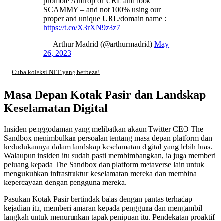
promote Airdrop or URL and look
SCAMMY – and not 100% using our
proper and unique URL/domain name :
https://t.co/X3rXN9z8z7
— Arthur Madrid (@arthurmadrid)
May
26, 2023
Cuba koleksi NFT yang berbeza!
Masa Depan Kotak Pasir dan Landskap
Keselamatan Digital
Insiden penggodaman yang melibatkan akaun Twitter CEO The
Sandbox menimbulkan persoalan tentang masa depan platform dan
kedudukannya dalam landskap keselamatan digital yang lebih luas.
Walaupun insiden itu sudah pasti membimbangkan, ia juga memberi
peluang kepada The Sandbox dan platform metaverse lain untuk
mengukuhkan infrastruktur keselamatan mereka dan membina
kepercayaan dengan pengguna mereka.
Pasukan Kotak Pasir bertindak balas dengan pantas terhadap
kejadian itu, memberi amaran kepada pengguna dan mengambil
langkah untuk menurunkan tapak penipuan itu. Pendekatan proaktif