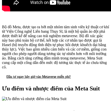
Bộ đồ Meta, được tạo ra bởi một nhóm tám sinh viên kỹ thuật cơ khí
từ Viện Công nghệ Liên bang Thụy Sĩ, là một bộ quần áo đột phá
được thiết kế để nâng cao trải nghiệm metaverse. Bộ đồ xúc giác
này bao phủ toàn bộ cơ thể, kết hợp các cơ nhân tạo được gọi là
Hasel (bộ truyền động tĩnh điện tự phục hồi được khuếch đại bằng
thủy lực). Việc bao gồm nhiều cảm biến và các cơ mềm, giống con
người cho phép người dùng tương tác tự nhiên hơn với môi trường
ảo. Bằng cách tăng cường đắm mình trong metaverse, Meta Suit
cung cấp một cổng dẫn đến mức độ tương tác thực tế ảo chưa từng
có.
Đầu tư ngay bây giờ vào Metaverse miễn phí!
Ưu điểm và nhược điểm của Meta Suit