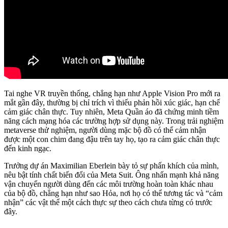
Tai nghe VR truyền thống, chẳng hạn như Apple Vision Pro mới ra
mắt gần đây, thường bị chỉ trích vì thiếu phản hồi xúc giác, hạn chế
cảm giác chân thực. Tuy nhiên, Meta Quần áo đã chứng minh tiềm
năng cách mạng hóa các trường hợp sử dụng này. Trong trải nghiệm
metaverse thử nghiệm, người dùng mặc bộ đồ có thể cảm nhận
được một con chim đang đậu trên tay họ, tạo ra cảm giác chân thực
đến kinh ngạc.
Trưởng dự án Maximilian Eberlein bày tỏ sự phấn khích của mình,
nêu bật tính chất biến đổi của Meta Suit. Ông nhấn mạnh khả năng
vận chuyển người dùng đến các môi trường hoàn toàn khác nhau
của bộ đồ, chẳng hạn như sao Hỏa, nơi họ có thể tương tác và “cảm
nhận” các vật thể một cách thực sự theo cách chưa từng có trước
đây.