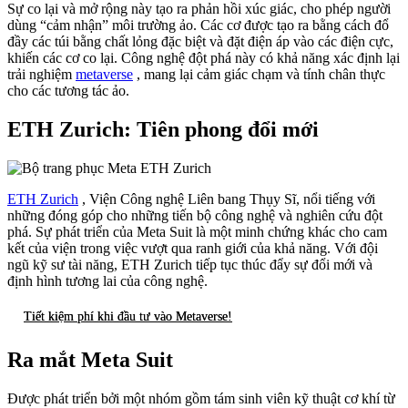
Sự co lại và mở rộng này tạo ra phản hồi xúc giác, cho phép người
dùng “cảm nhận” môi trường ảo. Các cơ được tạo ra bằng cách đổ
đầy các túi bằng chất lỏng đặc biệt và đặt điện áp vào các điện cực,
khiến các cơ co lại. Công nghệ đột phá này có khả năng xác định lại
trải nghiệm
metaverse
, mang lại cảm giác chạm và tính chân thực
cho các tương tác ảo.
ETH Zurich: Tiên phong đổi mới
ETH Zurich
, Viện Công nghệ Liên bang Thụy Sĩ, nổi tiếng với
những đóng góp cho những tiến bộ công nghệ và nghiên cứu đột
phá. Sự phát triển của Meta Suit là một minh chứng khác cho cam
kết của viện trong việc vượt qua ranh giới của khả năng. Với đội
ngũ kỹ sư tài năng, ETH Zurich tiếp tục thúc đẩy sự đổi mới và
định hình tương lai của công nghệ.
Tiết kiệm phí khi đầu tư vào Metaverse!
Ra mắt Meta Suit
Được phát triển bởi một nhóm gồm tám sinh viên kỹ thuật cơ khí từ