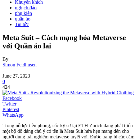
Khuyến khích
nghịch đảo
phụ kiện
quần áo
Tin tức
Meta Suit – Cách mạng hóa Metaverse
với Quần áo lai
By
Simon Feldhusen
-
June 27, 2023
0
424
Facebook
Twitter
Pinterest
WhatsApp
Trong nỗ lực tiên phong, các kỹ sư tại ETH Zurich đang phát triển
một bộ đồ đáng chú ý có tên là Meta Suit hứa hẹn mang đến cho
người dùng trải nghiệm metaverse tuyệt vời. Được trang bị các cảm