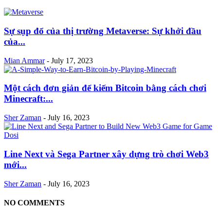
Sự sụp đổ của thị trường Metaverse: Sự khởi đầu
của...
Mian Ammar
-
July 17, 2023
Một cách đơn giản để kiếm Bitcoin bằng cách chơi
Minecraft:...
Sher Zaman
-
July 16, 2023
Line Next và Sega Partner xây dựng trò chơi Web3
mới...
Sher Zaman
-
July 16, 2023
NO COMMENTS