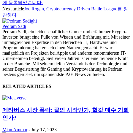
에 등록되었습니다.
Next article
Joe Rogan, Cryptocurrency Driven Battle League를 칭
찬하다
Pedram Sadi
Pedram Sadi, ein leidenschaftlicher Gamer und erfahrener Krypto-
Investor, bringt eine Fülle von Wissen und Erfahrung mit. Mit seiner
umfangreichen Expertise in den Bereichen IT, Hardware und
Programmierung hat er sich einen Namen gemacht. Er war
maßgeblich an Projekten bei Apple und anderen renommierten IT-
Unternehmen beteiligt. Seit vielen Jahren ist er eine treibende Kraft
in der Branche. Mit seinem tiefen Verständnis der Technologie und
seiner Begeisterung für Gaming und Kryptowährung ist Pedram
bestens gerüstet, um spannendste P2E-News zu bieten.
RELATED ARTICLES
메타버스 시장 폭락: 끝의 시작인가, 헐값 매수 기회
인가?
Mian Ammar
-
July 17, 2023