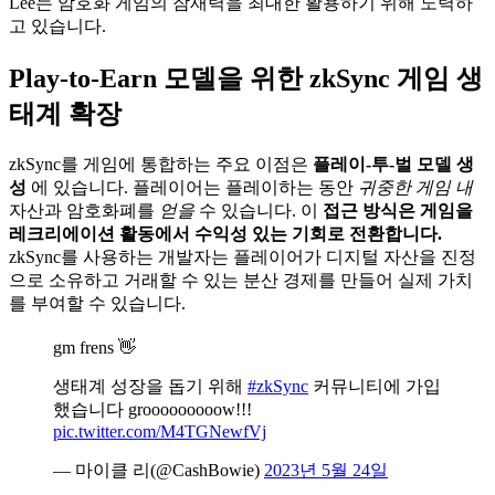
Lee는 암호화 게임의 잠재력을 최대한 활용하기 위해 노력하
고 있습니다.
Play-to-Earn 모델을 위한 zkSync 게임 생
태계 확장
zkSync를 게임에 통합하는 주요 이점은
플레이-투-벌 모델 생
성
에 있습니다. 플레이어는 플레이하는 동안
귀중한 게임 내
자산과 암호화폐를
얻을
수 있습니다. 이
접근 방식은 게임을
레크리에이션 활동에서 수익성 있는 기회로 전환합니다.
zkSync를 사용하는 개발자는 플레이어가 디지털 자산을 진정
으로 소유하고 거래할 수 있는 분산 경제를 만들어 실제 가치
를 부여할 수 있습니다.
gm frens 👋
생태계 성장을 돕기 위해
#zkSync
커뮤니티에 가입
했습니다 grooooooooow!!!
pic.twitter.com/M4TGNewfVj
— 마이클 리(@CashBowie)
2023년 5월 24일