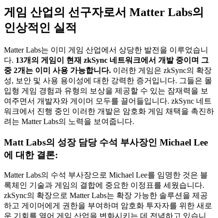
게임 산업의 선구자로서 Matter Labs의
인상적인 실적
Matter Labs는 이미 게임 산업에서 상당한 발전을 이루었습니
다.
13개의 게임이 현재 zkSync 네트워크에서 개발 중이며 그
중 2개는 이미 사용 가능합니다.
이러한 게임은 zkSync의 확장
성, 보안 및 사용 용이성에 대한 강력한 증거입니다. 그들은 몰
입형 게임 경험과 유형의 보상을 제공할 수 있는 잠재력을 보
여주면서 개발자와 게이머 모두를 끌어들입니다. zkSync 네트
워크에서 진행 중인 이러한 개발은 암호화 게임 채택을 촉진하
려는 Matter Labs의 노력을 보여줍니다.
Matt Labs의 성장 담당 수석 부사장인 Michael Lee
에 대한 결론:
Matter Labs의 수석 부사장으로 Michael Lee를 임명한 것은 블
록체인 기술과 게임의 결합에 중요한 이정표를 세웠습니다.
zkSync의 확장으로 Matter Labs는 확장 가능한 솔루션을 제공
하고 게이머에게 권한을 부여하며 암호화 투자자를 위한 새로
운 기회를 열어 게임 산업을 변화시키는 데 전념하고 있습니