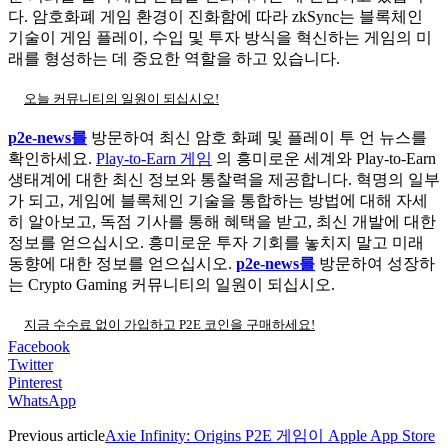
다. 암호화폐 게임 환경이 진화함에 따라 zkSync는 블록체인
기술이 게임 플레이, 수입 및 투자 방식을 혁신하는 게임의 미
래를 형성하는 데 중요한 역할을 하고 있습니다.
오늘 커뮤니티의 일원이 되십시오!
p2e-news를
방문하여 최신 암호 화폐 및 플레이 투 언 뉴스를
확인하세요.
Play-to-Earn 게임
의 흥미로운 세계와 Play-to-Earn
생태계에 대한 최신 정보와 통찰력을 제공합니다. 혁명의 일부
가 되고, 게임에 블록체인 기술을 통합하는 방법에 대해 자세
히 알아보고, 독점 기사를 통해 혜택을 받고, 최신 개발에 대한
정보를 얻으십시오. 흥미로운 투자 기회를 놓치지 말고 미래
동향에 대한 정보를 얻으십시오.
p2e-news를
방문하여 성장하
는 Crypto Gaming 커뮤니티의 일원이 되십시오.
지금 수수료 없이 가입하고 P2E 코인을 구매하세요!
Facebook
Twitter
Pinterest
WhatsApp
Previous article
Axie Infinity: Origins P2E 게임이 Apple App Store