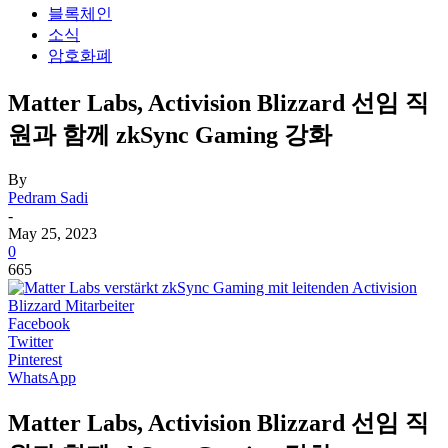
블록체인
소식
암호화폐
Matter Labs, Activision Blizzard 선임 직
원과 함께 zkSync Gaming 강화
By
Pedram Sadi
-
May 25, 2023
0
665
Facebook
Twitter
Pinterest
WhatsApp
Matter Labs, Activision Blizzard 선임 직