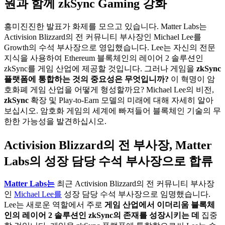
원과 함께 zkSync Gaming 강화
흥미진진한 발표가 화제를 모으고 있습니다. Matter Labs는
Activision Blizzard의 전 커뮤니티 부사장인 Michael Lee를
Growth의 수석 부사장으로 영입했습니다. Lee는 자신의 전문
지식을 사용하여 Ethereum 블록체인의 레이어 2 솔루션인
zkSync를 게임 산업에 제공할 것입니다. 그러나 게임을
zkSync
플랫폼에 통합하는 것의 중요성은 무엇입니까?
이 혁명이 암
호화폐 게임 산업을 어떻게 형성할까요? Michael Lee의 비전,
zkSync
확장 및 Play-to-Earn 모델의 미래에 대해 자세히 알아
보십시오. 암호화 게임의 세계에 빠져들어 블록체인 기술의 무
한한 가능성을 발견하십시오.
Activision Blizzard의 전 부사장, Matter
Labs의 성장 담당 수석 부사장으로 합류
Matter Labs는
최근 Activision Blizzard의 전 커뮤니티 부사장
인
Michael Lee를
성장 담당 수석 부사장으로 임명했습니다.
Lee는 새로운 역할에서 주로
게임 산업에서 이더리움 블록체
인의 레이어 2 솔루션인 zkSync의 존재를 성장시키는 데
집중