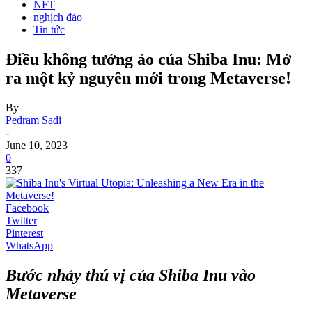
NFT
nghịch đảo
Tin tức
Điều không tưởng ảo của Shiba Inu: Mở
ra một kỷ nguyên mới trong Metaverse!
By
Pedram Sadi
-
June 10, 2023
0
337
Facebook
Twitter
Pinterest
WhatsApp
Bước nhảy thú vị của Shiba Inu vào
Metaverse