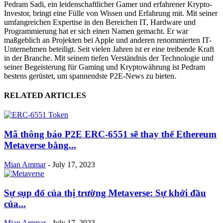
Pedram Sadi, ein leidenschaftlicher Gamer und erfahrener Krypto-
Investor, bringt eine Fülle von Wissen und Erfahrung mit. Mit seiner
umfangreichen Expertise in den Bereichen IT, Hardware und
Programmierung hat er sich einen Namen gemacht. Er war
maßgeblich an Projekten bei Apple und anderen renommierten IT-
Unternehmen beteiligt. Seit vielen Jahren ist er eine treibende Kraft
in der Branche. Mit seinem tiefen Verständnis der Technologie und
seiner Begeisterung für Gaming und Kryptowährung ist Pedram
bestens gerüstet, um spannendste P2E-News zu bieten.
RELATED ARTICLES
Mã thông báo P2E ERC-6551 sẽ thay thế Ethereum
Metaverse bằng...
Mian Ammar
-
July 17, 2023
Sự sụp đổ của thị trường Metaverse: Sự khởi đầu
của...
Mian Ammar
-
July 17, 2023