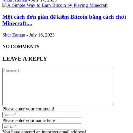
Một cách đơn giản để kiếm Bitcoin bằng cách chơi
Minecraft:...
Sher Zaman
-
July 16, 2023
NO COMMENTS
LEAVE A REPLY
Please enter your comment!
Please enter your name here
You have entered an incorrect email address!