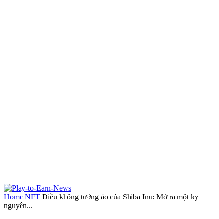
Home
NFT
Điều không tưởng ảo của Shiba Inu: Mở ra một kỷ
nguyên...