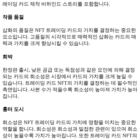
레이딩 카드 제작 비하인드 스토리를 포함합니다.
작품 품질
삽화의 품질은 NFT 트레이딩 카드의 가치를 결정하는 중요한
요소입니다.
고품질의 시각적으로 매력적인 삽화는 카드의 매
력과 가치를 크게 향상시킬 수 있습니다.
희박
한정판 출시, 낮은 공급 또는 독점성과 같은 요인에 의해 결정
되는 카드의 희소성은 시장에서 카드의 가치를 크게 높일 수
있습니다.
트레이딩 카드 NFT의 가치를 결정하는 데 필수적인
측면입니다.
사본 수가 적을수록 희소성이 높아져 가치가 높아
집니다.
흉터 도시
희소성은 NFT 트레이딩 카드의 가치에 영향을 미치는 중요한
역할을 합니다.
희소성은 희소성과 밀접한 관련이 있으며 희소
성이 높을수록 가치가 높아집니다.
또한 트레이딩 카드 NFT의