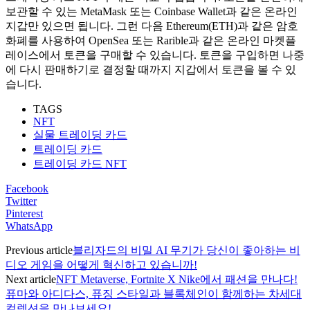
보관할 수 있는 MetaMask 또는 Coinbase Wallet과 같은 온라인
지갑만 있으면 됩니다. 그런 다음 Ethereum(ETH)과 같은 암호
화폐를 사용하여 OpenSea 또는 Rarible과 같은 온라인 마켓플
레이스에서 토큰을 구매할 수 있습니다. 토큰을 구입하면 나중
에 다시 판매하기로 결정할 때까지 지갑에서 토큰을 볼 수 있
습니다.
TAGS
NFT
실물 트레이딩 카드
트레이딩 카드
트레이딩 카드 NFT
Facebook
Twitter
Pinterest
WhatsApp
Previous article
블리자드의 비밀 AI 무기가 당신이 좋아하는 비
디오 게임을 어떻게 혁신하고 있습니까!
Next article
NFT Metaverse, Fortnite X Nike에서 패션을 만나다!
퓨마와 아디다스, 퓨징 스타일과 블록체인이 함께하는 차세대
컬렉션을 만나보세요!