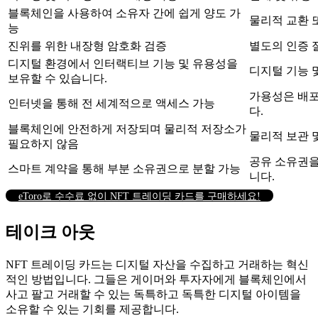
블록체인을 사용하여 소유자 간에 쉽게 양도 가
물리적 교환 
능
진위를 위한 내장형 암호화 검증
별도의 인증 
디지털 환경에서 인터랙티브 기능 및 유용성을
디지털 기능 
보유할 수 있습니다.
가용성은 배포
인터넷을 통해 전 세계적으로 액세스 가능
다.
블록체인에 안전하게 저장되며 물리적 저장소가
물리적 보관 
필요하지 않음
공유 소유권을
스마트 계약을 통해 부분 소유권으로 분할 가능
니다.
eToro로 수수료 없이 NFT 트레이딩 카드를 구매하세요!
테이크 아웃
NFT 트레이딩 카드는 디지털 자산을 수집하고 거래하는 혁신
적인 방법입니다. 그들은 게이머와 투자자에게 블록체인에서
사고 팔고 거래할 수 있는 독특하고 독특한 디지털 아이템을
소유할 수 있는 기회를 제공합니다.