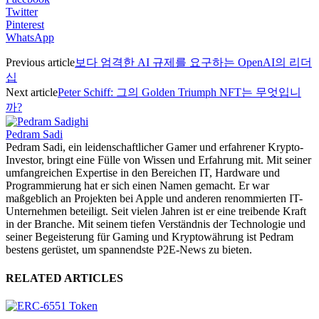
Twitter
Pinterest
WhatsApp
Previous article
보다 엄격한 AI 규제를 요구하는 OpenAI의 리더
십
Next article
Peter Schiff: 그의 Golden Triumph NFT는 무엇입니
까?
Pedram Sadi
Pedram Sadi, ein leidenschaftlicher Gamer und erfahrener Krypto-
Investor, bringt eine Fülle von Wissen und Erfahrung mit. Mit seiner
umfangreichen Expertise in den Bereichen IT, Hardware und
Programmierung hat er sich einen Namen gemacht. Er war
maßgeblich an Projekten bei Apple und anderen renommierten IT-
Unternehmen beteiligt. Seit vielen Jahren ist er eine treibende Kraft
in der Branche. Mit seinem tiefen Verständnis der Technologie und
seiner Begeisterung für Gaming und Kryptowährung ist Pedram
bestens gerüstet, um spannendste P2E-News zu bieten.
RELATED ARTICLES