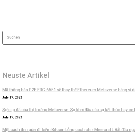
Suchen
Neuste Artikel
Mã thông báo P2E ERC-6551 sẽ thay thế Ethereum Metaverse bằng ví d
July 17, 2023
Sự sụp đổ của thị trường Metaverse: Sự khởi đầu của sự kết thúc hay cơ 
July 17, 2023
Một cách đơn giản để kiếm Bitcoin bằng cách chơi Minecraft: Bắt đầu n