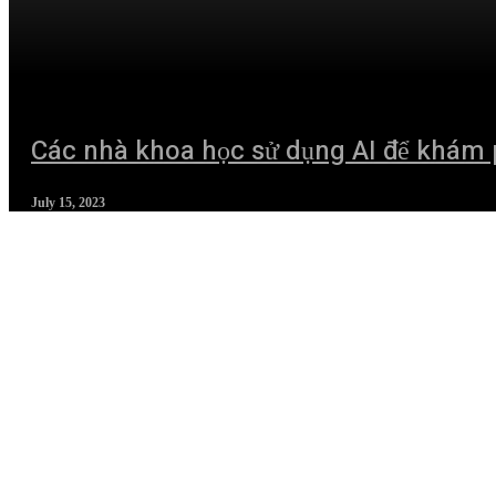
Các nhà khoa học sử dụng AI để khám phá
July 15, 2023