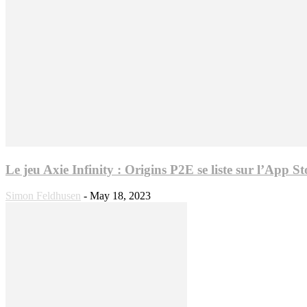
Le jeu Axie Infinity : Origins P2E se liste sur l’App S
Simon Feldhusen
-
May 18, 2023