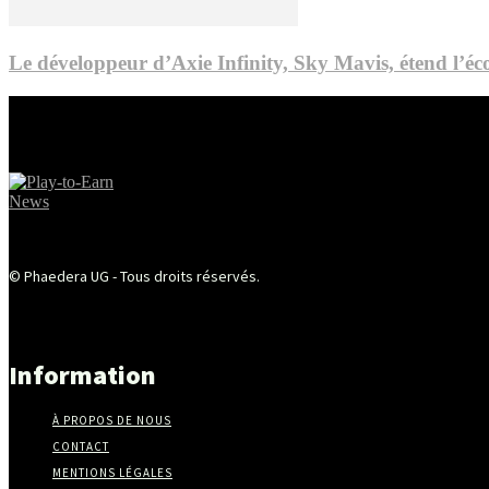
Le développeur d’Axie Infinity, Sky Mavis, étend l’éco
© Phaedera UG - Tous droits réservés.
Information
À PROPOS DE NOUS
CONTACT
MENTIONS LÉGALES