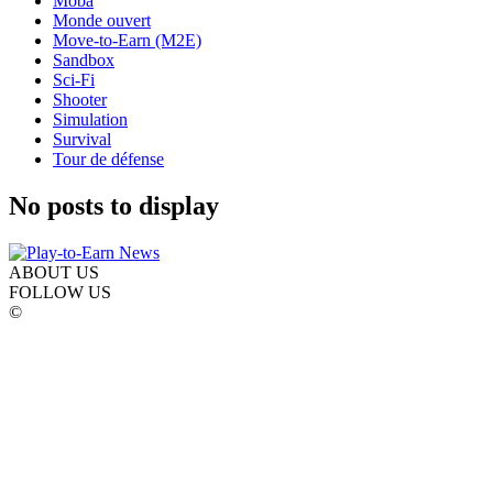
Moba
Monde ouvert
Move-to-Earn (M2E)
Sandbox
Sci-Fi
Shooter
Simulation
Survival
Tour de défense
No posts to display
ABOUT US
FOLLOW US
©