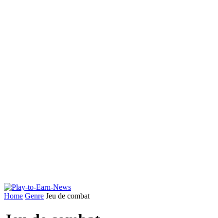
Home
Genre
Jeu de combat