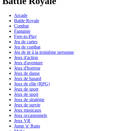
Battle Royale
Arcade
Battle Royale
Combat
Fantaisie
Free-to-Play
Jeu de cartes
Jeu de combat
Jeu de tir à la troisième personne
Jeux d'action
Jeux d'aventure
Jeux d'horreur
Jeux de danse
Jeux de hasard
Jeux de rôle (RPG)
Jeux de sport
Jeux de sport
Jeux de stratégie
Jeux de survie
Jeux musicaux
Jeux occasionnels
Jeux VR
Jump 'n' Runs