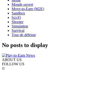
Moba
Monde ouvert
Move-to-Earn (M2E)
Sandbox
Sci-Fi
Shooter
Simulation
Survival
Tour de défense
No posts to display
ABOUT US
FOLLOW US
©